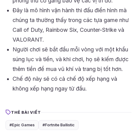
phòng thủ cố gắng bảo vệ các vị trí đó.
Đây là mô hình vận hành thi đấu điển hình mà
chúng ta thường thấy trong các tựa game như
Call of Duty, Rainbow Six, Counter-Strike và
VALORANT.
Người chơi sẽ bắt đầu mỗi vòng với một khẩu
súng lục và tiền, và khi chơi, họ sẽ kiếm được
thêm tiền để mua vũ khí và trang bị tốt hơn.
Chế độ này sẽ có cả chế độ xếp hạng và
không xếp hạng ngay từ đầu.
THẺ BÀI VIẾT
#Epic Games
#Fortnite Ballistic