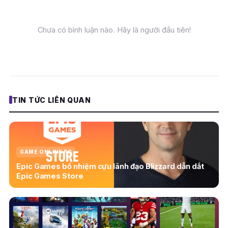
Chưa có bình luận nào. Hãy là người đầu tiên!
TIN TỨC LIÊN QUAN
GAME ONLINE PC
Epic Games bổ nhiệm cựu lãnh đạo Blizzard dẫn dắt
Epic Games Store