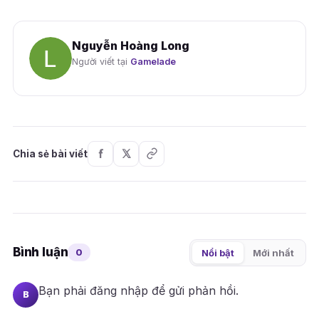
Nguyễn Hoàng Long
Người viết tại
Gamelade
Chia sẻ bài viết
Bình luận
0
Nổi bật
Mới nhất
Bạn phải
đăng nhập
để gửi phản hồi.
B