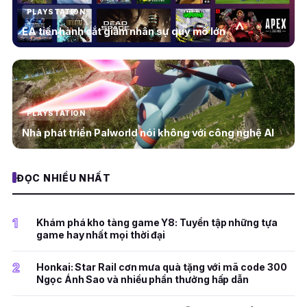
PLAYSTATION
EA tiến hành cắt giảm nhân sự quy mô lớn
PLAYSTATION
Nhà phát triển Palworld nói không với công nghệ AI
ĐỌC NHIỀU NHẤT
1
Khám phá kho tàng game Y8: Tuyển tập những tựa
game hay nhất mọi thời đại
2
Honkai: Star Rail cơn mưa quà tặng với mã code 300
Ngọc Ánh Sao và nhiều phần thưởng hấp dẫn