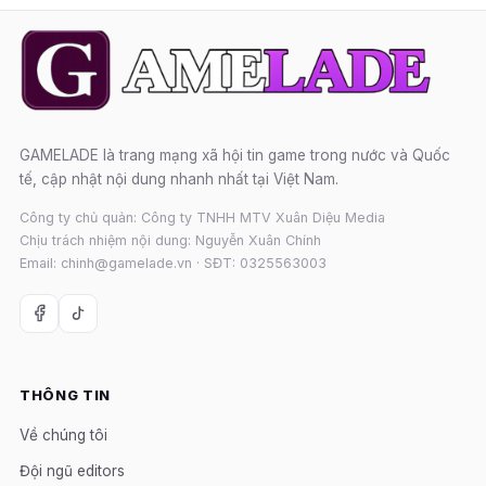
GAMELADE là trang mạng xã hội tin game trong nước và Quốc
tế, cập nhật nội dung nhanh nhất tại Việt Nam.
Công ty chủ quản: Công ty TNHH MTV Xuân Diệu Media
Chịu trách nhiệm nội dung: Nguyễn Xuân Chính
Email: chinh@gamelade.vn · SĐT: 0325563003
THÔNG TIN
Về chúng tôi
Đội ngũ editors