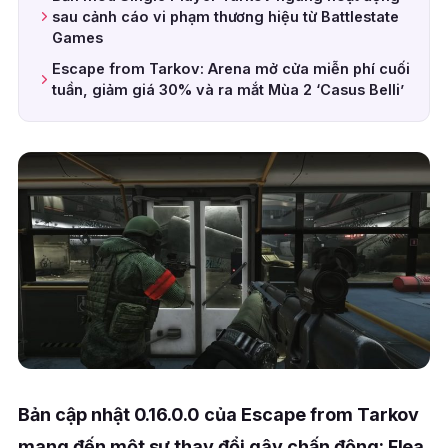
sau cảnh cáo vi phạm thương hiệu từ Battlestate
Games
Escape from Tarkov: Arena mở cửa miễn phí cuối
tuần, giảm giá 30% và ra mắt Mùa 2 ‘Casus Belli’
Bản cập nhật 0.16.0.0 của Escape from Tarkov
mang đến một sự thay đổi gây chấn động: Flea