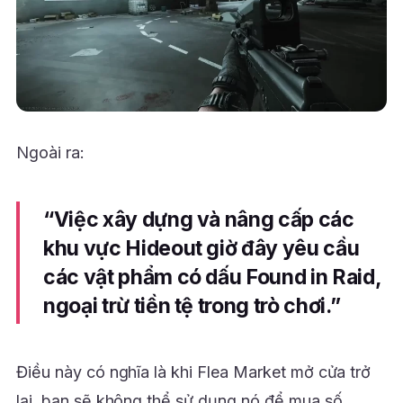
Ngoài ra:
“Việc xây dựng và nâng cấp các
khu vực Hideout giờ đây yêu cầu
các vật phẩm có dấu Found in Raid,
ngoại trừ tiền tệ trong trò chơi.”
Điều này có nghĩa là khi Flea Market mở cửa trở
lại, bạn sẽ không thể sử dụng nó để mua số