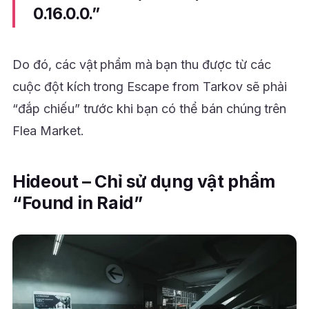
0.16.0.0.”
Do đó, các vật phẩm mà bạn thu được từ các
cuộc đột kích trong Escape from Tarkov sẽ phải
“đắp chiếu” trước khi bạn có thể bán chúng trên
Flea Market.
Hideout – Chỉ sử dụng vật phẩm
“Found in Raid”