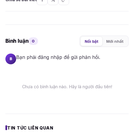
Bình luận
0
Nổi bật
Mới nhất
Bạn phải
đăng nhập
để gửi phản hồi.
B
Chưa có bình luận nào. Hãy là người đầu tiên!
TIN TỨC LIÊN QUAN