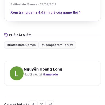
Battlestate Games · 27/07/2017
Xem trang game & đánh giá của game thủ
THẺ BÀI VIẾT
#Battlestate Games
#Escape from Tarkov
Nguyễn Hoàng Long
Người viết tại
Gamelade
Chia sẻ bài viết