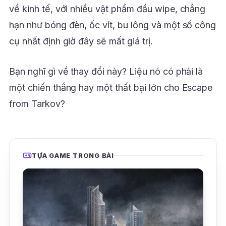
về kinh tế, với nhiều vật phẩm đầu wipe, chẳng
hạn như bóng đèn, ốc vít, bu lông và một số công
cụ nhất định giờ đây sẽ mất giá trị.
Bạn nghĩ gì về thay đổi này? Liệu nó có phải là
một chiến thắng hay một thất bại lớn cho Escape
from Tarkov?
TỰA GAME TRONG BÀI