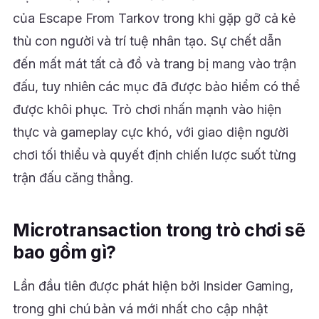
của Escape From Tarkov trong khi gặp gỡ cả kẻ
thù con người và trí tuệ nhân tạo. Sự chết dẫn
đến mất mát tất cả đồ và trang bị mang vào trận
đấu, tuy nhiên các mục đã được bảo hiểm có thể
được khôi phục. Trò chơi nhấn mạnh vào hiện
thực và gameplay cực khó, với giao diện người
chơi tối thiểu và quyết định chiến lược suốt từng
trận đấu căng thẳng.
Microtransaction trong trò chơi sẽ
bao gồm gì?
Lần đầu tiên được phát hiện bởi Insider Gaming,
trong ghi chú bản vá mới nhất cho cập nhật