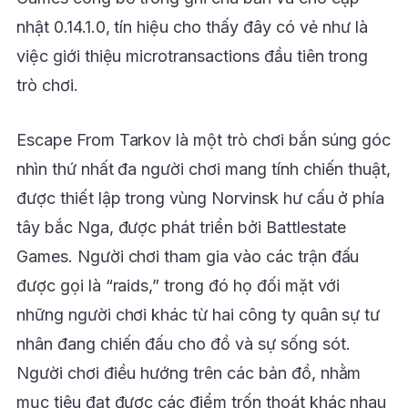
nhật 0.14.1.0, tín hiệu cho thấy đây có vẻ như là
việc giới thiệu microtransactions đầu tiên trong
trò chơi.
Escape From Tarkov là một trò chơi bắn súng góc
nhìn thứ nhất đa người chơi mang tính chiến thuật,
được thiết lập trong vùng Norvinsk hư cấu ở phía
tây bắc Nga, được phát triển bởi Battlestate
Games. Người chơi tham gia vào các trận đấu
được gọi là “raids,” trong đó họ đối mặt với
những người chơi khác từ hai công ty quân sự tư
nhân đang chiến đấu cho đồ và sự sống sót.
Người chơi điều hướng trên các bản đồ, nhằm
mục tiêu đạt được các điểm trốn thoát khác nhau