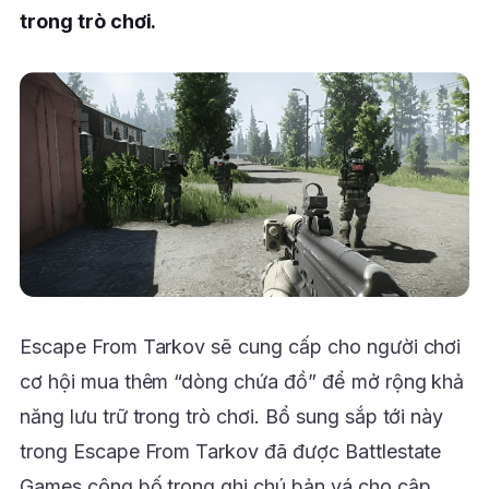
trong trò chơi.
Escape From Tarkov sẽ cung cấp cho người chơi
cơ hội mua thêm “dòng chứa đồ” để mở rộng khả
năng lưu trữ trong trò chơi. Bổ sung sắp tới này
trong Escape From Tarkov đã được Battlestate
Games công bố trong ghi chú bản vá cho cập