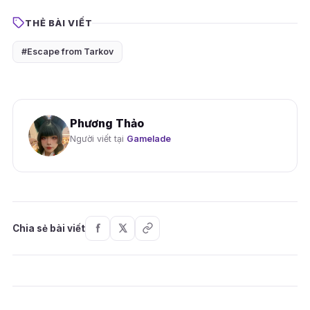
THẺ BÀI VIẾT
#Escape from Tarkov
Phương Thảo
Người viết tại
Gamelade
Chia sẻ bài viết