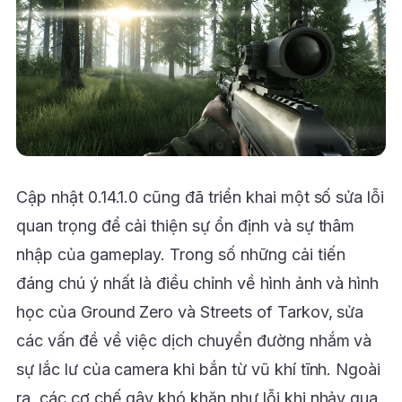
Cập nhật 0.14.1.0 cũng đã triển khai một số sửa lỗi
quan trọng để cải thiện sự ổn định và sự thâm
nhập của gameplay. Trong số những cải tiến
đáng chú ý nhất là điều chỉnh về hình ảnh và hình
học của Ground Zero và Streets of Tarkov, sửa
các vấn đề về việc dịch chuyển đường nhắm và
sự lắc lư của camera khi bắn từ vũ khí tĩnh. Ngoài
ra, các cơ chế gây khó khăn như lỗi khi nhảy qua