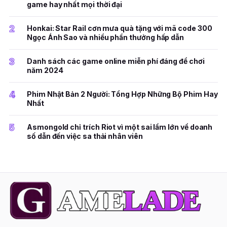
game hay nhất mọi thời đại
2
Honkai: Star Rail cơn mưa quà tặng với mã code 300
Ngọc Ánh Sao và nhiều phần thưởng hấp dẫn
3
Danh sách các game online miễn phí đáng để chơi
năm 2024
4
Phim Nhật Bản 2 Người: Tổng Hợp Những Bộ Phim Hay
Nhất
5
Asmongold chỉ trích Riot vì một sai lầm lớn về doanh
số dẫn đến việc sa thải nhân viên