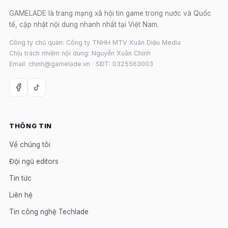
GAMELADE là trang mạng xã hội tin game trong nước và Quốc
tế, cập nhật nội dung nhanh nhất tại Việt Nam.
Công ty chủ quản: Công ty TNHH MTV Xuân Diệu Media
Chịu trách nhiệm nội dung: Nguyễn Xuân Chính
Email: chinh@gamelade.vn · SĐT: 0325563003
THÔNG TIN
Về chúng tôi
Đội ngũ editors
Tin tức
Liên hệ
Tin công nghệ Techlade