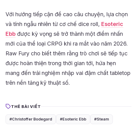
Với hướng tiếp cận đề cao câu chuyện, lựa chọn
và tính ngẫu nhiên từ cơ chế dice roll,
Esoteric
Ebb
được kỳ vọng sẽ trở thành một điểm nhấn
mới của thể loại CRPG khi ra mắt vào năm 2026.
Raw Fury cho biết thêm rằng trò chơi sẽ tiếp tục
được hoàn thiện trong thời gian tới, hứa hẹn
mang đến trải nghiệm nhập vai đậm chất tabletop
trên nền tảng kỹ thuật số.
THẺ BÀI VIẾT
#Christoffer Bodegard
#Esoteric Ebb
#Steam