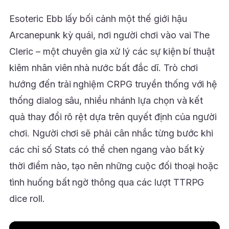
Esoteric Ebb lấy bối cảnh một thế giới hậu
Arcanepunk kỳ quái, nơi người chơi vào vai The
Cleric – một chuyên gia xử lý các sự kiện bí thuật
kiêm nhân viên nhà nước bất đắc dĩ. Trò chơi
hướng đến trải nghiệm CRPG truyền thống với hệ
thống dialog sâu, nhiều nhánh lựa chọn và kết
quả thay đổi rõ rệt dựa trên quyết định của người
chơi. Người chơi sẽ phải cân nhắc từng bước khi
các chỉ số Stats có thể chen ngang vào bất kỳ
thời điểm nào, tạo nên những cuộc đối thoại hoặc
tình huống bất ngờ thông qua các lượt TTRPG
dice roll.