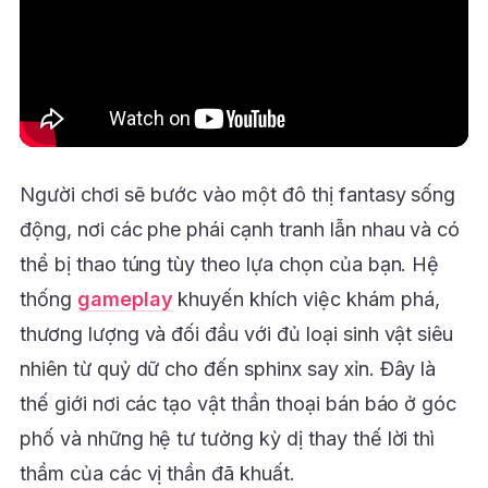
Người chơi sẽ bước vào một đô thị fantasy sống
động, nơi các phe phái cạnh tranh lẫn nhau và có
thể bị thao túng tùy theo lựa chọn của bạn. Hệ
thống
gameplay
khuyến khích việc khám phá,
thương lượng và đối đầu với đủ loại sinh vật siêu
nhiên từ quỷ dữ cho đến sphinx say xỉn. Đây là
thế giới nơi các tạo vật thần thoại bán báo ở góc
phố và những hệ tư tưởng kỳ dị thay thế lời thì
thầm của các vị thần đã khuất.