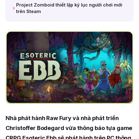
Project Zomboid thiết lập kỷ lục người chơi mới
trên Steam
Nhà phát hành Raw Fury và nhà phát triển
Christoffer Bodegard vừa thông báo tựa game
CRPG Esoteric Ebb sẽ phát hành trên PC thông