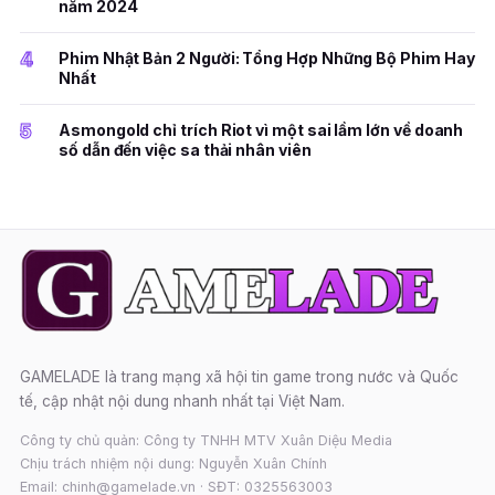
năm 2024
4
Phim Nhật Bản 2 Người: Tổng Hợp Những Bộ Phim Hay
Nhất
5
Asmongold chỉ trích Riot vì một sai lầm lớn về doanh
số dẫn đến việc sa thải nhân viên
GAMELADE là trang mạng xã hội tin game trong nước và Quốc
tế, cập nhật nội dung nhanh nhất tại Việt Nam.
Công ty chủ quản: Công ty TNHH MTV Xuân Diệu Media
Chịu trách nhiệm nội dung: Nguyễn Xuân Chính
Email: chinh@gamelade.vn · SĐT: 0325563003