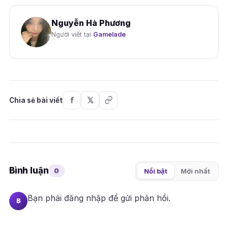
Nguyễn Hà Phương
Người viết tại
Gamelade
Chia sẻ bài viết
Bình luận
0
Nổi bật
Mới nhất
Bạn phải
đăng nhập
để gửi phản hồi.
B