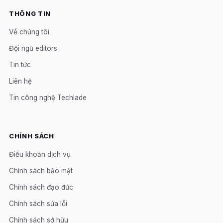
THÔNG TIN
Về chúng tôi
Đội ngũ editors
Tin tức
Liên hệ
Tin công nghệ Techlade
CHÍNH SÁCH
Điều khoản dịch vụ
Chính sách bảo mật
Chính sách đạo đức
Chính sách sửa lỗi
Chính sách sở hữu