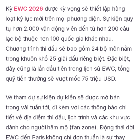
Kỳ
EWC 2026
được kỳ vọng sẽ thiết lập hàng
loạt kỷ lục mới trên mọi phương diện. Sự kiện quy
tụ hơn 2.000 vận động viên đến từ hơn 200 câu
lạc bộ thuộc hơn 100 quốc gia khác nhau.
Chương trình thi đấu sẽ bao gồm 24 bộ môn nằm
trong khuôn khổ 25 giải đấu riêng biệt. Đặc biệt,
đây cũng là lần đầu tiên trong lịch sử EWC, tổng
quỹ tiền thưởng sẽ vượt mốc 75 triệu USD.
Vé tham dự sự kiện dự kiến sẽ được mở bán
trong vài tuần tới, đi kèm với các thông báo chi
tiết về địa điểm thi đấu, lịch trình và các khu vực
dành cho người hâm mộ (fan zone). Động thái dời
EWC đến Paris không chỉ đơn thuần là sự thay