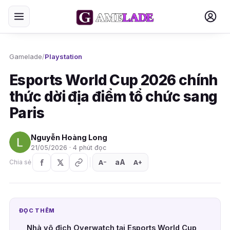
Gamelade
/
Playstation
Esports World Cup 2026 chính
thức dời địa điểm tổ chức sang
Paris
Nguyễn Hoàng Long
21/05/2026 · 4 phút đọc
aA
A
A
Chia sẻ
+
−
ĐỌC THÊM
Nhà vô địch Overwatch tại Esports World Cup