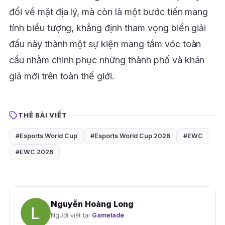
đổi về mặt địa lý, mà còn là một bước tiến mang
tính biểu tượng, khẳng định tham vọng biến giải
đấu này thành một sự kiện mang tầm vóc toàn
cầu nhằm chinh phục những thành phố và khán
giả mới trên toàn thế giới.
THẺ BÀI VIẾT
#Esports World Cup
#Esports World Cup 2026
#EWC
#EWC 2026
Nguyễn Hoàng Long
Người viết tại
Gamelade