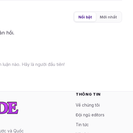
Nổi bật
Mới nhất
ản hồi.
 luận nào. Hãy là người đầu tiên!
THÔNG TIN
Về chúng tôi
Đội ngũ editors
Tin tức
nước và Quốc