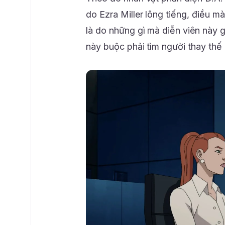
do Ezra Miller lông tiếng, điều m
là do những gì mà diễn viên này 
này buộc phải tìm người thay thế 