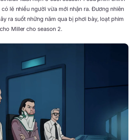
à có lẽ nhiều người vừa mới nhận ra. Đương nhiên
gây ra suốt những năm qua bị phơi bày, loạt phim
cho Miller cho season 2.