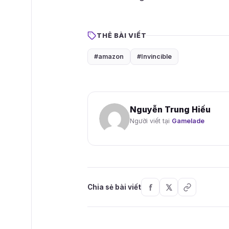
THẺ BÀI VIẾT
#amazon
#Invincible
Nguyễn Trung Hiếu
Người viết tại
Gamelade
Chia sẻ bài viết