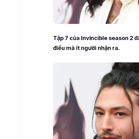
Tập 7 của Invincible season 2 đ
điều mà ít người nhận ra.