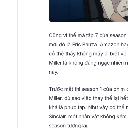
Cũng vì thế mà tập 7 của season 2
mới đó là Eric Bauza. Amazon ha
có thể thấy không mấy ai biết về 
Miller là không đáng ngạc nhiên n
này.
Trước mắt thì season 1 của phim 
Miller, dù sao việc thay thế lại 
khá là phức tạp. Như vậy có thể nó
Sinclair, một nhân vật không kém
season tương lai.