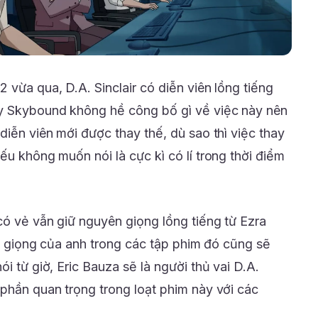
 vừa qua, D.A. Sinclair có diễn viên lồng tiếng
y Skybound không hề công bố gì về việc này nên
diễn viên mới được thay thế, dù sao thì việc thay
ếu không muốn nói là cực kì có lí trong thời điểm
có vẻ vẫn giữ nguyên giọng lồng tiếng từ Ezra
hết giọng của anh trong các tập phim đó cũng sẽ
i từ giờ, Eric Bauza sẽ là người thủ vai D.A.
 phần quan trọng trong loạt phim này với các