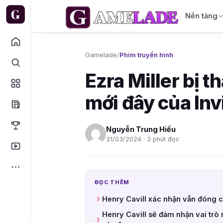
Nền tảng
Gamelade
/
Phim truyền hình
Ezra Miller bị t
mới đây của Inv
Nguyễn Trung Hiếu
31/03/2024 · 3 phút đọc
ĐỌC THÊM
Henry Cavill xác nhận vẫn đóng
Henry Cavill sẽ đảm nhận vai tr