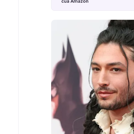
của Amazon