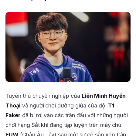
Tuyển thủ chuyên nghiệp của
Liên Minh Huyền
Thoại
và người chơi đường giữa của đội
T1
Faker
đã bị rơi vào các trận đấu với những người
chơi hạng Sắt khi đang tập luyện trên máy chủ
EUW
(Châu Âu Tây) sau một sự cố sắp xếp trận