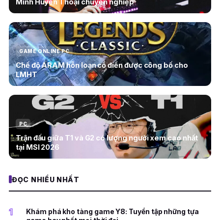
Minh Huyền Thoại chuyên nghiệp
GAME ONLINE PC
Chế độ ARAM hỗn loạn cổ điển được công bố cho
LMHT
PC
Trận đấu giữa T1 và G2 có lượng người xem cao nhất
tại MSI 2026
ĐỌC NHIỀU NHẤT
1
Khám phá kho tàng game Y8: Tuyển tập những tựa