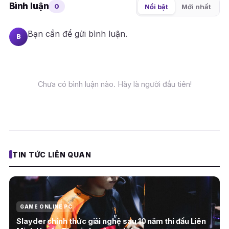
Bình luận
0
Nổi bật
Mới nhất
Bạn cần
để gửi bình luận.
B
Chưa có bình luận nào. Hãy là người đầu tiên!
TIN TỨC LIÊN QUAN
GAME ONLINE PC
Slayder chính thức giải nghệ sau 10 năm thi đấu Liên