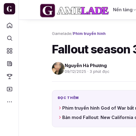
Nền tảng
Gamelade
/
Phim truyền hình
Fallout season 
Nguyễn Hà Phương
09/12/2025 · 3 phút đọc
ĐỌC THÊM
Phim truyền hình God of War bất 
Bản mod Fallout: New California 