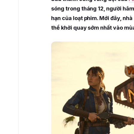
sóng trong tháng 12, người hâm 
hạn của loạt phim. Mới đây, nh
thể khởi quay sớm nhất vào mù