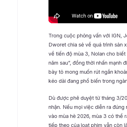
Trong cuộc phỏng vấn với IGN, 
Dworet chia sẻ về quá trình sản x
về tiến độ mùa 3, Nolan cho biế
năm sau”, đồng thời nhấn mạnh đ
bày tỏ mong muốn rút ngắn khoảng
kéo dài đang phổ biến trong ngàn
Dù được phê duyệt từ tháng 3/20
nhận. Nếu mọi việc diễn ra đúng
vào mùa hè 2026, mùa 3 có thể r
tiếp theo của loạt phim vẫn còn l