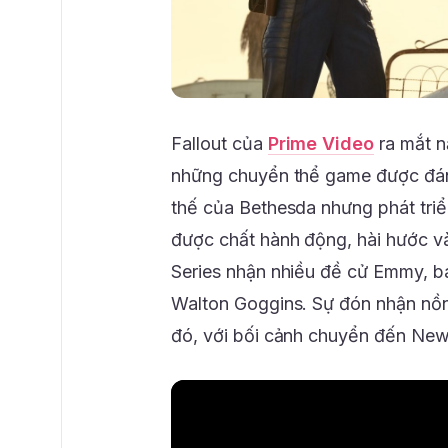
Fallout của
Prime Video
ra mắt n
những chuyển thể game được đánh
thế của Bethesda nhưng phát triể
được chất hành động, hài hước v
Series nhận nhiều đề cử Emmy, 
Walton Goggins. Sự đón nhận nồn
đó, với bối cảnh chuyển đến New 