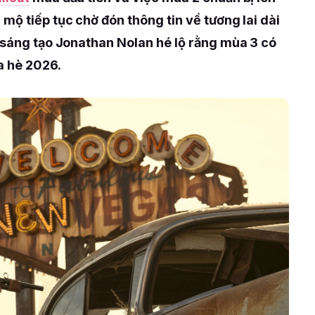
mộ tiếp tục chờ đón thông tin về tương lai dài
à sáng tạo Jonathan Nolan hé lộ rằng mùa 3 có
a hè 2026.