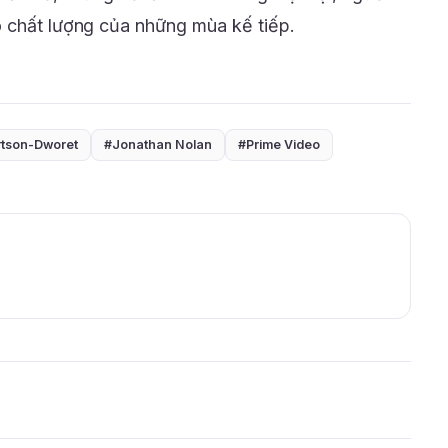
o chất lượng của những mùa kế tiếp.
tson-Dworet
#Jonathan Nolan
#Prime Video