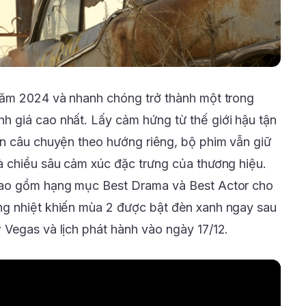
ăm 2024 và nhanh chóng trở thành một trong
 giá cao nhất. Lấy cảm hứng từ thế giới hậu tận
n câu chuyện theo hướng riêng, bộ phim vẫn giữ
à chiều sâu cảm xúc đặc trưng của thương hiệu.
bao gồm hạng mục Best Drama và Best Actor cho
g nhiệt khiến mùa 2 được bật đèn xanh ngay sau
Vegas và lịch phát hành vào ngày 17/12.