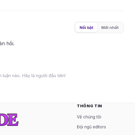
Nổi bật
Mới nhất
ản hồi.
 luận nào. Hãy là người đầu tiên!
THÔNG TIN
Về chúng tôi
Đội ngũ editors