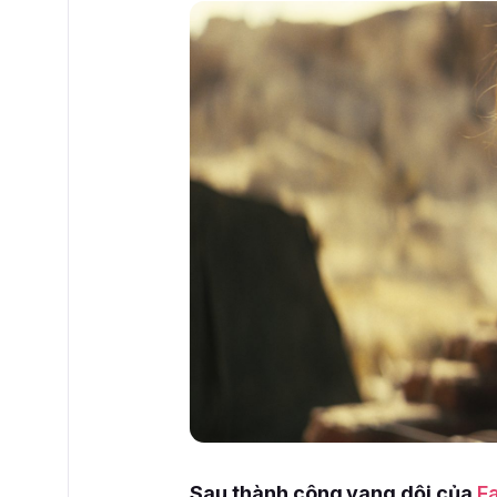
Sau thành công vang dội của
Fa