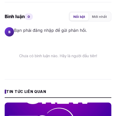
Bình luận
0
Nổi bật
Mới nhất
Bạn phải
đăng nhập
để gửi phản hồi.
B
Chưa có bình luận nào. Hãy là người đầu tiên!
TIN TỨC LIÊN QUAN