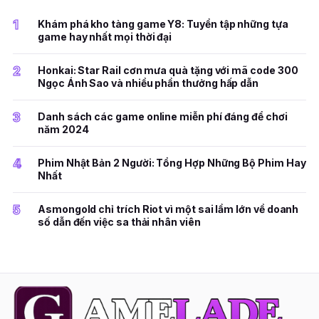
1
Khám phá kho tàng game Y8: Tuyển tập những tựa
game hay nhất mọi thời đại
2
Honkai: Star Rail cơn mưa quà tặng với mã code 300
Ngọc Ánh Sao và nhiều phần thưởng hấp dẫn
3
Danh sách các game online miễn phí đáng để chơi
năm 2024
4
Phim Nhật Bản 2 Người: Tổng Hợp Những Bộ Phim Hay
Nhất
5
Asmongold chỉ trích Riot vì một sai lầm lớn về doanh
số dẫn đến việc sa thải nhân viên