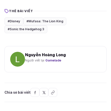
THẺ BÀI VIẾT
#Disney
#Mufasa: The Lion King
#Sonic the Hedgehog 3
Nguyễn Hoàng Long
Người viết tại
Gamelade
Chia sẻ bài viết