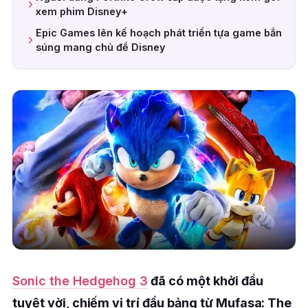
xem phim Disney+
Epic Games lên kế hoạch phát triển tựa game bắn
súng mang chủ đề Disney
Sonic the Hedgehog 3
đã có một khởi đầu
tuyệt vời, chiếm vị trí đầu bảng từ Mufasa: The