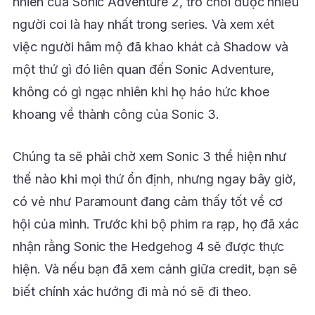
nhiên của Sonic Adventure 2, trò chơi được nhiều
người coi là hay nhất trong series. Và xem xét
việc người hâm mộ đã khao khát cả Shadow và
một thứ gì đó liên quan đến Sonic Adventure,
không có gì ngạc nhiên khi họ háo hức khoe
khoang về thành công của Sonic 3.
Chúng ta sẽ phải chờ xem Sonic 3 thể hiện như
thế nào khi mọi thứ ổn định, nhưng ngay bây giờ,
có vẻ như Paramount đang cảm thấy tốt về cơ
hội của mình. Trước khi bộ phim ra rạp, họ đã xác
nhận rằng Sonic the Hedgehog 4 sẽ được thực
hiện. Và nếu bạn đã xem cảnh giữa credit, bạn sẽ
biết chính xác hướng đi mà nó sẽ đi theo.