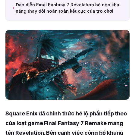
Đạo diễn Final Fantasy 7 Revelation bỏ ngỏ khả
năng thay đổi hoàn toàn kết cục của trò chơi
Square Enix đã chính thức hé lộ phần tiếp theo
của loạt game Final Fantasy 7 Remake mang
tên Revelation. Bên cạnh việc công bố khung