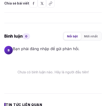
Chia sẻ bài viết
Bình luận
0
Nổi bật
Mới nhất
Bạn phải
đăng nhập
để gửi phản hồi.
B
Chưa có bình luận nào. Hãy là người đầu tiên!
TIN TỨC LIÊN QUAN