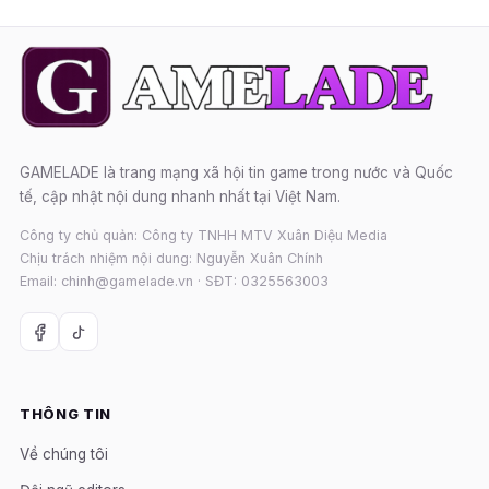
GAMELADE là trang mạng xã hội tin game trong nước và Quốc
tế, cập nhật nội dung nhanh nhất tại Việt Nam.
Công ty chủ quản: Công ty TNHH MTV Xuân Diệu Media
Chịu trách nhiệm nội dung: Nguyễn Xuân Chính
Email: chinh@gamelade.vn · SĐT: 0325563003
THÔNG TIN
Về chúng tôi