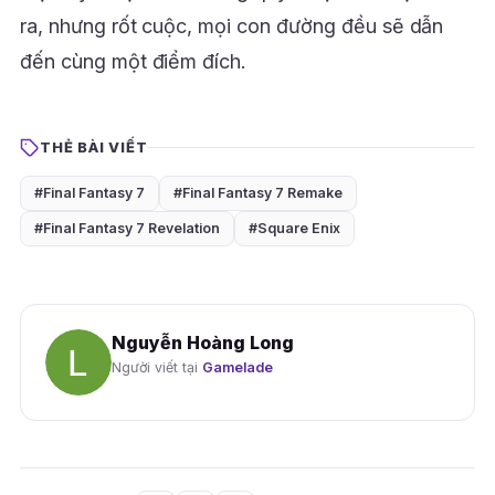
ra, nhưng rốt cuộc, mọi con đường đều sẽ dẫn
đến cùng một điểm đích.
THẺ BÀI VIẾT
#Final Fantasy 7
#Final Fantasy 7 Remake
#Final Fantasy 7 Revelation
#Square Enix
Nguyễn Hoàng Long
Người viết tại
Gamelade