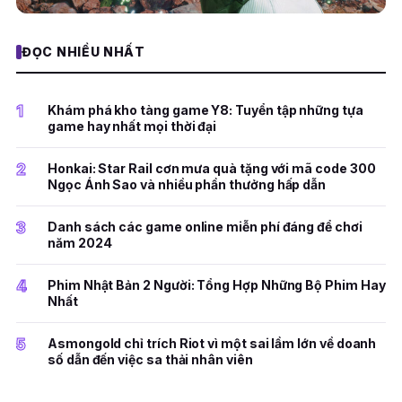
ĐỌC NHIỀU NHẤT
1
Khám phá kho tàng game Y8: Tuyển tập những tựa
game hay nhất mọi thời đại
2
Honkai: Star Rail cơn mưa quà tặng với mã code 300
Ngọc Ánh Sao và nhiều phần thưởng hấp dẫn
3
Danh sách các game online miễn phí đáng để chơi
năm 2024
4
Phim Nhật Bản 2 Người: Tổng Hợp Những Bộ Phim Hay
Nhất
5
Asmongold chỉ trích Riot vì một sai lầm lớn về doanh
số dẫn đến việc sa thải nhân viên