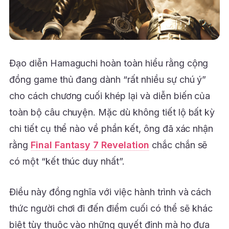
Đạo diễn Hamaguchi hoàn toàn hiểu rằng cộng
đồng game thủ đang dành “rất nhiều sự chú ý”
cho cách chương cuối khép lại và diễn biến của
toàn bộ câu chuyện. Mặc dù không tiết lộ bất kỳ
chi tiết cụ thể nào về phần kết, ông đã xác nhận
rằng
Final Fantasy 7 Revelation
chắc chắn sẽ
có một “kết thúc duy nhất”.
Điều này đồng nghĩa với việc hành trình và cách
thức người chơi đi đến điểm cuối có thể sẽ khác
biệt tùy thuộc vào những quyết định mà họ đưa