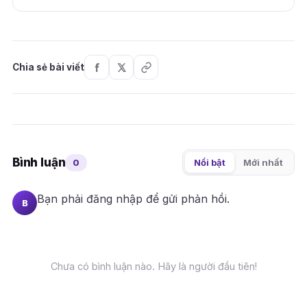
Chia sẻ bài viết
Bình luận
0
Nổi bật
Mới nhất
Bạn phải
đăng nhập
để gửi phản hồi.
B
Chưa có bình luận nào. Hãy là người đầu tiên!