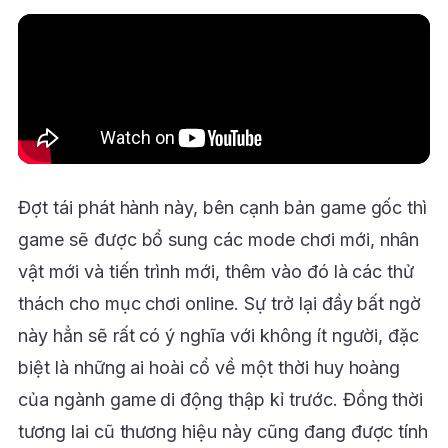
Đợt tái phát hành này, bên cạnh bản game gốc thì
game sẽ được bổ sung các mode chơi mới, nhân
vật mới và tiến trình mới, thêm vào đó là các thử
thách cho mục chơi online. Sự trở lại đầy bất ngờ
này hẳn sẽ rất có ý nghĩa với không ít người, đặc
biệt là những ai hoài cổ về một thời huy hoàng
của ngành game di động thập kỉ trước. Đồng thời
tương lai cũ thương hiệu này cũng đang được tính