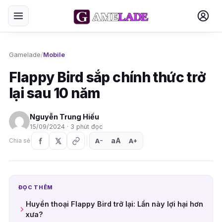
Gamelade
/
Mobile
Flappy Bird sắp chính thức trở
lại sau 10 năm
Nguyễn Trung Hiếu
15/09/2024 · 3 phút đọc
aA
A
A
Chia sẻ
+
−
ĐỌC THÊM
Huyền thoại Flappy Bird trở lại: Lần này lợi hại hơn
xưa?