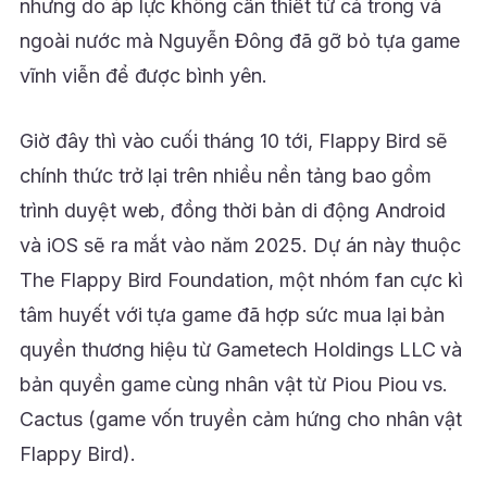
nhưng do áp lực không cần thiết từ cả trong và
ngoài nước mà Nguyễn Đông đã gỡ bỏ tựa game
vĩnh viễn để được bình yên.
Giờ đây thì vào cuối tháng 10 tới, Flappy Bird sẽ
chính thức trở lại trên nhiều nền tảng bao gồm
trình duyệt web, đồng thời bản di động Android
và iOS sẽ ra mắt vào năm 2025. Dự án này thuộc
The Flappy Bird Foundation, một nhóm fan cực kì
tâm huyết với tựa game đã hợp sức mua lại bản
quyền thương hiệu từ Gametech Holdings LLC và
bản quyền game cùng nhân vật từ Piou Piou vs.
Cactus (game vốn truyền cảm hứng cho nhân vật
Flappy Bird).