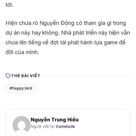
tới.
Hiện chưa rõ Nguyễn Đông có tham gia gì trong
dự án này hay không. Nhà phát triển này hiện vẫn
chưa lên tiếng về đợt tái phát hành tựa game để
đời của mình.
THẺ BÀI VIẾT
#flappy bird
Nguyễn Trung Hiếu
Người viết tại
Gamelade