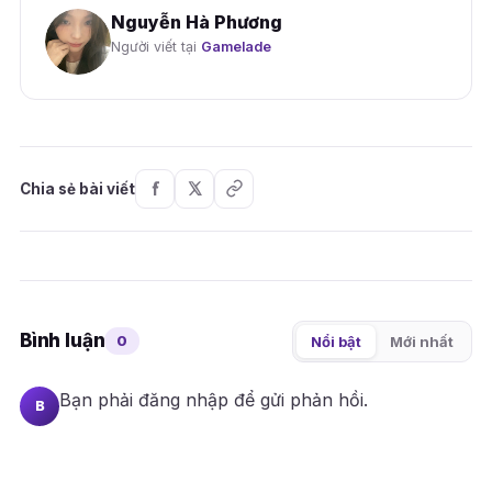
Nguyễn Hà Phương
Người viết tại
Gamelade
Chia sẻ bài viết
Bình luận
0
Nổi bật
Mới nhất
Bạn phải
đăng nhập
để gửi phản hồi.
B