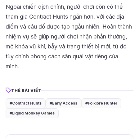
Ngoài chiến dịch chính, người chơi còn có thể
tham gia Contract Hunts ngắn hơn, với các địa
điểm và câu đố được tạo ngẫu nhiên. Hoàn thành
nhiệm vụ sẽ giúp người chơi nhận phần thưởng,
mở khóa vũ khí, bẫy và trang thiết bị mới, từ đó
tùy chỉnh phong cách săn quái vật riêng của
mình.
THẺ BÀI VIẾT
#Contract Hunts
#Early Access
#Folklore Hunter
#Liquid Monkey Games