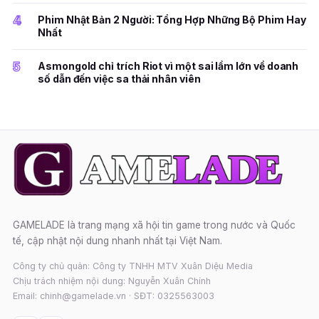
4
Phim Nhật Bản 2 Người: Tổng Hợp Những Bộ Phim Hay
Nhất
5
Asmongold chỉ trích Riot vì một sai lầm lớn về doanh
số dẫn đến việc sa thải nhân viên
GAMELADE là trang mạng xã hội tin game trong nước và Quốc
tế, cập nhật nội dung nhanh nhất tại Việt Nam.
Công ty chủ quản: Công ty TNHH MTV Xuân Diệu Media
Chịu trách nhiệm nội dung: Nguyễn Xuân Chính
Email: chinh@gamelade.vn · SĐT: 0325563003