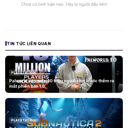
Chưa có bình luận nào. Hãy là người đầu tiên!
TIN TỨC LIÊN QUAN
PLAYSTATION
Palworld cán mốc 40 triệu người chơi trước thềm ra
mắt phiên bản 1.0
PLAYSTATION