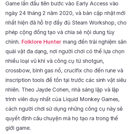
Game lần đầu tiên bước vào Early Access vào
ngày 24 tháng 2 năm 2020, và bản cập nhật mới
nhất hiện đã hỗ trợ đầy đủ Steam Workshop, cho
phép cộng đồng tạo và chia sẻ nội dung tùy
chỉnh.
Folklore Hunter
mang đến trải nghiệm săn
quái vật đa dạng, nơi người chơi có thể lựa chọn
nhiều loại vũ khí và công cụ từ shotgun,
crossbow, bình gas nổ, crucifix cho đến rune và
inscription tools để tồn tại trước các sinh vật siêu
nhiên. Theo Jayde Cohen, nhà sáng lập và lập
trình viên duy nhất của Liquid Monkey Games,
cách người chơi sử dụng những công cụ này sẽ
quyết định câu chuyện mà họ tạo ra trong thế
giới game.