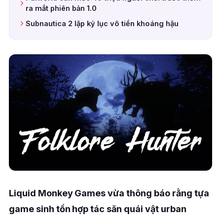
ra mắt phiên bản 1.0
Subnautica 2 lập kỷ lục vô tiền khoáng hậu
Liquid Monkey Games vừa thông báo rằng tựa
game sinh tồn hợp tác săn quái vật urban