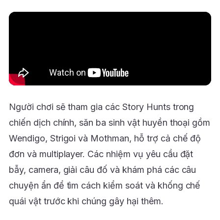
Người chơi sẽ tham gia các Story Hunts trong
chiến dịch chính, săn ba sinh vật huyền thoại gồm
Wendigo, Strigoi và Mothman, hỗ trợ cả chế độ
đơn và multiplayer. Các nhiệm vụ yêu cầu đặt
bẫy, camera, giải câu đố và khám phá các câu
chuyện ẩn để tìm cách kiểm soát và khống chế
quái vật trước khi chúng gây hại thêm.