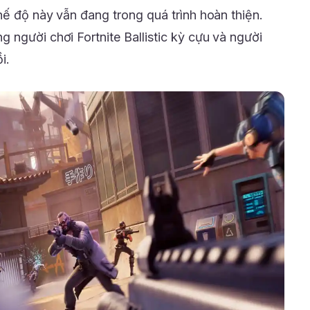
hế độ này vẫn đang trong quá trình hoàn thiện.
 người chơi Fortnite Ballistic kỳ cựu và người
i.