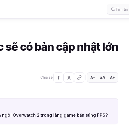
ic sẽ có bản cập nhật lớn
aA
A
A
Chia sẻ
+
−
soán ngôi Overwatch 2 trong làng game bắn súng FPS?