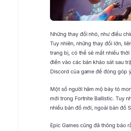
Những thay đổi nhỏ, như điều chỉ
Tuy nhiên, những thay đổi lớn, l
trang bị, có thể sẽ mất nhiều thờ
điền vào các bản khảo sát sau tr
Discord của game để đóng góp ý
Một số người hâm mộ bày tỏ mon
mới trong Fortnite Ballistic. Tuy
nhiều bản đồ mới, ngoài bản đồ Sk
Epic Games cũng đã thông báo rằ