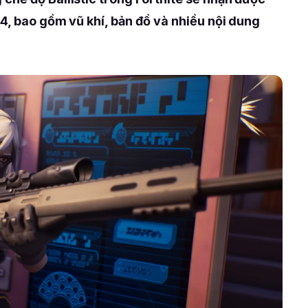
4, bao gồm vũ khí, bản đồ và nhiều nội dung