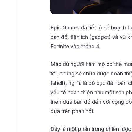
Epic Games đã tiết lộ kế hoạch t
bản đồ, tiện ích (gadget) và vũ 
Fortnite vào tháng 4.
Mặc dù người hâm mộ có thể mong
tới, chúng sẽ chưa được hoàn th
(shell), nghĩa là bố cục đã hoàn 
yếu tố hoàn thiện như một sản p
triển đưa bản đồ đến với cộng đồ
dựa trên phản hồi.
Đây là một phần trong chiến lược