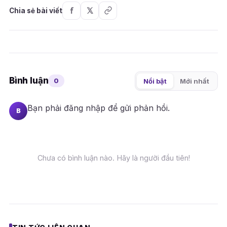
Chia sẻ bài viết
Bình luận
0
Nổi bật
Mới nhất
Bạn phải
đăng nhập
để gửi phản hồi.
B
Chưa có bình luận nào. Hãy là người đầu tiên!