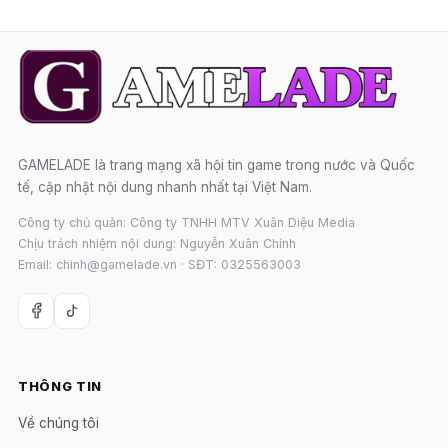
GAMELADE là trang mạng xã hội tin game trong nước và Quốc
tế, cập nhật nội dung nhanh nhất tại Việt Nam.
Công ty chủ quản: Công ty TNHH MTV Xuân Diệu Media
Chịu trách nhiệm nội dung: Nguyễn Xuân Chính
Email: chinh@gamelade.vn · SĐT: 0325563003
THÔNG TIN
Về chúng tôi