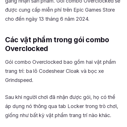
gắng nhận sản phẩm. Gói combo Overclocked sẽ
được cung cấp miễn phí trên Epic Games Store
cho đến ngày 13 tháng 6 năm 2024.
Các vật phẩm trong gói combo
Overclocked
Gói combo Overclocked bao gồm hai vật phẩm
trang trí: ba lô Codeshear Cloak và bọc xe
Grindspeed.
Sau khi người chơi đã nhận được gói, họ có thể
áp dụng nó thông qua tab Locker trong trò chơi,
giống như bất kỳ vật phẩm trang trí nào khác.