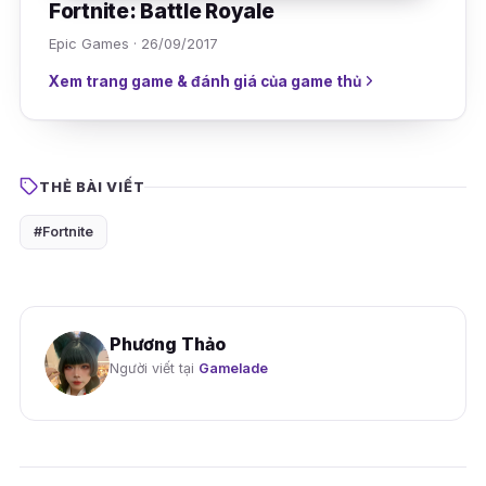
Fortnite: Battle Royale
Epic Games · 26/09/2017
Xem trang game & đánh giá của game thủ
THẺ BÀI VIẾT
#Fortnite
Phương Thảo
Người viết tại
Gamelade