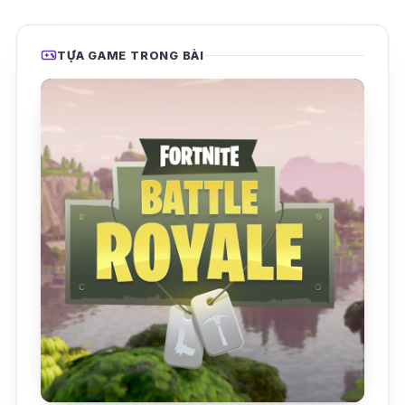
TỰA GAME TRONG BÀI