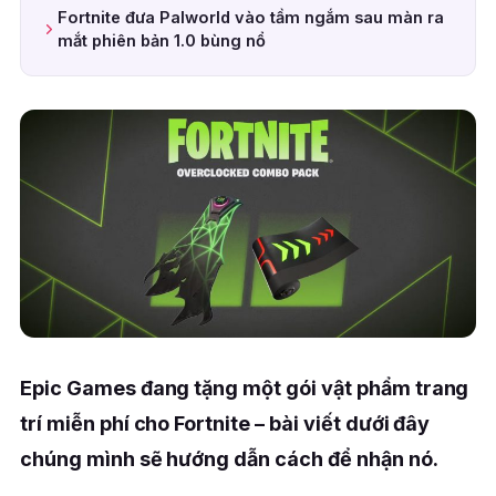
Fortnite đưa Palworld vào tầm ngắm sau màn ra
mắt phiên bản 1.0 bùng nổ
Epic Games đang tặng một gói vật phẩm trang
trí miễn phí cho Fortnite – bài viết dưới đây
chúng mình sẽ hướng dẫn cách để nhận nó.