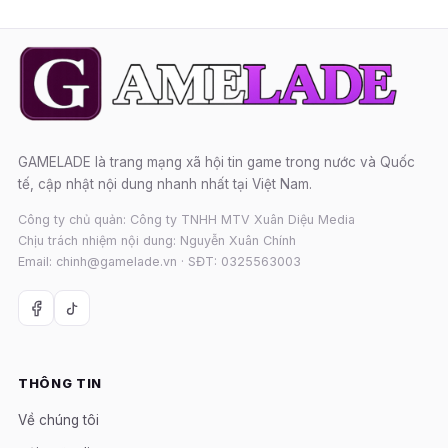
GAMELADE là trang mạng xã hội tin game trong nước và Quốc
tế, cập nhật nội dung nhanh nhất tại Việt Nam.
Công ty chủ quản: Công ty TNHH MTV Xuân Diệu Media
Chịu trách nhiệm nội dung: Nguyễn Xuân Chính
Email: chinh@gamelade.vn · SĐT: 0325563003
THÔNG TIN
Về chúng tôi