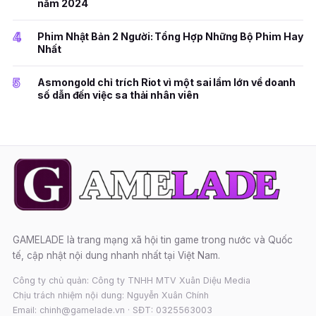
năm 2024
4
Phim Nhật Bản 2 Người: Tổng Hợp Những Bộ Phim Hay
Nhất
5
Asmongold chỉ trích Riot vì một sai lầm lớn về doanh
số dẫn đến việc sa thải nhân viên
GAMELADE là trang mạng xã hội tin game trong nước và Quốc
tế, cập nhật nội dung nhanh nhất tại Việt Nam.
Công ty chủ quản: Công ty TNHH MTV Xuân Diệu Media
Chịu trách nhiệm nội dung: Nguyễn Xuân Chính
Email: chinh@gamelade.vn · SĐT: 0325563003