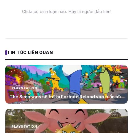
Chưa có bình luận nào. Hãy là người đầu tiên!
TIN TỨC LIÊN QUAN
PLAYSTATION
The Simpsons sẽ trở lại Fortnite Reload vào tuần tới
PLAYSTATION