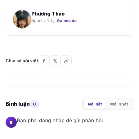
Phương Thảo
Người viết tại
Gamelade
Chia sẻ bài viết
Bình luận
0
Nổi bật
Mới nhất
Bạn phải
đăng nhập
để gửi phản hồi.
B