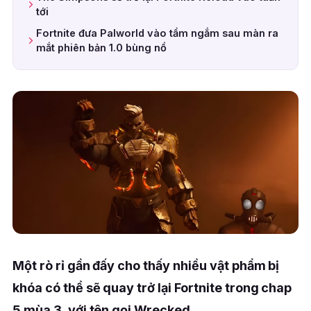
tới
Fortnite đưa Palworld vào tầm ngắm sau màn ra
mắt phiên bản 1.0 bùng nổ
Một rò rỉ gần đấy cho thấy nhiều vật phẩm bị
khóa có thể sẽ quay trở lại Fortnite trong chap
5 mùa 3, với tên gọi Wrecked