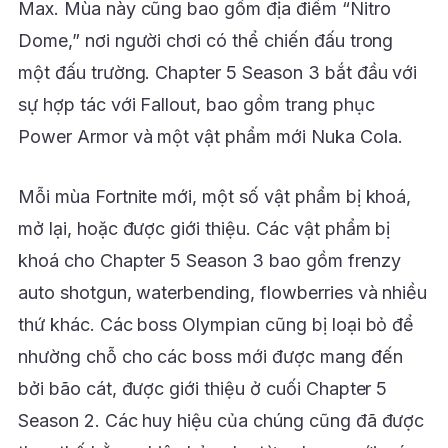
Max. Mùa này cũng bao gồm địa điểm “Nitro
Dome,” nơi người chơi có thể chiến đấu trong
một đấu trường. Chapter 5 Season 3 bắt đầu với
sự hợp tác với Fallout, bao gồm trang phục
Power Armor và một vật phẩm mới Nuka Cola.
Mỗi mùa Fortnite mới, một số vật phẩm bị khoá,
mở lại, hoặc được giới thiệu. Các vật phẩm bị
khoá cho Chapter 5 Season 3 bao gồm frenzy
auto shotgun, waterbending, flowberries và nhiều
thứ khác. Các boss Olympian cũng bị loại bỏ để
nhường chỗ cho các boss mới được mang đến
bởi bão cát, được giới thiệu ở cuối Chapter 5
Season 2. Các huy hiệu của chúng cũng đã được