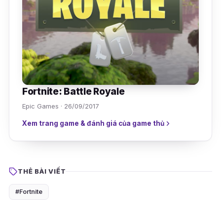
Fortnite: Battle Royale
Epic Games · 26/09/2017
Xem trang game & đánh giá của game thủ
THẺ BÀI VIẾT
#Fortnite