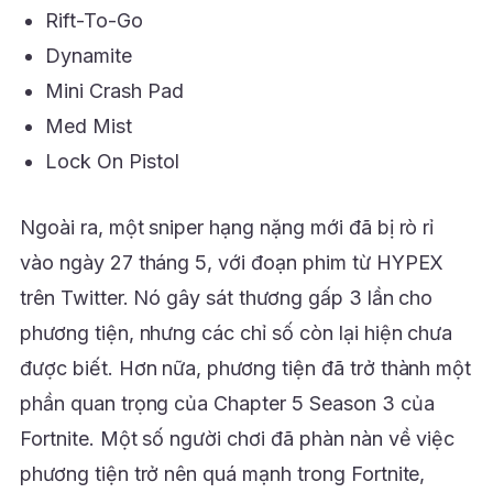
Rift-To-Go
Dynamite
Mini Crash Pad
Med Mist
Lock On Pistol
Ngoài ra, một sniper hạng nặng mới đã bị rò rỉ
vào ngày 27 tháng 5, với đoạn phim từ HYPEX
trên Twitter. Nó gây sát thương gấp 3 lần cho
phương tiện, nhưng các chỉ số còn lại hiện chưa
được biết. Hơn nữa, phương tiện đã trở thành một
phần quan trọng của Chapter 5 Season 3 của
Fortnite. Một số người chơi đã phàn nàn về việc
phương tiện trở nên quá mạnh trong Fortnite,