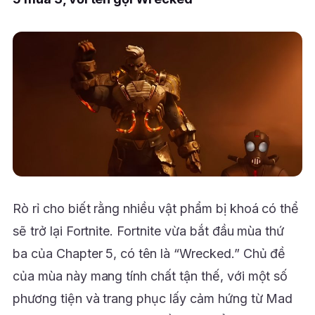
Rò rỉ cho biết rằng nhiều vật phẩm bị khoá có thể
sẽ trở lại Fortnite. Fortnite vừa bắt đầu mùa thứ
ba của Chapter 5, có tên là “Wrecked.” Chủ đề
của mùa này mang tính chất tận thế, với một số
phương tiện và trang phục lấy cảm hứng từ Mad