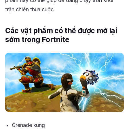
phẩm này có thể giúp dễ dàng chạy trốn khỏi
trận chiến thua cuộc.
Các vật phẩm có thể được mở lại
sớm trong Fortnite
Grenade xung