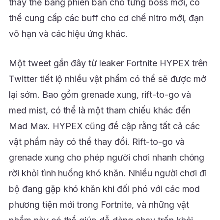
thay thế bằng phiên bản cho từng boss mới, có
thể cung cấp các buff cho cơ chế nitro mới, đạn
vô hạn và các hiệu ứng khác.
Một tweet gần đây từ leaker Fortnite HYPEX trên
Twitter tiết lộ nhiều vật phẩm có thể sẽ được mở
lại sớm. Bao gồm grenade xung, rift-to-go và
med mist, có thể là một tham chiếu khác đến
Mad Max. HYPEX cũng đề cập rằng tất cả các
vật phẩm này có thể thay đổi. Rift-to-go và
grenade xung cho phép người chơi nhanh chóng
rời khỏi tình huống khó khăn. Nhiều người chơi đi
bộ đang gặp khó khăn khi đối phó với các mod
phương tiện mới trong Fortnite, và những vật