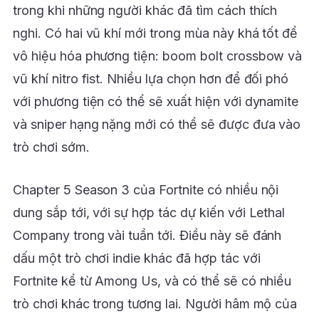
trong khi những người khác đã tìm cách thích
nghi. Có hai vũ khí mới trong mùa này khá tốt để
vô hiệu hóa phương tiện: boom bolt crossbow và
vũ khí nitro fist. Nhiều lựa chọn hơn để đối phó
với phương tiện có thể sẽ xuất hiện với dynamite
và sniper hạng nặng mới có thể sẽ được đưa vào
trò chơi sớm.
Chapter 5 Season 3 của Fortnite có nhiều nội
dung sắp tới, với sự hợp tác dự kiến với Lethal
Company trong vài tuần tới. Điều này sẽ đánh
dấu một trò chơi indie khác đã hợp tác với
Fortnite kể từ Among Us, và có thể sẽ có nhiều
trò chơi khác trong tương lai. Người hâm mộ của