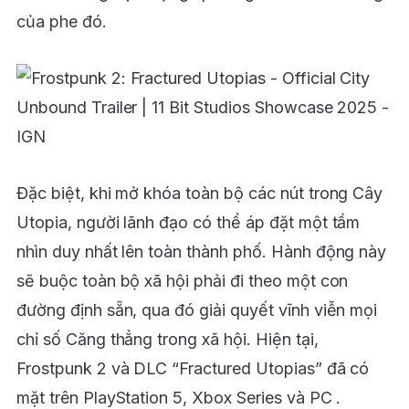
của phe đó.
Đặc biệt, khi mở khóa toàn bộ các nút trong Cây
Utopia, người lãnh đạo có thể áp đặt một tầm
nhìn duy nhất lên toàn thành phố. Hành động này
sẽ buộc toàn bộ xã hội phải đi theo một con
đường định sẵn, qua đó giải quyết vĩnh viễn mọi
chỉ số Căng thẳng trong xã hội. Hiện tại,
Frostpunk 2 và DLC “Fractured Utopias” đã có
mặt trên PlayStation 5, Xbox Series và PC .