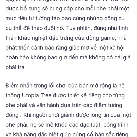
được bổ sung sẽ cung cấp cho mỗi phe phái một
mục tiêu tư tưởng táo bạo cùng những công cụ
cụ thể để theo đuổi nó. Tuy nhiên, đúng như tinh
thần khắc nghiệt đặc trưng của dòng game, nhà
phát triển cảnh báo rằng giấc mơ về một xã hội
hoàn hảo không bao giờ đến mà không có cái giá
phải trả.
Điểm nhấn trong lối chơi của bản mở rộng là hệ
thống Utopia Tree được thiết kế riêng cho từng
phe phái và vận hành dựa trên các điểm tương
đồng . Khi người chơi giành được lòng tin của một
phe phái, họ sẽ mở khóa các đạo luật, công trình
và khả năng đặc biệt giúp củng cố bản sắc riêng