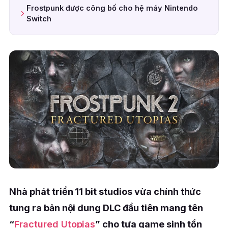
Frostpunk được công bố cho hệ máy Nintendo
Switch
Nhà phát triển 11 bit studios vừa chính thức
tung ra bản nội dung DLC đầu tiên mang tên
“
Fractured Utopias
” cho tựa game sinh tồn