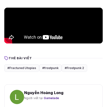
THẺ BÀI VIẾT
#Fractured Utopias
#frostpunk
#Frostpunk 2
Nguyễn Hoàng Long
Người viết tại
Gamelade