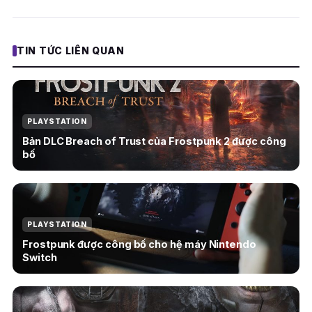
TIN TỨC LIÊN QUAN
PLAYSTATION
Bản DLC Breach of Trust của Frostpunk 2 được công
bố
PLAYSTATION
Frostpunk được công bố cho hệ máy Nintendo
Switch