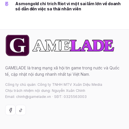
5
Asmongold chỉ trích Riot vì một sai lầm lớn về doanh
số dẫn đến việc sa thải nhân viên
GAMELADE là trang mạng xã hội tin game trong nước và Quốc
tế, cập nhật nội dung nhanh nhất tại Việt Nam.
Công ty chủ quản: Công ty TNHH MTV Xuân Diệu Media
Chịu trách nhiệm nội dung: Nguyễn Xuân Chính
Email: chinh@gamelade.vn · SĐT: 0325563003