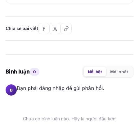
Chia sẻ bài viết
Bình luận
0
Nổi bật
Mới nhất
Bạn phải
đăng nhập
để gửi phản hồi.
B
Chưa có bình luận nào. Hãy là người đầu tiên!