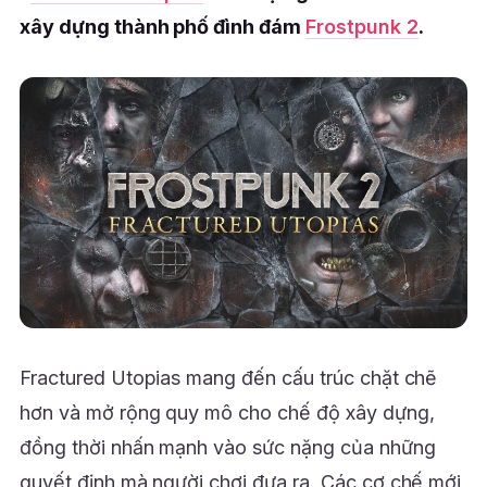
xây dựng thành phố đình đám
Frostpunk 2
.
Fractured Utopias mang đến cấu trúc chặt chẽ
hơn và mở rộng quy mô cho chế độ xây dựng,
đồng thời nhấn mạnh vào sức nặng của những
quyết định mà người chơi đưa ra. Các cơ chế mới