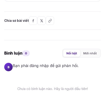
Chia sẻ bài viết
Bình luận
0
Nổi bật
Mới nhất
Bạn phải
đăng nhập
để gửi phản hồi.
B
Chưa có bình luận nào. Hãy là người đầu tiên!