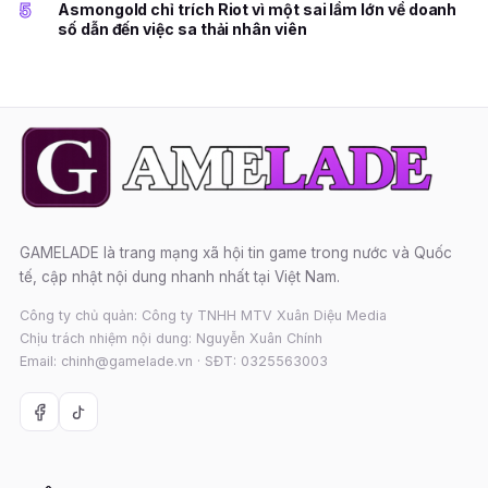
5
Asmongold chỉ trích Riot vì một sai lầm lớn về doanh
số dẫn đến việc sa thải nhân viên
GAMELADE là trang mạng xã hội tin game trong nước và Quốc
tế, cập nhật nội dung nhanh nhất tại Việt Nam.
Công ty chủ quản: Công ty TNHH MTV Xuân Diệu Media
Chịu trách nhiệm nội dung: Nguyễn Xuân Chính
Email: chinh@gamelade.vn · SĐT: 0325563003