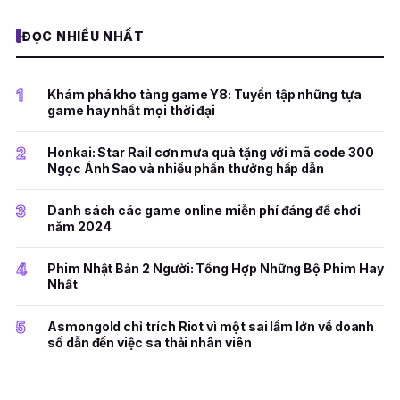
ĐỌC NHIỀU NHẤT
1
Khám phá kho tàng game Y8: Tuyển tập những tựa
game hay nhất mọi thời đại
2
Honkai: Star Rail cơn mưa quà tặng với mã code 300
Ngọc Ánh Sao và nhiều phần thưởng hấp dẫn
3
Danh sách các game online miễn phí đáng để chơi
năm 2024
4
Phim Nhật Bản 2 Người: Tổng Hợp Những Bộ Phim Hay
Nhất
5
Asmongold chỉ trích Riot vì một sai lầm lớn về doanh
số dẫn đến việc sa thải nhân viên