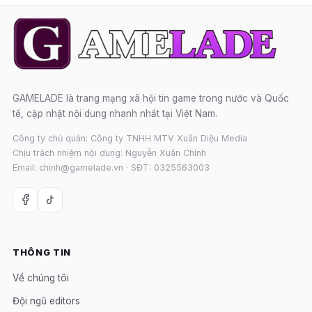
GAMELADE là trang mạng xã hội tin game trong nước và Quốc
tế, cập nhật nội dung nhanh nhất tại Việt Nam.
Công ty chủ quản: Công ty TNHH MTV Xuân Diệu Media
Chịu trách nhiệm nội dung: Nguyễn Xuân Chính
Email: chinh@gamelade.vn · SĐT: 0325563003
THÔNG TIN
Về chúng tôi
Đội ngũ editors