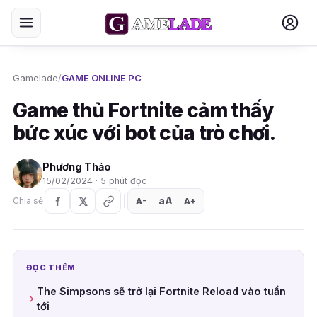
Gamelade
/
GAME ONLINE PC
Game thủ Fortnite cảm thấy
bức xúc với bot của trò chơi.
Phương Thảo
15/02/2024 · 5 phút đọc
aA
A
A
Chia sẻ
+
−
ĐỌC THÊM
The Simpsons sẽ trở lại Fortnite Reload vào tuần
tới