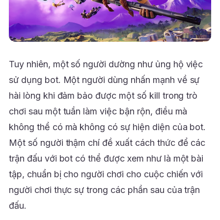
Tuy nhiên, một số người dường như ủng hộ việc
sử dụng bot. Một người dùng nhấn mạnh về sự
hài lòng khi đảm bảo được một số kill trong trò
chơi sau một tuần làm việc bận rộn, điều mà
không thể có mà không có sự hiện diện của bot.
Một số người thậm chí đề xuất cách thức để các
trận đấu với bot có thể được xem như là một bài
tập, chuẩn bị cho người chơi cho cuộc chiến với
người chơi thực sự trong các phần sau của trận
đấu.