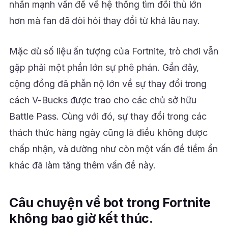
nhấn mạnh vấn đề về hệ thống tìm đối thủ lớn
hơn mà fan đã đòi hỏi thay đổi từ khá lâu nay.
Mặc dù số liệu ấn tượng của Fortnite, trò chơi vẫn
gặp phải một phần lớn sự phê phán. Gần đây,
cộng đồng đã phẫn nộ lớn về sự thay đổi trong
cách V-Bucks được trao cho các chủ sở hữu
Battle Pass. Cùng với đó, sự thay đổi trong các
thách thức hàng ngày cũng là điều không được
chấp nhận, và dường như còn một vấn đề tiềm ẩn
khác đã làm tăng thêm vấn đề này.
Câu chuyện về bot trong Fortnite
không bao giờ kết thúc.