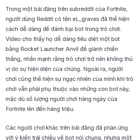
Trong một bài đăng trên subreddit của Fortnite,
người dùng Reddit có tên eL_graves đã thể hiện
cách dễ dàng để đánh bại bot trong trò chơi.
Video cho thấy họ dễ dàng tiêu diệt một bot
bằng Rocket Launcher Anvil để giành chiến
thắng, nhấn mạnh rằng trò chơi trở nên không thú
vị do sự hiện diện của chúng. Ngoài ra, người
chơi cũng thể hiện sự ngạc nhiên của mình khi trò
chơi vẫn phải phụ thuộc vào những con bot này,
mặc dù số lượng người chơi hàng ngày của
Fortnite lên đến hàng triệu.
Các người chơi khác trên bài đăng đã phản ứng
với ý kiến trái chiều về bot nói chung, nhưng một