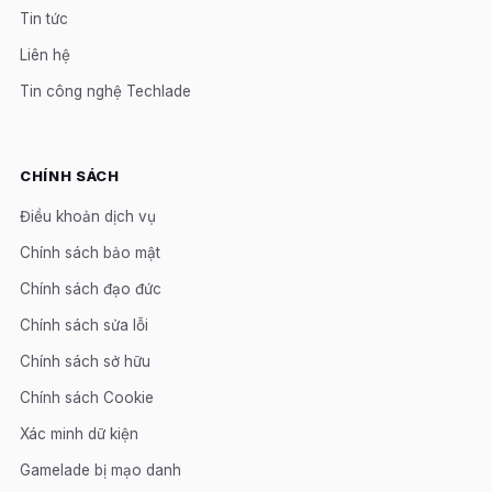
Tin tức
Liên hệ
Tin công nghệ Techlade
CHÍNH SÁCH
Điều khoản dịch vụ
Chính sách bảo mật
Chính sách đạo đức
Chính sách sửa lỗi
Chính sách sở hữu
Chính sách Cookie
Xác minh dữ kiện
Gamelade bị mạo danh