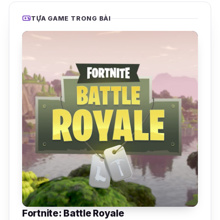
TỰA GAME TRONG BÀI
Fortnite: Battle Royale