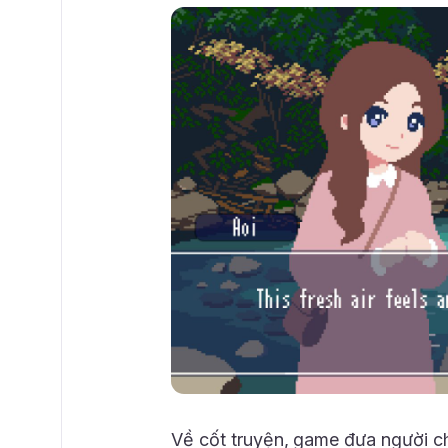
Về cốt truyện, game đưa người ch