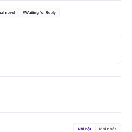
ual novel
#Waiting for Reply
Nổi bật
Mới nhất