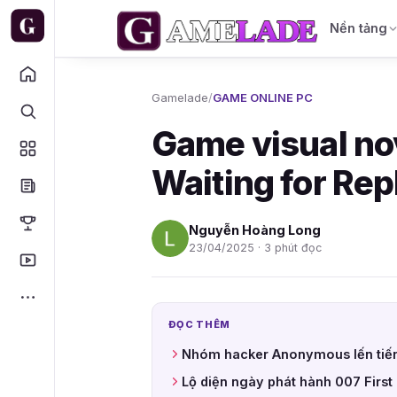
Nền tảng
Gamelade
/
GAME ONLINE PC
Game visual no
Waiting for Re
Nguyễn Hoàng Long
23/04/2025 · 3 phút đọc
ĐỌC THÊM
Nhóm hacker Anonymous lến tiến
Lộ diện ngày phát hành 007 First 