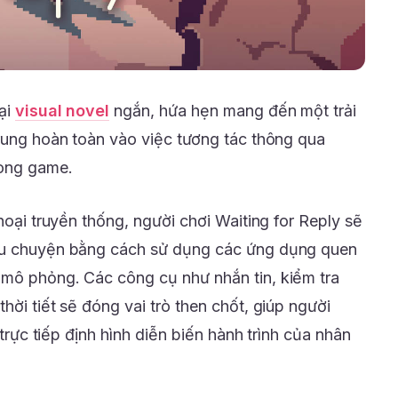
ại
visual novel
ngắn, hứa hẹn mang đến một trải
trung hoàn toàn vào việc tương tác thông qua
rong game.
thoại truyền thống, người chơi Waiting for Reply sẽ
câu chuyện bằng cách sử dụng các ứng dụng quen
 mô phỏng. Các công cụ như nhắn tin, kiểm tra
hời tiết sẽ đóng vai trò then chốt, giúp người
 trực tiếp định hình diễn biến hành trình của nhân