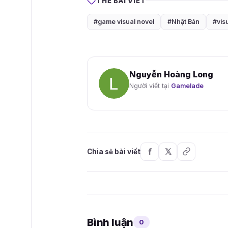
THẺ BÀI VIẾT
#game visual novel
#Nhật Bản
#vis
Nguyễn Hoàng Long
Người viết tại
Gamelade
Chia sẻ bài viết
Bình luận
0