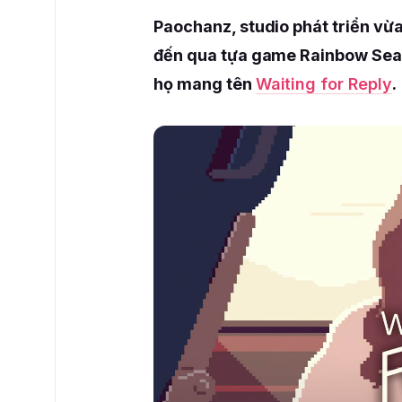
Paochanz, studio phát triển vừa
đến qua tựa game Rainbow Sea,
họ mang tên
Waiting for Reply
.