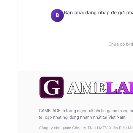
Bạn phải
đăng nhập
để gửi ph
B
Chưa có bình
GAMELADE là trang mạng xã hội tin game trong 
tế, cập nhật nội dung nhanh nhất tại Việt Nam.
Công ty chủ quản: Công ty TNHH MTV Xuân Diệu Me