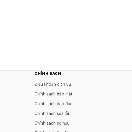
CHÍNH SÁCH
Điều khoản dịch vụ
Chính sách bảo mật
Chính sách đạo đức
Chính sách sửa lỗi
Chính sách sở hữu