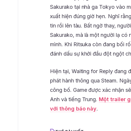
Sakurako tại nhà ga Tokyo vào m
xuất hiện đúng giờ hẹn. Nghĩ rằn
tin rồi lên tàu. Bất ngờ thay, ng
Sakurako, mà là một người lạ có 
mình. Khi Ritsuka còn đang bối rố
đánh dấu sự khởi đầu đột ngột ch
Hiện tại, Waiting for Reply đang
phát hành thông qua Steam. Ngày
công bố. Game được xác nhận sẽ 
Anh và tiếng Trung.
Một trailer 
với thông báo này
.