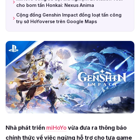
cho bom tấn Honkai: Nexus Anima
Cộng đồng Genshin Impact đồng loạt tấn công
trụ sở HoYoverse trên Google Maps
Nhà phát triển
miHoYo
vừa đưa ra thông báo
chính thức về việc ngừng hỗ trợ cho tựa game