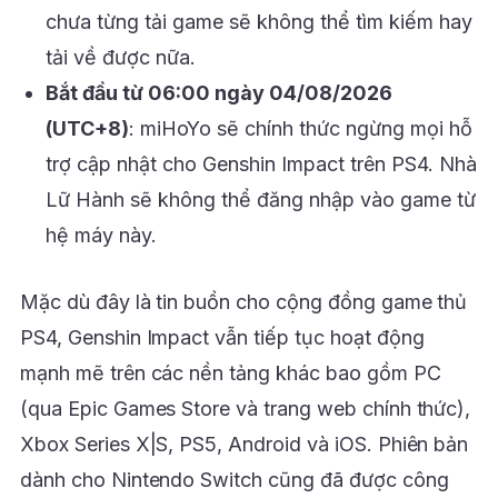
chưa từng tải game sẽ không thể tìm kiếm hay
tải về được nữa.
Bắt đầu từ 06:00 ngày 04/08/2026
(UTC+8)
: miHoYo sẽ chính thức ngừng mọi hỗ
trợ cập nhật cho Genshin Impact trên PS4. Nhà
Lữ Hành sẽ không thể đăng nhập vào game từ
hệ máy này.
Mặc dù đây là tin buồn cho cộng đồng game thủ
PS4, Genshin Impact vẫn tiếp tục hoạt động
mạnh mẽ trên các nền tảng khác bao gồm PC
(qua Epic Games Store và trang web chính thức),
Xbox Series X|S, PS5, Android và iOS. Phiên bản
dành cho Nintendo Switch cũng đã được công