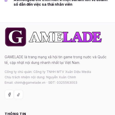
5
số dẫn đến việc sa thải nhân viên
GAMELADE là trang mạng xã hội tin game trong nước và Quốc
tế, cập nhật nội dung nhanh nhất tại Việt Nam.
Công ty chủ quản: Công ty TNHH MTV Xuân Diệu Media
Chịu trách nhiệm nội dung: Nguyễn Xuân Chính
Email: chinh@gamelade.vn · SĐT: 0325563003
THÔNG TIN