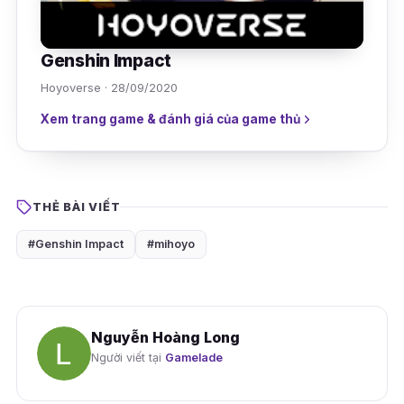
Genshin Impact
Hoyoverse · 28/09/2020
Xem trang game & đánh giá của game thủ
THẺ BÀI VIẾT
#Genshin Impact
#mihoyo
Nguyễn Hoàng Long
Người viết tại
Gamelade