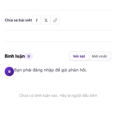
Chia sẻ bài viết
Bình luận
0
Nổi bật
Mới nhất
Bạn phải
đăng nhập
để gửi phản hồi.
B
Chưa có bình luận nào. Hãy là người đầu tiên!