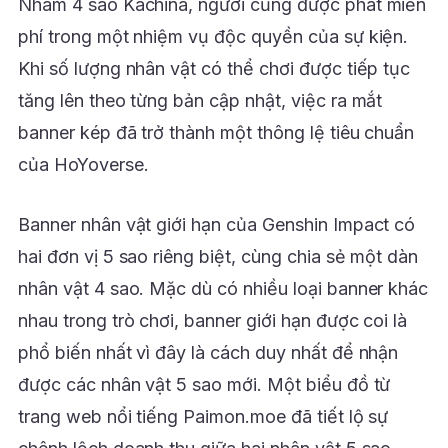
Nham 4 sao Kachina, người cũng được phát miễn
phí trong một nhiệm vụ độc quyền của sự kiện.
Khi số lượng nhân vật có thể chơi được tiếp tục
tăng lên theo từng bản cập nhật, việc ra mắt
banner kép đã trở thành một thông lệ tiêu chuẩn
của HoYoverse.
Banner nhân vật giới hạn của Genshin Impact có
hai đơn vị 5 sao riêng biệt, cùng chia sẻ một dàn
nhân vật 4 sao. Mặc dù có nhiều loại banner khác
nhau trong trò chơi, banner giới hạn được coi là
phổ biến nhất vì đây là cách duy nhất để nhận
được các nhân vật 5 sao mới. Một biểu đồ từ
trang web nổi tiếng Paimon.moe đã tiết lộ sự