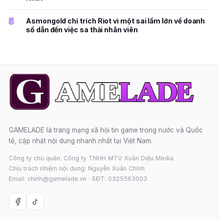
5
Asmongold chỉ trích Riot vì một sai lầm lớn về doanh
số dẫn đến việc sa thải nhân viên
GAMELADE là trang mạng xã hội tin game trong nước và Quốc
tế, cập nhật nội dung nhanh nhất tại Việt Nam.
Công ty chủ quản: Công ty TNHH MTV Xuân Diệu Media
Chịu trách nhiệm nội dung: Nguyễn Xuân Chính
Email: chinh@gamelade.vn · SĐT: 0325563003