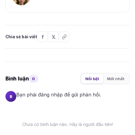
Chia sẻ bài viết
Bình luận
0
Nổi bật
Mới nhất
Bạn phải
đăng nhập
để gửi phản hồi.
B
Chưa có bình luận nào. Hãy là người đầu tiên!