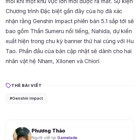
mỗi khi một khu vực lớn mới được ra mắt. Sự kiện
Chương trình Đặc biệt gần đây của họ đã xác
nhận rằng Genshin Impact phiên bản 5.1 sắp tới sẽ
bao gồm Thần Sumeru nổi tiếng, Nahida, dự kiến
xuất hiện trong chu kỳ banner thứ hai cùng với Hu
Tao. Phần đầu của bản cập nhật sẽ dành cho hai
nhân vật hệ Nham, Xilonen và Chiori
THẺ BÀI VIẾT
#Genshin Impact
Phương Thảo
Người viết tại
Gamelade