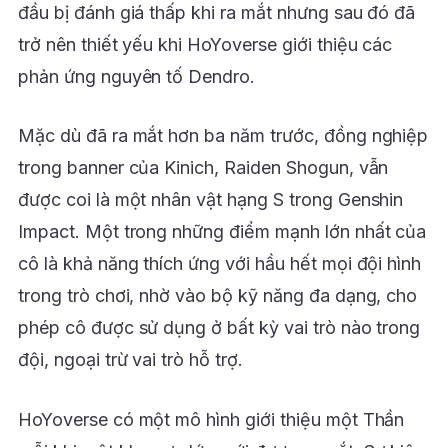
đầu bị đánh giá thấp khi ra mắt nhưng sau đó đã
trở nên thiết yếu khi HoYoverse giới thiệu các
phản ứng nguyên tố Dendro.
Mặc dù đã ra mắt hơn ba năm trước, đồng nghiệp
trong banner của Kinich, Raiden Shogun, vẫn
được coi là một nhân vật hạng S trong Genshin
Impact. Một trong những điểm mạnh lớn nhất của
cô là khả năng thích ứng với hầu hết mọi đội hình
trong trò chơi, nhờ vào bộ kỹ năng đa dạng, cho
phép cô được sử dụng ở bất kỳ vai trò nào trong
đội, ngoại trừ vai trò hỗ trợ.
HoYoverse có một mô hình giới thiệu một Thần