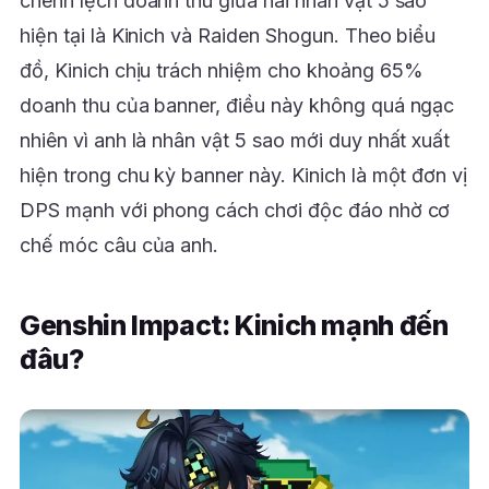
chênh lệch doanh thu giữa hai nhân vật 5 sao
hiện tại là Kinich và Raiden Shogun. Theo biểu
đồ, Kinich chịu trách nhiệm cho khoảng 65%
doanh thu của banner, điều này không quá ngạc
nhiên vì anh là nhân vật 5 sao mới duy nhất xuất
hiện trong chu kỳ banner này. Kinich là một đơn vị
DPS mạnh với phong cách chơi độc đáo nhờ cơ
chế móc câu của anh.
Genshin Impact: Kinich mạnh đến
đâu?