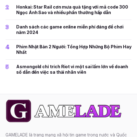
2
Honkai: Star Rail cơn mưa quà tặng với mã code 300
Ngọc Ánh Sao và nhiều phần thưởng hấp dẫn
3
Danh sách các game online miễn phí đáng để chơi
năm 2024
4
Phim Nhật Bản 2 Người: Tổng Hợp Những Bộ Phim Hay
Nhất
5
Asmongold chỉ trích Riot vì một sai lầm lớn về doanh
số dẫn đến việc sa thải nhân viên
GAMELADE là trang mạng xã hội tin game trong nước và Quốc