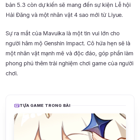
bản 5.3 còn dự kiến sẽ mang đến sự kiện Lễ hội
Hải Đăng và một nhân vật 4 sao mới từ Liyue.
Sự ra mắt của Mavuika là một tin vui lớn cho
người hâm mộ Genshin Impact. Cô hứa hẹn sẽ là
một nhân vật mạnh mẽ và độc đáo, góp phần làm
phong phú thêm trải nghiệm chơi game của người
chơi.
TỰA GAME TRONG BÀI