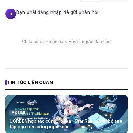
Bạn phải
đăng nhập
để gửi phản hồi.
B
Chưa có bình luận nào. Hãy là người đầu tiên!
TIN TỨC LIÊN QUAN
MOBILE
UGREEN hợp tác cùng Honkai: Star Rail ra mắt bộ sưu
tập phụ kiện công nghệ mới