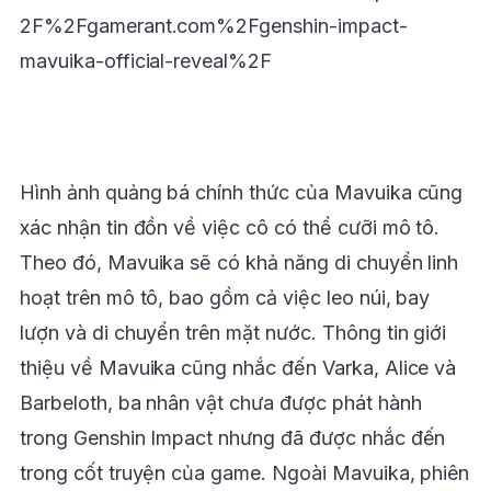
2F%2Fgamerant.com%2Fgenshin-impact-
mavuika-official-reveal%2F
Hình ảnh quảng bá chính thức của Mavuika cũng
xác nhận tin đồn về việc cô có thể cưỡi mô tô.
Theo đó, Mavuika sẽ có khả năng di chuyển linh
hoạt trên mô tô, bao gồm cả việc leo núi, bay
lượn và di chuyển trên mặt nước. Thông tin giới
thiệu về Mavuika cũng nhắc đến Varka, Alice và
Barbeloth, ba nhân vật chưa được phát hành
trong Genshin Impact nhưng đã được nhắc đến
trong cốt truyện của game. Ngoài Mavuika, phiên