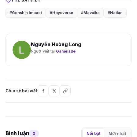
THẺ BÀI VIẾT
#Genshin Impact
#Hoyoverse
#Mavuika
#Natlan
Nguyễn Hoàng Long
Người viết tại
Gamelade
Chia sẻ bài viết
Bình luận
0
Nổi bật
Mới nhất