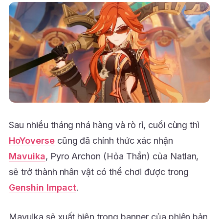
Sau nhiều tháng nhá hàng và rò rỉ, cuối cùng thì
HoYoverse
cũng đã chính thức xác nhận
Mavuika
, Pyro Archon (Hỏa Thần) của Natlan,
sẽ trở thành nhân vật có thể chơi được trong
Genshin Impact
.
Mavuika sẽ xuất hiện trong banner của phiên bản