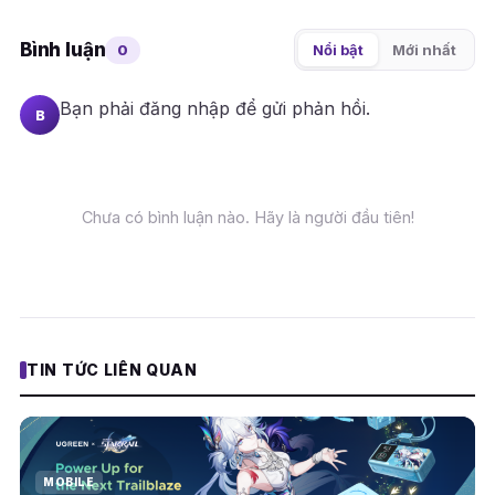
Bình luận
0
Nổi bật
Mới nhất
Bạn phải
đăng nhập
để gửi phản hồi.
B
Chưa có bình luận nào. Hãy là người đầu tiên!
TIN TỨC LIÊN QUAN
MOBILE