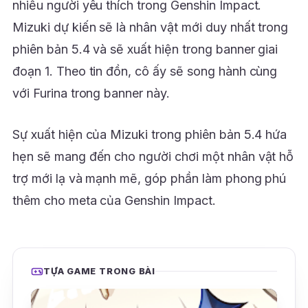
nhiều người yêu thích trong Genshin Impact.
Mizuki dự kiến sẽ là nhân vật mới duy nhất trong
phiên bản 5.4 và sẽ xuất hiện trong banner giai
đoạn 1. Theo tin đồn, cô ấy sẽ song hành cùng
với Furina trong banner này.
Sự xuất hiện của Mizuki trong phiên bản 5.4 hứa
hẹn sẽ mang đến cho người chơi một nhân vật hỗ
trợ mới lạ và mạnh mẽ, góp phần làm phong phú
thêm cho meta của Genshin Impact.
TỰA GAME TRONG BÀI