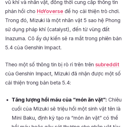
vũ khí và nhân vật, đồng thời cung cấp thông tin
phản hồi cho
HoYoverse
để họ cải thiện trò chơi.
Trong đó, Mizuki là một nhân vật 5 sao hệ Phong
sử dụng pháp khí (catalyst), đến từ vùng đất
Inazuma. Cô ấy dự kiến sẽ ra mắt trong phiên bản
5.4 của Genshin Impact.
Theo một số thông tin bị rò rỉ trên trên
subreddit
của Genshin Impact, Mizuki đã nhận được một số
cải thiện trong bản beta 5.4:
Tăng lượng hồi máu của “món ăn vặt”:
Chiêu
cuối của Mizuki sẽ triệu hồi một sinh vật tên là
Mini Baku, định kỳ tạo ra “món ăn vặt” có thể
hồi máu hoặc gây sát thương cho nhân vật tùy