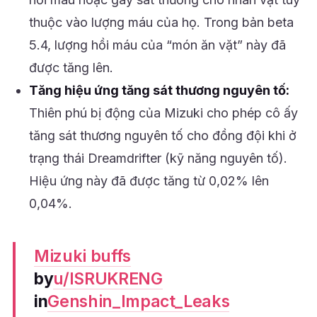
thuộc vào lượng máu của họ. Trong bản beta
5.4, lượng hồi máu của “món ăn vặt” này đã
được tăng lên.
Tăng hiệu ứng tăng sát thương nguyên tố:
Thiên phú bị động của Mizuki cho phép cô ấy
tăng sát thương nguyên tố cho đồng đội khi ở
trạng thái Dreamdrifter (kỹ năng nguyên tố).
Hiệu ứng này đã được tăng từ 0,02% lên
0,04%.
Mizuki buffs
by
u/ISRUKRENG
in
Genshin_Impact_Leaks