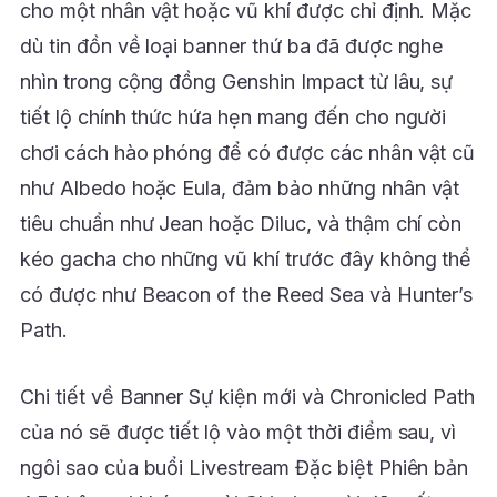
cho một nhân vật hoặc vũ khí được chỉ định. Mặc
dù tin đồn về loại banner thứ ba đã được nghe
nhìn trong cộng đồng Genshin Impact từ lâu, sự
tiết lộ chính thức hứa hẹn mang đến cho người
chơi cách hào phóng để có được các nhân vật cũ
như Albedo hoặc Eula, đảm bảo những nhân vật
tiêu chuẩn như Jean hoặc Diluc, và thậm chí còn
kéo gacha cho những vũ khí trước đây không thể
có được như Beacon of the Reed Sea và Hunter’s
Path.
Chi tiết về Banner Sự kiện mới và Chronicled Path
của nó sẽ được tiết lộ vào một thời điểm sau, vì
ngôi sao của buổi Livestream Đặc biệt Phiên bản