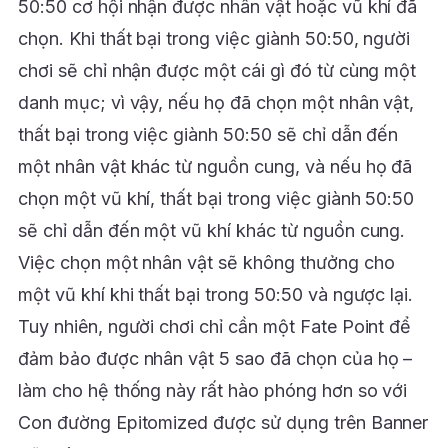
50:50 cơ hội nhận được nhân vật hoặc vũ khí đã
chọn. Khi thất bại trong việc giành 50:50, người
chơi sẽ chỉ nhận được một cái gì đó từ cùng một
danh mục; vì vậy, nếu họ đã chọn một nhân vật,
thất bại trong việc giành 50:50 sẽ chỉ dẫn đến
một nhân vật khác từ nguồn cung, và nếu họ đã
chọn một vũ khí, thất bại trong việc giành 50:50
sẽ chỉ dẫn đến một vũ khí khác từ nguồn cung.
Việc chọn một nhân vật sẽ không thưởng cho
một vũ khí khi thất bại trong 50:50 và ngược lại.
Tuy nhiên, người chơi chỉ cần một Fate Point để
đảm bảo được nhân vật 5 sao đã chọn của họ –
làm cho hệ thống này rất hào phóng hơn so với
Con đường Epitomized được sử dụng trên Banner