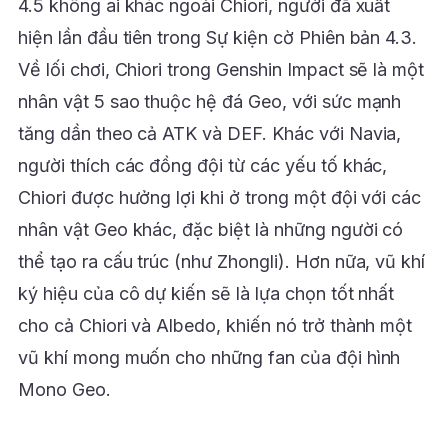
4.5 không ai khác ngoài Chiori, người đã xuất
hiện lần đầu tiên trong Sự kiện cờ Phiên bản 4.3.
Về lối chơi, Chiori trong Genshin Impact sẽ là một
nhân vật 5 sao thuộc hệ đá Geo, với sức mạnh
tăng dần theo cả ATK và DEF. Khác với Navia,
người thích các đồng đội từ các yếu tố khác,
Chiori được hưởng lợi khi ở trong một đội với các
nhân vật Geo khác, đặc biệt là những người có
thể tạo ra cấu trúc (như Zhongli). Hơn nữa, vũ khí
ký hiệu của cô dự kiến sẽ là lựa chọn tốt nhất
cho cả Chiori và Albedo, khiến nó trở thành một
vũ khí mong muốn cho những fan của đội hình
Mono Geo.