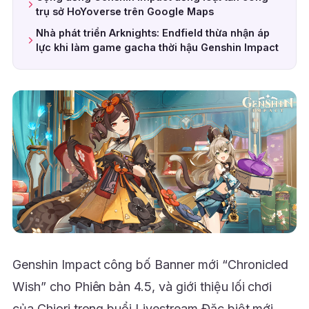
trụ sở HoYoverse trên Google Maps
Nhà phát triển Arknights: Endfield thừa nhận áp
lực khi làm game gacha thời hậu Genshin Impact
Genshin Impact công bố Banner mới “Chronicled
Wish” cho Phiên bản 4.5, và giới thiệu lối chơi
của Chiori trong buổi Livestream Đặc biệt mới