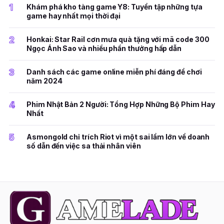
1
Khám phá kho tàng game Y8: Tuyển tập những tựa
game hay nhất mọi thời đại
2
Honkai: Star Rail cơn mưa quà tặng với mã code 300
Ngọc Ánh Sao và nhiều phần thưởng hấp dẫn
3
Danh sách các game online miễn phí đáng để chơi
năm 2024
4
Phim Nhật Bản 2 Người: Tổng Hợp Những Bộ Phim Hay
Nhất
5
Asmongold chỉ trích Riot vì một sai lầm lớn về doanh
số dẫn đến việc sa thải nhân viên