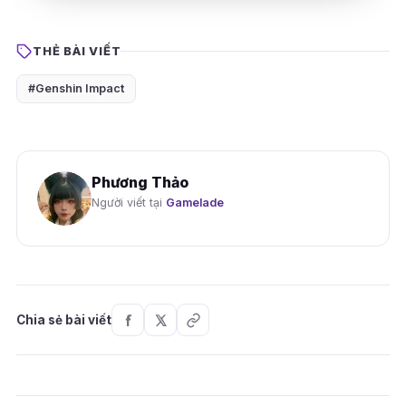
THẺ BÀI VIẾT
#Genshin Impact
Phương Thảo
Người viết tại
Gamelade
Chia sẻ bài viết