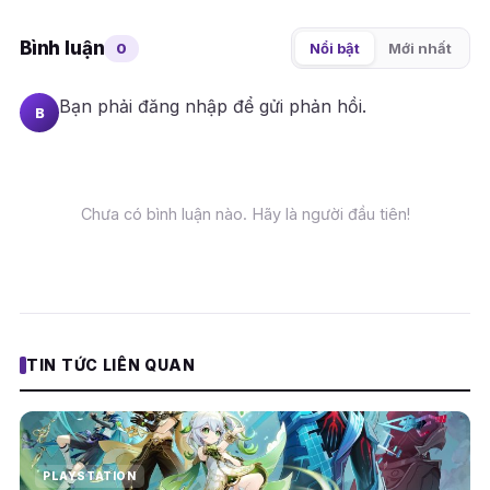
Bình luận
0
Nổi bật
Mới nhất
Bạn phải
đăng nhập
để gửi phản hồi.
B
Chưa có bình luận nào. Hãy là người đầu tiên!
TIN TỨC LIÊN QUAN
PLAYSTATION