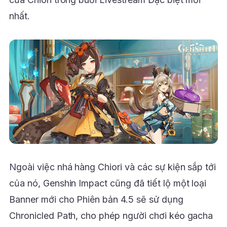
nhất.
Ngoài việc nhá hàng Chiori và các sự kiện sắp tới
của nó, Genshin Impact cũng đã tiết lộ một loại
Banner mới cho Phiên bản 4.5 sẽ sử dụng
Chronicled Path, cho phép người chơi kéo gacha