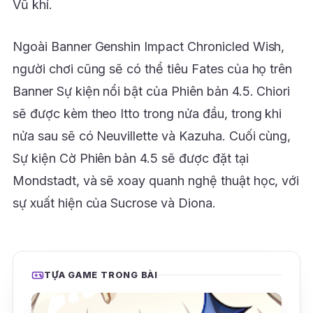
Vũ khí.
Ngoài Banner Genshin Impact Chronicled Wish,
người chơi cũng sẽ có thể tiêu Fates của họ trên
Banner Sự kiện nổi bật của Phiên bản 4.5. Chiori
sẽ được kèm theo Itto trong nửa đầu, trong khi
nửa sau sẽ có Neuvillette và Kazuha. Cuối cùng,
Sự kiện Cờ Phiên bản 4.5 sẽ được đặt tại
Mondstadt, và sẽ xoay quanh nghệ thuật học, với
sự xuất hiện của Sucrose và Diona.
TỰA GAME TRONG BÀI