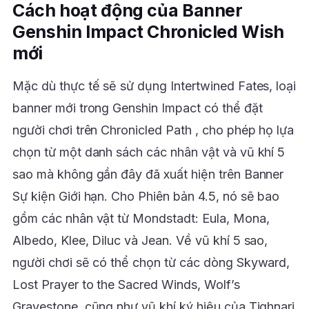
Cách hoạt động của Banner
Genshin Impact Chronicled Wish
mới
Mặc dù thực tế sẽ sử dụng Intertwined Fates, loại
banner mới trong Genshin Impact có thể đặt
người chơi trên Chronicled Path , cho phép họ lựa
chọn từ một danh sách các nhân vật và vũ khí 5
sao mà không gần đây đã xuất hiện trên Banner
Sự kiện Giới hạn. Cho Phiên bản 4.5, nó sẽ bao
gồm các nhân vật từ Mondstadt: Eula, Mona,
Albedo, Klee, Diluc và Jean. Về vũ khí 5 sao,
người chơi sẽ có thể chọn từ các dòng Skyward,
Lost Prayer to the Sacred Winds, Wolf’s
Gravestone, cũng như vũ khí ký hiệu của Tighnari