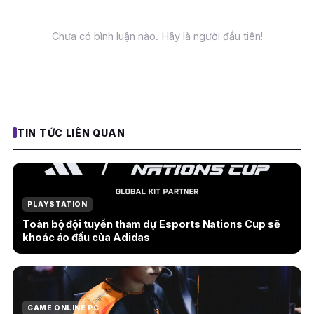
Chưa có bình luận nào. Hãy là người đầu tiên!
TIN TỨC LIÊN QUAN
PLAYSTATION
Toàn bộ đội tuyển tham dự Esports Nations Cup sẽ
khoác áo đấu của Adidas
GAME ONLINE PC