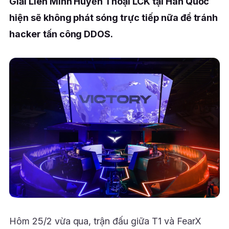
Giải Liên Minh Huyền Thoại LCK tại Hàn Quốc
hiện sẽ không phát sóng trực tiếp nữa để tránh
hacker tấn công DDOS.
Hôm 25/2 vừa qua, trận đấu giữa T1 và FearX