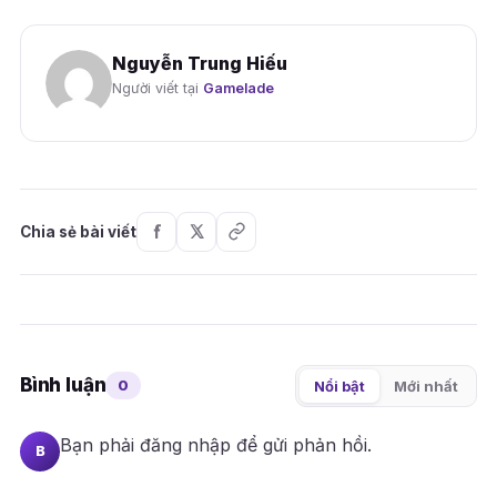
Nguyễn Trung Hiếu
Người viết tại
Gamelade
Chia sẻ bài viết
Bình luận
0
Nổi bật
Mới nhất
Bạn phải
đăng nhập
để gửi phản hồi.
B