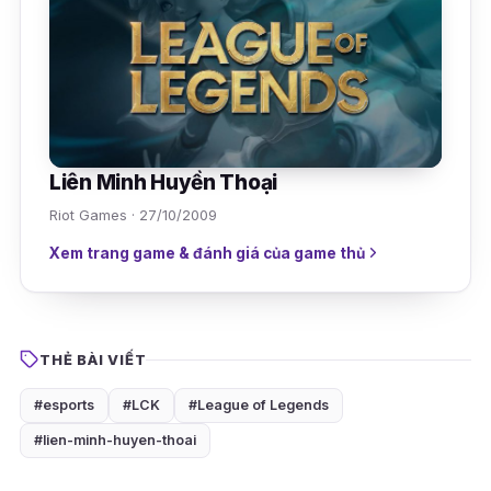
Liên Minh Huyền Thoại
Riot Games · 27/10/2009
Xem trang game & đánh giá của game thủ
THẺ BÀI VIẾT
#esports
#LCK
#League of Legends
#lien-minh-huyen-thoai