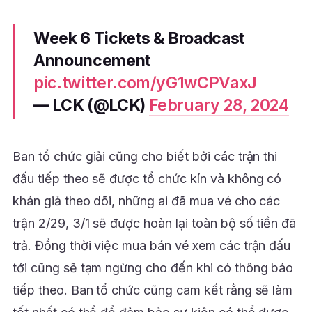
Week 6 Tickets & Broadcast
Announcement
pic.twitter.com/yG1wCPVaxJ
— LCK (@LCK)
February 28, 2024
Ban tổ chức giải cũng cho biết bởi các trận thi
đấu tiếp theo sẽ được tổ chức kín và không có
khán giả theo dõi, những ai đã mua vé cho các
trận 2/29, 3/1 sẽ được hoàn lại toàn bộ số tiền đã
trả. Đồng thời việc mua bán vé xem các trận đấu
tới cũng sẽ tạm ngừng cho đến khi có thông báo
tiếp theo. Ban tổ chức cũng cam kết rằng sẽ làm