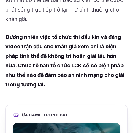
tốt nhất có thể để đảm bảo sự kiện có thể được
phát sóng trực tiếp trở lại như bình thường cho
khán giả.
Đương nhiên việc tổ chức thi đấu kín và đăng
video trận đấu cho khán giả xem chỉ là biện
pháp tình thế để không trì hoãn giải lâu hơn
nữa. Chưa rõ ban tổ chức LCK sẽ có biện pháp
như thế nào để đảm bảo an ninh mạng cho giải
trong tương lai.
TỰA GAME TRONG BÀI