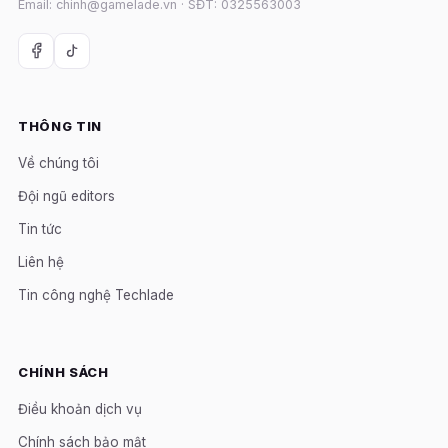
Email: chinh@gamelade.vn · SĐT: 0325563003
THÔNG TIN
Về chúng tôi
Đội ngũ editors
Tin tức
Liên hệ
Tin công nghệ Techlade
CHÍNH SÁCH
Điều khoản dịch vụ
Chính sách bảo mật