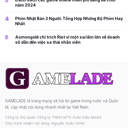
3
năm 2024
4
Phim Nhật Bản 2 Người: Tổng Hợp Những Bộ Phim Hay
Nhất
5
Asmongold chỉ trích Riot vì một sai lầm lớn về doanh
số dẫn đến việc sa thải nhân viên
GAMELADE là trang mạng xã hội tin game trong nước và Quốc
tế, cập nhật nội dung nhanh nhất tại Việt Nam.
Công ty chủ quản: Công ty TNHH MTV Xuân Diệu Media
Chịu trách nhiệm nội dung: Nguyễn Xuân Chính