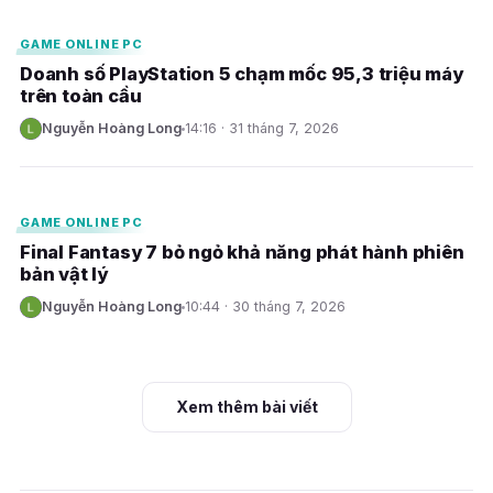
GAME ONLINE PC
Doanh số PlayStation 5 chạm mốc 95,3 triệu máy
trên toàn cầu
Nguyễn Hoàng Long
14:16 · 31 tháng 7, 2026
N
E
GAME ONLINE PC
Final Fantasy 7 bỏ ngỏ khả năng phát hành phiên
bản vật lý
Nguyễn Hoàng Long
10:44 · 30 tháng 7, 2026
N
Xem thêm bài viết