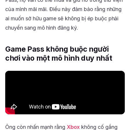
của mình mãi mãi. Điều này đảm bảo rằng những
ai muốn sở hữu game sẽ không bị ép buộc phải
chuyển sang mô hình đăng ký.
Game Pass không buộc người
chơi vào một mô hình duy nhất
Ông còn nhấn mạnh rằng
Xbox
không cố gắng