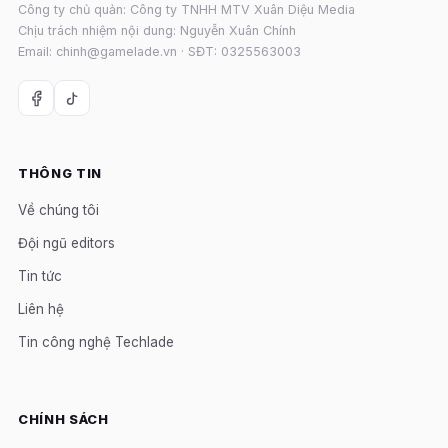
Công ty chủ quản: Công ty TNHH MTV Xuân Diệu Media
Chịu trách nhiệm nội dung: Nguyễn Xuân Chính
Email: chinh@gamelade.vn · SĐT: 0325563003
THÔNG TIN
Về chúng tôi
Đội ngũ editors
Tin tức
Liên hệ
Tin công nghệ Techlade
CHÍNH SÁCH