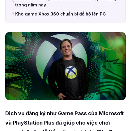
trong năm nay
Kho game Xbox 360 chuẩn bị đổ bộ lên PC
Dịch vụ đăng ký như Game Pass của Microsoft
và PlayStation Plus đã giúp cho việc chơi