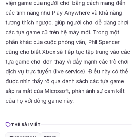
viện game của người chơi bằng cách mang đến
các tính năng như Play Anywhere và khả năng
tương thích ngược, giúp người chơi dễ dàng chơi
các tựa game cũ trên hệ máy mới. Trong một
phần khác của cuộc phỏng vấn, Phil Spencer
cũng cho biết Xbox sẽ tiếp tục tập trung vào các
tựa game chơi đơn thay vì đẩy mạnh các trò chơi
dịch vụ trực tuyến (live service). Điều này có thể
được nhìn thấy rõ qua danh sách các tựa game
sắp ra mắt của Microsoft, phản ánh sự cam kết
của họ với dòng game này.
THẺ BÀI VIẾT