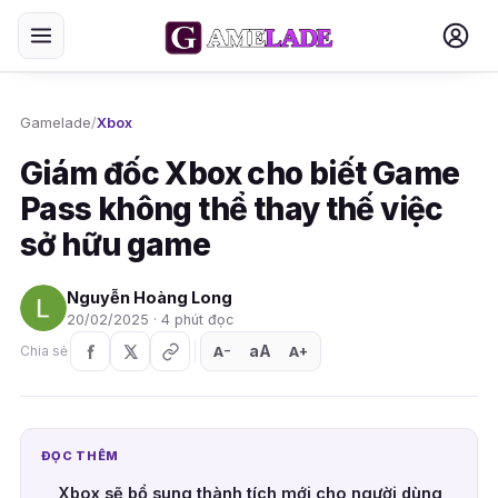
Gamelade
/
Xbox
Giám đốc Xbox cho biết Game
Pass không thể thay thế việc
sở hữu game
Nguyễn Hoàng Long
20/02/2025 · 4 phút đọc
aA
A
A
Chia sẻ
+
−
ĐỌC THÊM
Xbox sẽ bổ sung thành tích mới cho người dùng