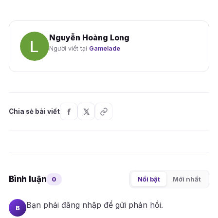
Nguyễn Hoàng Long
Người viết tại
Gamelade
Chia sẻ bài viết
Bình luận
0
Nổi bật
Mới nhất
Bạn phải
đăng nhập
để gửi phản hồi.
B