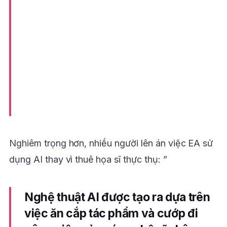
Nghiêm trọng hơn, nhiều người lên án việc EA sử
dụng AI thay vì thuê họa sĩ thực thụ: ”
Nghệ thuật AI được tạo ra dựa trên
việc ăn cắp tác phẩm và cướp đi