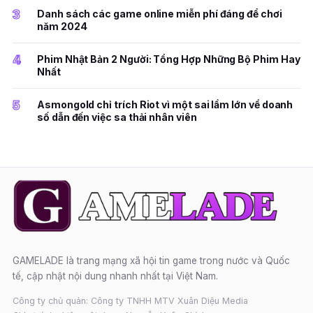
3
Danh sách các game online miễn phí đáng để chơi
năm 2024
4
Phim Nhật Bản 2 Người: Tổng Hợp Những Bộ Phim Hay
Nhất
5
Asmongold chỉ trích Riot vì một sai lầm lớn về doanh
số dẫn đến việc sa thải nhân viên
GAMELADE là trang mạng xã hội tin game trong nước và Quốc
tế, cập nhật nội dung nhanh nhất tại Việt Nam.
Công ty chủ quản: Công ty TNHH MTV Xuân Diệu Media