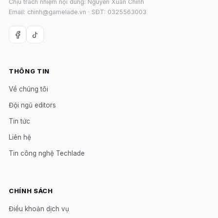
Chịu trách nhiệm nội dung: Nguyễn Xuân Chính
Email: chinh@gamelade.vn · SĐT: 0325563003
THÔNG TIN
Về chúng tôi
Đội ngũ editors
Tin tức
Liên hệ
Tin công nghệ Techlade
CHÍNH SÁCH
Điều khoản dịch vụ