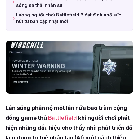
sóng sa thải nhân sự
Lượng người chơi Battlefield 6 đạt đỉnh nhờ sức
hút từ bản cập nhật mới
Làn sóng phẫn nộ một lần nữa bao trùm cộng
đồng game thủ
Battlefield
khi người chơi phát
hiện những dấu hiệu cho thấy nhà phát triển đã
lạm dụng trí tuệ nhân tạo (AI) một cách thiếu