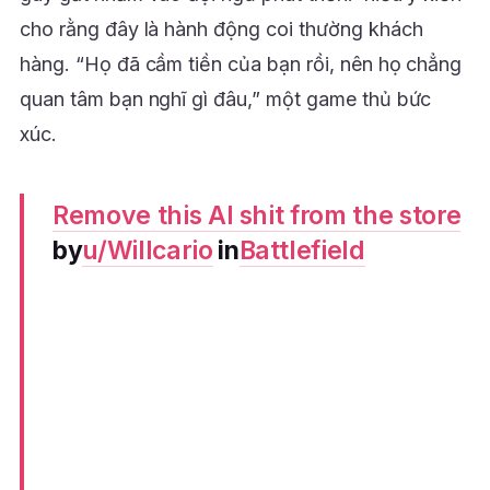
cho rằng đây là hành động coi thường khách
hàng. “Họ đã cầm tiền của bạn rồi, nên họ chẳng
quan tâm bạn nghĩ gì đâu,” một game thủ bức
xúc.
Remove this AI shit from the store
by
u/Willcario
in
Battlefield