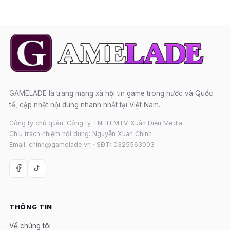
GAMELADE là trang mạng xã hội tin game trong nước và Quốc
tế, cập nhật nội dung nhanh nhất tại Việt Nam.
Công ty chủ quản: Công ty TNHH MTV Xuân Diệu Media
Chịu trách nhiệm nội dung: Nguyễn Xuân Chính
Email: chinh@gamelade.vn · SĐT: 0325563003
THÔNG TIN
Về chúng tôi