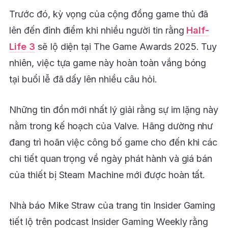
Trước đó, kỳ vọng của cộng đồng game thủ đã
lên đến đỉnh điểm khi nhiều người tin rằng
Half-
Life 3
sẽ lộ diện tại The Game Awards 2025. Tuy
nhiên, việc tựa game này hoàn toàn vắng bóng
tại buổi lễ đã dấy lên nhiều câu hỏi.
Những tin đồn mới nhất lý giải rằng sự im lặng này
nằm trong kế hoạch của Valve. Hãng dường như
đang trì hoãn việc công bố game cho đến khi các
chi tiết quan trọng về ngày phát hành và giá bán
của thiết bị Steam Machine mới được hoàn tất.
Nhà báo Mike Straw của trang tin Insider Gaming
tiết lộ trên podcast Insider Gaming Weekly rằng