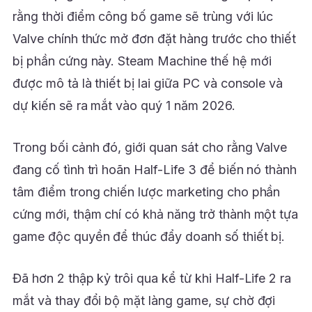
rằng thời điểm công bố game sẽ trùng với lúc
Valve chính thức mở đơn đặt hàng trước cho thiết
bị phần cứng này. Steam Machine thế hệ mới
được mô tả là thiết bị lai giữa PC và console và
dự kiến sẽ ra mắt vào quý 1 năm 2026.
Trong bối cảnh đó, giới quan sát cho rằng Valve
đang cố tình trì hoãn Half-Life 3 để biến nó thành
tâm điểm trong chiến lược marketing cho phần
cứng mới, thậm chí có khả năng trở thành một tựa
game độc quyền để thúc đẩy doanh số thiết bị.
Đã hơn 2 thập kỷ trôi qua kể từ khi Half-Life 2 ra
mắt và thay đổi bộ mặt làng game, sự chờ đợi