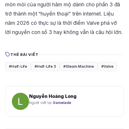
mòn mỏi của người hâm mộ dành cho phần 3 đã
trở thành một “huyền thoại” trên internet. Liệu
năm 2026 có thực sự là thời điểm Valve phá vỡ
lời nguyền con số 3 hay không vẫn là câu hỏi lớn.
THẺ BÀI VIẾT
#Half-Life
#Half-Life 3
#Steam Machine
#Valve
Nguyễn Hoàng Long
Người viết tại
Gamelade