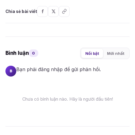
Chia sẻ bài viết
Bình luận
0
Nổi bật
Mới nhất
Bạn phải
đăng nhập
để gửi phản hồi.
B
Chưa có bình luận nào. Hãy là người đầu tiên!