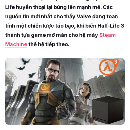
Life huyền thoại lại bùng lên mạnh mẽ. Các
nguồn tin mới nhất cho thấy Valve đang toan
tính một chiến lược táo bạo, khi biến Half-Life 3
thành tựa game mở màn cho hệ máy
Steam
Machine
thế hệ tiếp theo.