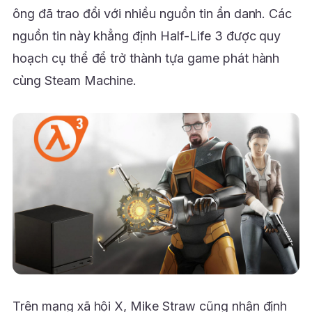
ông đã trao đổi với nhiều nguồn tin ẩn danh. Các
nguồn tin này khẳng định Half-Life 3 được quy
hoạch cụ thể để trở thành tựa game phát hành
cùng Steam Machine.
Trên mạng xã hội X, Mike Straw cũng nhận định