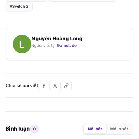
#Switch 2
Nguyễn Hoàng Long
Người viết tại
Gamelade
Chia sẻ bài viết
Bình luận
0
Nổi bật
Mới nhất