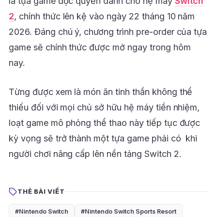
là tựa game độc quyền dành cho hệ máy
Switch
2
, chính thức lên kệ vào ngày 22 tháng 10 năm
2026. Đáng chú ý, chương trình pre-order của tựa
game sẽ chính thức được mở ngay trong hôm
nay.
Từng được xem là món ăn tinh thần không thể
thiếu đối với mọi chủ sở hữu hệ máy tiền nhiệm,
loạt game mô phỏng thể thao này tiếp tục được
kỳ vọng sẽ trở thành một tựa game phải có khi
người chơi nâng cấp lên nền tảng Switch 2.
THẺ BÀI VIẾT
#Nintendo Switch
#Nintendo Switch Sports Resort