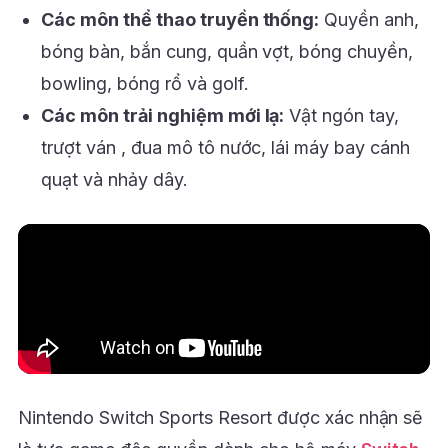
Các môn thể thao truyền thống:
Quyền anh,
bóng bàn, bắn cung, quần vợt, bóng chuyền,
bowling, bóng rổ và golf.
Các môn trải nghiệm mới lạ:
Vật ngón tay,
trượt ván , đua mô tô nước, lái máy bay cánh
quạt và nhảy dây.
Nintendo Switch Sports Resort được xác nhận sẽ