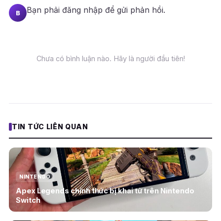
Bạn phải
đăng nhập
để gửi phản hồi.
B
Chưa có bình luận nào. Hãy là người đầu tiên!
TIN TỨC LIÊN QUAN
NINTENDO
Apex Legends chính thức bị khai tử trên Nintendo
Switch