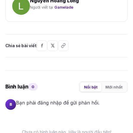
Nguyễn Hoàng Long
Người viết tại
Gamelade
Chia sẻ bài viết
Bình luận
0
Nổi bật
Mới nhất
Bạn phải
đăng nhập
để gửi phản hồi.
B
Chưa có bình luận nào. Hãy là người đầu tiên!