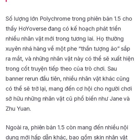
Số lượng lớn Polychrome trong phiên bản 1.5 cho
thấy HoYoverse đang có kế hoạch phát triển
nhiều nhân vật mới trong tương lai. Họ thường
xuyên nhá hàng về một phe “thần tượng ảo” sắp
ra mắt, và những nhân vật này có thể sẽ xuất hiện
trong cốt truyện tiếp theo của trò chơi. Sau
banner rerun đầu tiên, nhiều nhân vật khác cũng
có thể sẽ trở lại, mang đến cơ hội cho người chơi
sở hữu những nhân vật cũ phổ biến như Jane và
Zhu Yuan.
Ngoài ra, phiên bản 1.5 còn mang đến nhiều nội
dung mới hấp dẫn khác, bao gồm skin nhân vật