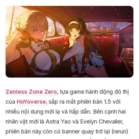
Zenless Zone Zero
, tựa game hành động đô thị
của
HoYoverse
, sắp ra mắt phiên bản 1.5 với
nhiều nội dung mới lạ và hấp dẫn. Bên cạnh hai
nhân vật mới là Astra Yao và Evelyn Chevalier,
phiên bản này còn có banner quay trở lại (rerun)