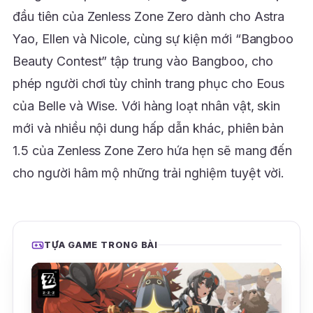
đầu tiên của Zenless Zone Zero dành cho Astra
Yao, Ellen và Nicole, cùng sự kiện mới “Bangboo
Beauty Contest” tập trung vào Bangboo, cho
phép người chơi tùy chỉnh trang phục cho Eous
của Belle và Wise. Với hàng loạt nhân vật, skin
mới và nhiều nội dung hấp dẫn khác, phiên bản
1.5 của Zenless Zone Zero hứa hẹn sẽ mang đến
cho người hâm mộ những trải nghiệm tuyệt vời.
TỰA GAME TRONG BÀI