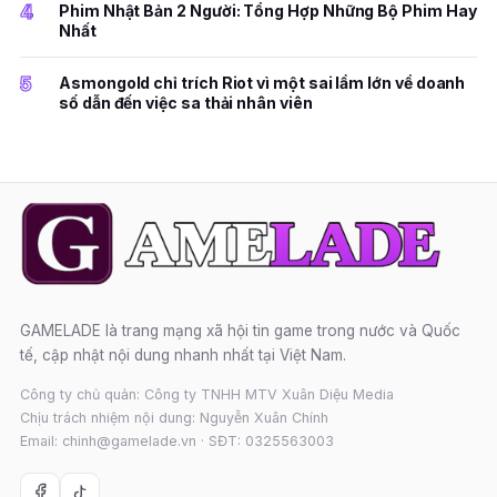
4
Phim Nhật Bản 2 Người: Tổng Hợp Những Bộ Phim Hay
Nhất
5
Asmongold chỉ trích Riot vì một sai lầm lớn về doanh
số dẫn đến việc sa thải nhân viên
GAMELADE là trang mạng xã hội tin game trong nước và Quốc
tế, cập nhật nội dung nhanh nhất tại Việt Nam.
Công ty chủ quản: Công ty TNHH MTV Xuân Diệu Media
Chịu trách nhiệm nội dung: Nguyễn Xuân Chính
Email: chinh@gamelade.vn · SĐT: 0325563003