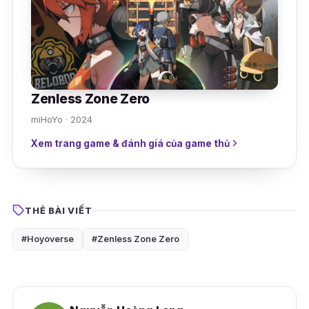
Zenless Zone Zero
miHoYo · 2024
Xem trang game & đánh giá của game thủ
THẺ BÀI VIẾT
#Hoyoverse
#Zenless Zone Zero