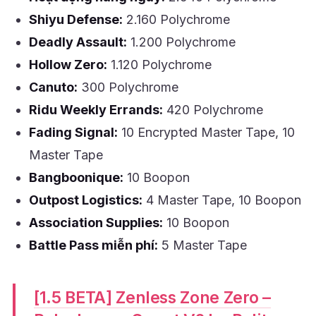
Shiyu Defense:
2.160 Polychrome
Deadly Assault:
1.200 Polychrome
Hollow Zero:
1.120 Polychrome
Canuto:
300 Polychrome
Ridu Weekly Errands:
420 Polychrome
Fading Signal:
10 Encrypted Master Tape, 10
Master Tape
Bangboonique:
10 Boopon
Outpost Logistics:
4 Master Tape, 10 Boopon
Association Supplies:
10 Boopon
Battle Pass miễn phí:
5 Master Tape
[1.5 BETA] Zenless Zone Zero –