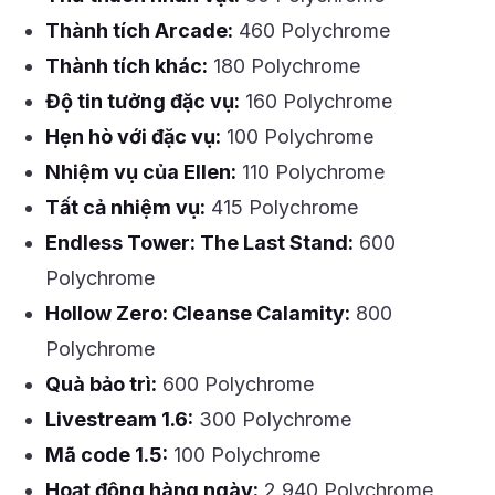
Thành tích Arcade:
460 Polychrome
Thành tích khác:
180 Polychrome
Độ tin tưởng đặc vụ:
160 Polychrome
Hẹn hò với đặc vụ:
100 Polychrome
Nhiệm vụ của Ellen:
110 Polychrome
Tất cả nhiệm vụ:
415 Polychrome
Endless Tower: The Last Stand:
600
Polychrome
Hollow Zero: Cleanse Calamity:
800
Polychrome
Quà bảo trì:
600 Polychrome
Livestream 1.6:
300 Polychrome
Mã code 1.5:
100 Polychrome
Hoạt động hàng ngày:
2.940 Polychrome