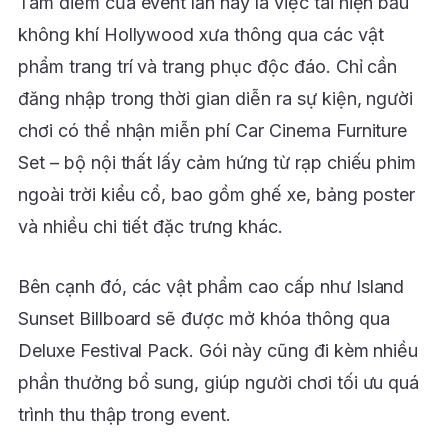
Tâm điểm của event lần này là việc tái hiện bầu
không khí Hollywood xưa thông qua các vật
phẩm trang trí và trang phục độc đáo. Chỉ cần
đăng nhập trong thời gian diễn ra sự kiện, người
chơi có thể nhận miễn phí Car Cinema Furniture
Set – bộ nội thất lấy cảm hứng từ rạp chiếu phim
ngoài trời kiểu cổ, bao gồm ghế xe, bảng poster
và nhiều chi tiết đặc trưng khác.
Bên cạnh đó, các vật phẩm cao cấp như Island
Sunset Billboard sẽ được mở khóa thông qua
Deluxe Festival Pack. Gói này cũng đi kèm nhiều
phần thưởng bổ sung, giúp người chơi tối ưu quá
trình thu thập trong event.