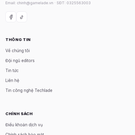
Email: chinh@gamelade.vn · SĐT: 0325563003
THÔNG TIN
Về chúng tôi
Đội ngũ editors
Tin tức
Liên hệ
Tin công nghệ Techlade
CHÍNH SÁCH
Điều khoản dịch vụ
Chính sách bảo mật