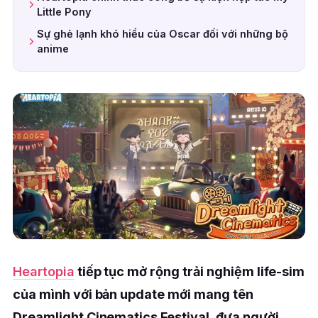
Little Pony
Sự ghẻ lạnh khó hiểu của Oscar đối với những bộ
anime
Heartopia
tiếp tục mở rộng trải nghiệm life-sim
của mình với bản update mới mang tên
Dreamlight Cinematics Festival, đưa người