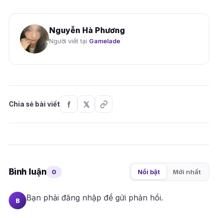
Nguyễn Hà Phương
Người viết tại
Gamelade
Chia sẻ bài viết
Bình luận
0
Nổi bật
Mới nhất
Bạn phải
đăng nhập
để gửi phản hồi.
B