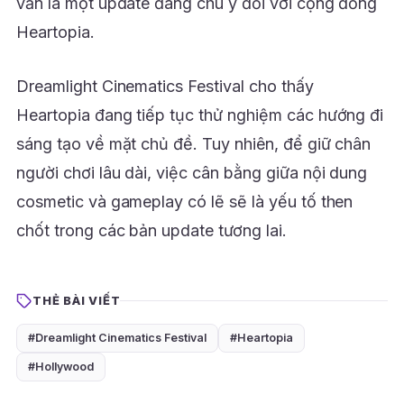
vẫn là một update đáng chú ý đối với cộng đồng
Heartopia.
Dreamlight Cinematics Festival cho thấy
Heartopia đang tiếp tục thử nghiệm các hướng đi
sáng tạo về mặt chủ đề. Tuy nhiên, để giữ chân
người chơi lâu dài, việc cân bằng giữa nội dung
cosmetic và gameplay có lẽ sẽ là yếu tố then
chốt trong các bản update tương lai.
THẺ BÀI VIẾT
#Dreamlight Cinematics Festival
#Heartopia
#Hollywood