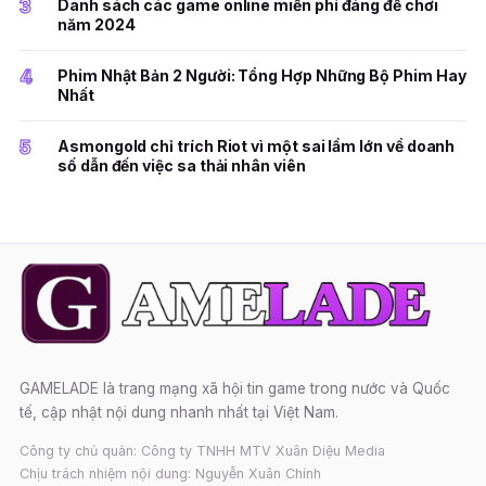
3
Danh sách các game online miễn phí đáng để chơi
năm 2024
4
Phim Nhật Bản 2 Người: Tổng Hợp Những Bộ Phim Hay
Nhất
5
Asmongold chỉ trích Riot vì một sai lầm lớn về doanh
số dẫn đến việc sa thải nhân viên
GAMELADE là trang mạng xã hội tin game trong nước và Quốc
tế, cập nhật nội dung nhanh nhất tại Việt Nam.
Công ty chủ quản: Công ty TNHH MTV Xuân Diệu Media
Chịu trách nhiệm nội dung: Nguyễn Xuân Chính