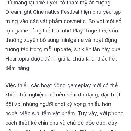
Dù mang lại nhiều yếu tố thẩm mỹ ấn tượng,
Dreamlight Cinematics Festival hiện chủ yếu tập
trung vào các vật phẩm cosmetic. So với một số
tựa game cùng thể loại như Play Together, vốn
thường xuyên bổ sung minigame và hoạt động
tương tác trong mỗi update, sự kiện lần này của
Heartopia được đánh giá là chưa khai thác hết
tiềm năng.
Việc thiếu các hoạt động gameplay mới có thể
khiến trải nghiệm trở nên kém đa dạng, đặc biệt
đối với những người chơi kỳ vọng nhiều hơn
ngoài việc sưu tầm vật phẩm. Tuy vậy, với phong
cách thiết kế chỉn chu và chủ đề độc đáo, đây