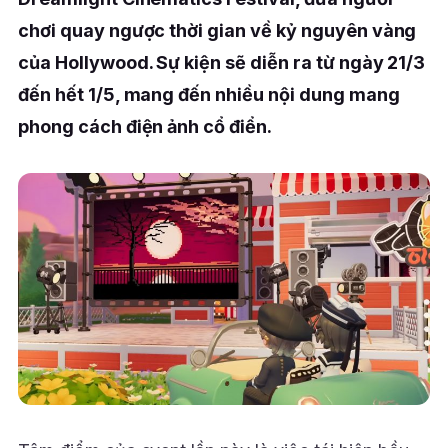
chơi quay ngược thời gian về kỷ nguyên vàng
của Hollywood. Sự kiện sẽ diễn ra từ ngày 21/3
đến hết 1/5, mang đến nhiều nội dung mang
phong cách điện ảnh cổ điển.