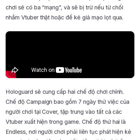
chơi sẽ có ba “mạng”, và sẽ bị trừ nếu từ chối
nhầm Vtuber thật hoặc để kẻ giả mạo lọt qua.
Hologuard sẽ cung cấp hai chế độ chơi chính.
Chế độ Campaign bao gồm 7 ngày thử việc của
người chơi tại Cover, tập trung vào tất cả các
Vtuber xuất hiện trong game. Chế độ thứ hai là
Endless, nơi người chơi phải liên tục phát hiện kẻ