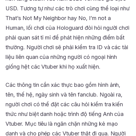
USD. Tương tự như các trò chơi cùng thể loại như
That’s Not My Neighbor hay No, I’m not a
Human, lối chơi của Hologuard đòi hỏi người chơi
phải quan sát tỉ mỉ để phát hiện những điểm bất
thường. Người chơi sẽ phải kiểm tra ID và các tài
liệu liên quan của những người có ngoại hình
giống hệt các Vtuber khi họ xuất hiện.
Các thông tin cần xác thực bao gồm hình ảnh,
tên, thế hệ, ngày sinh và tên fanclub. Ngoài ra,
người chơi có thể đặt các câu hỏi kiểm tra kiến
thức như biệt danh hoặc trình độ tiếng Anh của
Vtuber. Mục tiêu là ngăn chặn những kẻ mạo
danh và cho phép các Vtuber thật đi qua. Người