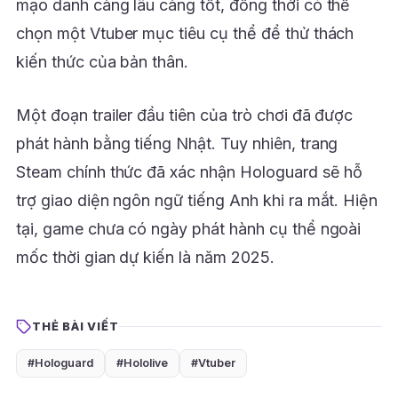
mạo danh càng lâu càng tốt, đồng thời có thể
chọn một Vtuber mục tiêu cụ thể để thử thách
kiến thức của bản thân.
Một đoạn trailer đầu tiên của trò chơi đã được
phát hành bằng tiếng Nhật. Tuy nhiên, trang
Steam chính thức đã xác nhận Hologuard sẽ hỗ
trợ giao diện ngôn ngữ tiếng Anh khi ra mắt. Hiện
tại, game chưa có ngày phát hành cụ thể ngoài
mốc thời gian dự kiến là năm 2025.
THẺ BÀI VIẾT
#Hologuard
#Hololive
#Vtuber