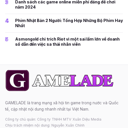
3
Danh sách các game online miễn phí đáng để chơi
năm 2024
4
Phim Nhật Bản 2 Người: Tổng Hợp Những Bộ Phim Hay
Nhất
5
Asmongold chỉ trích Riot vì một sai lầm lớn về doanh
số dẫn đến việc sa thải nhân viên
GAMELADE là trang mạng xã hội tin game trong nước và Quốc
tế, cập nhật nội dung nhanh nhất tại Việt Nam.
Công ty chủ quản: Công ty TNHH MTV Xuân Diệu Media
Chịu trách nhiệm nội dung: Nguyễn Xuân Chính