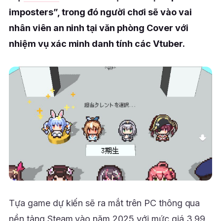
imposters”, trong đó người chơi sẽ vào vai
nhân viên an ninh tại văn phòng Cover với
nhiệm vụ xác minh danh tính các Vtuber.
Tựa game dự kiến sẽ ra mắt trên PC thông qua
nền tảng Steam vào năm 2025 với mức giá 3,99