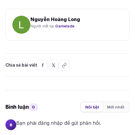
Nguyễn Hoàng Long
Người viết tại
Gamelade
Chia sẻ bài viết
Bình luận
0
Nổi bật
Mới nhất
Bạn phải
đăng nhập
để gửi phản hồi.
B