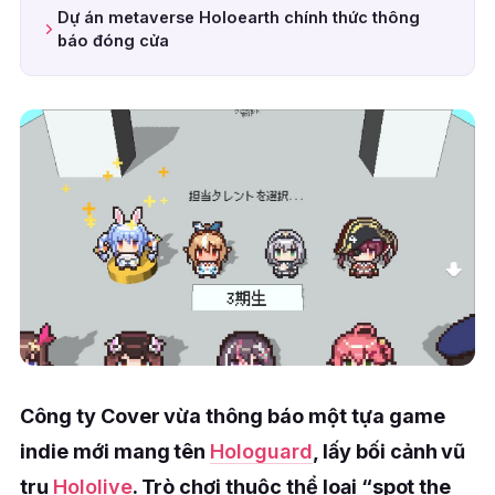
Dự án metaverse Holoearth chính thức thông
báo đóng cửa
Công ty Cover vừa thông báo một tựa game
indie mới mang tên
Hologuard
, lấy bối cảnh vũ
trụ
Hololive
. Trò chơi thuộc thể loại “spot the