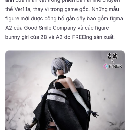
thể Ver1.1a, thay vì trong game gốc. Những mẫu
figure mới được công bố gần đây bao gồm figma
A2 của Good Smile Company và các figure
bunny girl của 2B và A2 do FREEing sản xuất.