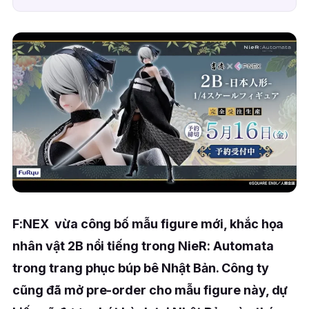
F:NEX vừa công bố mẫu figure mới, khắc họa
nhân vật 2B nổi tiếng trong NieR: Automata
trong trang phục búp bê Nhật Bản. Công ty
cũng đã mở pre-order cho mẫu figure này, dự