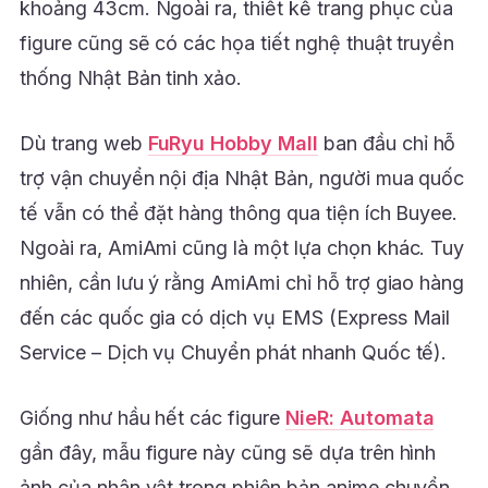
khoảng 43cm. Ngoài ra, thiết kế trang phục của
figure cũng sẽ có các họa tiết nghệ thuật truyền
thống Nhật Bản tinh xảo.
Dù trang web
FuRyu Hobby Mall
ban đầu chỉ hỗ
trợ vận chuyển nội địa Nhật Bản, người mua quốc
tế vẫn có thể đặt hàng thông qua tiện ích Buyee.
Ngoài ra, AmiAmi cũng là một lựa chọn khác. Tuy
nhiên, cần lưu ý rằng AmiAmi chỉ hỗ trợ giao hàng
đến các quốc gia có dịch vụ EMS (Express Mail
Service – Dịch vụ Chuyển phát nhanh Quốc tế).
Giống như hầu hết các figure
NieR: Automata
gần đây, mẫu figure này cũng sẽ dựa trên hình
ảnh của nhân vật trong phiên bản anime chuyển