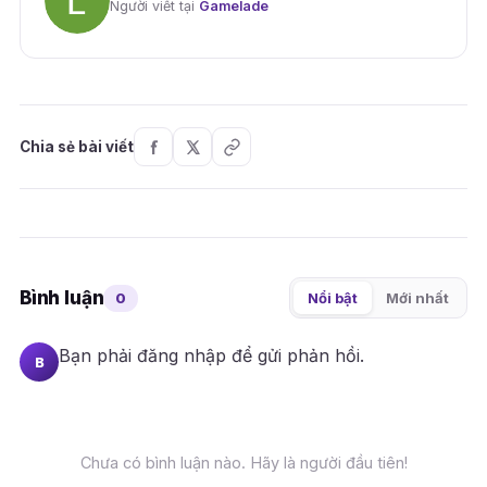
Người viết tại
Gamelade
Chia sẻ bài viết
Bình luận
0
Nổi bật
Mới nhất
Bạn phải
đăng nhập
để gửi phản hồi.
B
Chưa có bình luận nào. Hãy là người đầu tiên!