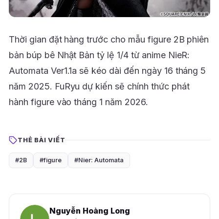
Thời gian đặt hàng trước cho mẫu figure 2B phiên
bản búp bê Nhật Bản tỷ lệ 1/4 từ anime NieR:
Automata Ver1.1a sẽ kéo dài đến ngày 16 tháng 5
năm 2025. FuRyu dự kiến sẽ chính thức phát
hành figure vào tháng 1 năm 2026.
THẺ BÀI VIẾT
#2B
#figure
#Nier: Automata
Nguyễn Hoàng Long