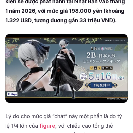
kiến sẽ được phát hành tại Nhật Bản vào tháng
1 năm 2026, với mức giá 198.000 yên (khoảng
1.322 USD, tương đương gần 33 triệu VND).
Lý do cho mức giá “chát” này một phần là do tỷ
lệ 1/4 lớn của
figure
, với chiều cao tổng thể