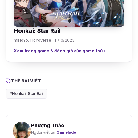
Honkai: Star Rail
miHoYo, HoYoverse · 11/10/2023
Xem trang game & đánh giá của game thủ
THẺ BÀI VIẾT
#Honkai: Star Rail
Phương Thảo
Người viết tại
Gamelade