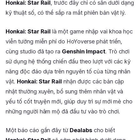
Honkai: Star Rail
, trước đây chỉ có sẵn dưới dạng
kỹ thuật số, có thể sắp ra mắt phiên bản vật lý.
Honkai: Star Rail
là một game nhập vai khoa học
viễn tưởng miễn phí do HoYoverse phát triển,
cùng studio đã tạo ra
Genshin Impact
. Trò chơi
sử dụng hệ thống chiến đấu theo lượt với các kỹ
năng độc đáo dựa trên nguyên tố của từng nhân
vật.
Honkai: Star Rail
nhận được các bản cập
nhật thường xuyên, bổ sung thêm nhân vật và
yếu tố cốt truyện mới, giúp duy trì sự mới mẻ cho
những người hâm mộ đã đầu tư vào trò chơi.
Một báo cáo gần đây từ
Dealabs
cho biết