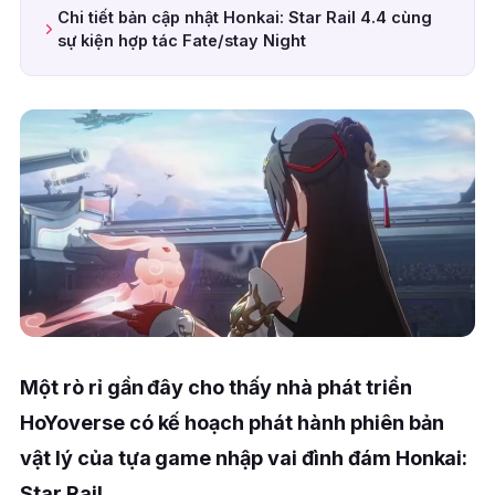
Chi tiết bản cập nhật Honkai: Star Rail 4.4 cùng
sự kiện hợp tác Fate/stay Night
Một rò rỉ gần đây cho thấy nhà phát triển
HoYoverse có kế hoạch phát hành phiên bản
vật lý của tựa game nhập vai đình đám Honkai:
Star Rail