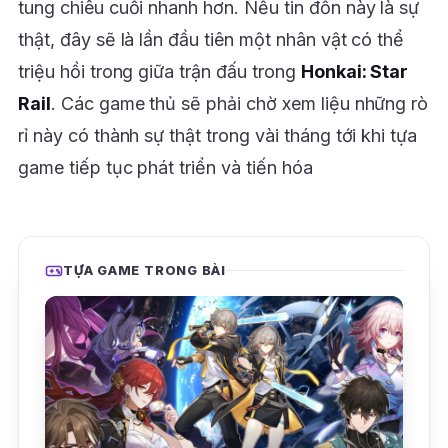
tung chiêu cuối nhanh hơn. Nếu tin đồn này là sự
thật, đây sẽ là lần đầu tiên một nhân vật có thể
triệu hồi trong giữa trận đấu trong
Honkai: Star
Rail
. Các game thủ sẽ phải chờ xem liệu những rò
rỉ này có thành sự thật trong vài tháng tới khi tựa
game tiếp tục phát triển và tiến hóa
TỰA GAME TRONG BÀI