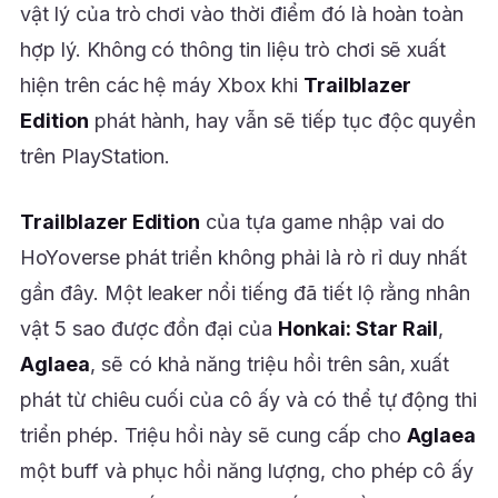
vật lý của trò chơi vào thời điểm đó là hoàn toàn
hợp lý. Không có thông tin liệu trò chơi sẽ xuất
hiện trên các hệ máy Xbox khi
Trailblazer
Edition
phát hành, hay vẫn sẽ tiếp tục độc quyền
trên PlayStation.
Trailblazer Edition
của tựa game nhập vai do
HoYoverse phát triển không phải là rò rỉ duy nhất
gần đây. Một leaker nổi tiếng đã tiết lộ rằng nhân
vật 5 sao được đồn đại của
Honkai: Star Rail
,
Aglaea
, sẽ có khả năng triệu hồi trên sân, xuất
phát từ chiêu cuối của cô ấy và có thể tự động thi
triển phép. Triệu hồi này sẽ cung cấp cho
Aglaea
một buff và phục hồi năng lượng, cho phép cô ấy