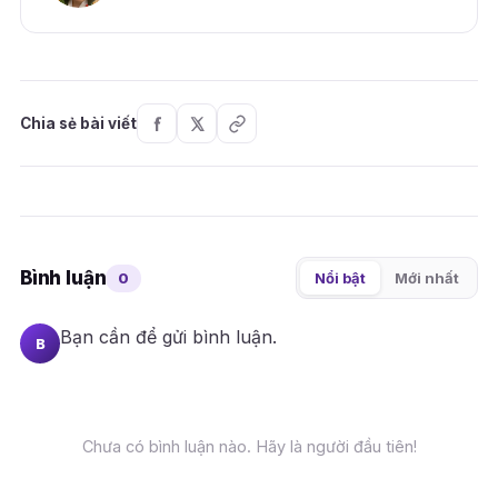
Chia sẻ bài viết
Bình luận
0
Nổi bật
Mới nhất
Bạn cần
để gửi bình luận.
B
Chưa có bình luận nào. Hãy là người đầu tiên!