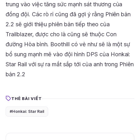
trung vào việc tăng sức mạnh sát thương của
đồng đội. Các rò rỉ cũng đã gợi ý rằng Phiên bản
2.2 sẽ giới thiệu phiên bản tiếp theo của
Trailblazer, được cho là cũng sẽ thuộc Con
đường Hòa bình. Boothill có vẻ như sẽ là một sự
bổ sung mạnh mẽ vào đội hình DPS của Honkai:
Star Rail với sự ra mắt sắp tới của anh trong Phiên
bản 2.2
THẺ BÀI VIẾT
#Honkai: Star Rail