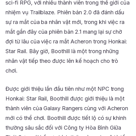
sci-fi RPG, với nhiều thành viên trong thế giới của
nhiệm vụ Trailblaze. Phiên bản 2.0 đã đánh dấu
sự ra mắt của ba nhân vật mới, trong khi việc ra
mắt gần đây của phiên bản 2.1 mang lại sự chờ
đợi từ lâu của việc ra mắt Acheron trong Honkai:
Star Rail. Bây giờ, Boothill là một trong những
nhân vật tiếp theo được lên kế hoạch cho trò
chơi.
Được giới thiệu lần đầu tiên như một NPC trong
Honkai: Star Rail, Boothill được giới thiệu là một
thành viên của Galaxy Rangers cùng với Acheron
mới có thể chơi. Boothill được tiết lộ có sự khinh
thường sâu sắc đối với Công ty Hòa Bình Giữa