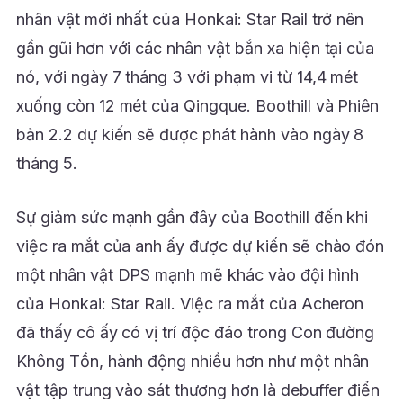
nhân vật mới nhất của Honkai: Star Rail trở nên
gần gũi hơn với các nhân vật bắn xa hiện tại của
nó, với ngày 7 tháng 3 với phạm vi từ 14,4 mét
xuống còn 12 mét của Qingque. Boothill và Phiên
bản 2.2 dự kiến sẽ được phát hành vào ngày 8
tháng 5.
Sự giảm sức mạnh gần đây của Boothill đến khi
việc ra mắt của anh ấy được dự kiến sẽ chào đón
một nhân vật DPS mạnh mẽ khác vào đội hình
của Honkai: Star Rail. Việc ra mắt của Acheron
đã thấy cô ấy có vị trí độc đáo trong Con đường
Không Tồn, hành động nhiều hơn như một nhân
vật tập trung vào sát thương hơn là debuffer điển