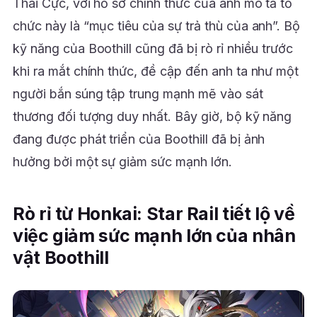
Thái Cực, với hồ sơ chính thức của anh mô tả tổ
chức này là “mục tiêu của sự trả thù của anh”. Bộ
kỹ năng của Boothill cũng đã bị rò rỉ nhiều trước
khi ra mắt chính thức, đề cập đến anh ta như một
người bắn súng tập trung mạnh mẽ vào sát
thương đối tượng duy nhất. Bây giờ, bộ kỹ năng
đang được phát triển của Boothill đã bị ảnh
hưởng bởi một sự giảm sức mạnh lớn.
Rò rỉ từ Honkai: Star Rail tiết lộ về
việc giảm sức mạnh lớn của nhân
vật Boothill