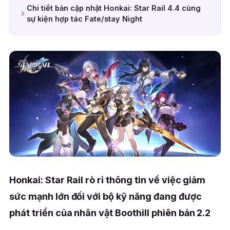
Chi tiết bản cập nhật Honkai: Star Rail 4.4 cùng
sự kiện hợp tác Fate/stay Night
Honkai: Star Rail rò rỉ thông tin về việc giảm
sức mạnh lớn đối với bộ kỹ năng đang được
phát triển của nhân vật Boothill phiên bản 2.2