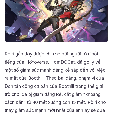
Rò rỉ gần đây được chia sẻ bởi người rò rỉ nổi
tiếng của HoYoverse, HomDGCat, đã gợi ý về
một số giảm sức mạnh đáng kể sắp đến với việc
ra mắt của Boothill. Theo bài đăng, phạm vi của
Đòn tấn công cơ bản của Boothill trong thế giới
trò chơi đã bị giảm đáng kể, cắt giảm “khoảng
cách bắn” từ 40 mét xuống còn 15 mét. Rò rỉ cho
thấy giảm sức mạnh mới nhất của anh ấy sẽ đưa