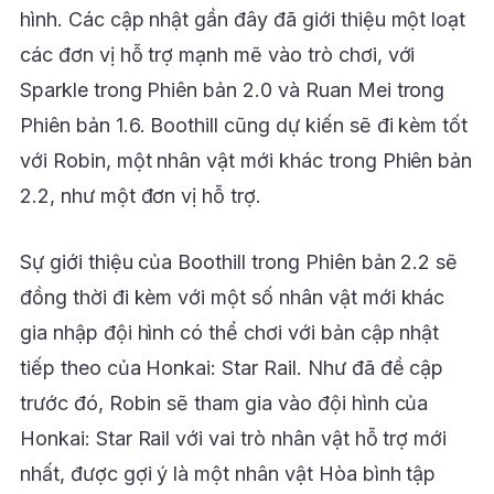
hình. Các cập nhật gần đây đã giới thiệu một loạt
các đơn vị hỗ trợ mạnh mẽ vào trò chơi, với
Sparkle trong Phiên bản 2.0 và Ruan Mei trong
Phiên bản 1.6. Boothill cũng dự kiến ​​sẽ đi kèm tốt
với Robin, một nhân vật mới khác trong Phiên bản
2.2, như một đơn vị hỗ trợ.
Sự giới thiệu của Boothill trong Phiên bản 2.2 sẽ
đồng thời đi kèm với một số nhân vật mới khác
gia nhập đội hình có thể chơi với bản cập nhật
tiếp theo của Honkai: Star Rail. Như đã đề cập
trước đó, Robin sẽ tham gia vào đội hình của
Honkai: Star Rail với vai trò nhân vật hỗ trợ mới
nhất, được gợi ý là một nhân vật Hòa bình tập