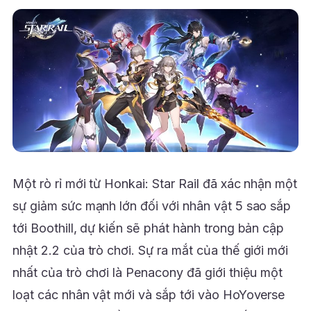
Một rò rỉ mới từ Honkai: Star Rail đã xác nhận một
sự giảm sức mạnh lớn đối với nhân vật 5 sao sắp
tới Boothill, dự kiến sẽ phát hành trong bản cập
nhật 2.2 của trò chơi. Sự ra mắt của thế giới mới
nhất của trò chơi là Penacony đã giới thiệu một
loạt các nhân vật mới và sắp tới vào HoYoverse