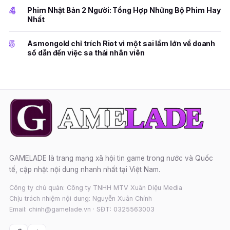
4
Phim Nhật Bản 2 Người: Tổng Hợp Những Bộ Phim Hay
Nhất
5
Asmongold chỉ trích Riot vì một sai lầm lớn về doanh
số dẫn đến việc sa thải nhân viên
GAMELADE là trang mạng xã hội tin game trong nước và Quốc
tế, cập nhật nội dung nhanh nhất tại Việt Nam.
Công ty chủ quản: Công ty TNHH MTV Xuân Diệu Media
Chịu trách nhiệm nội dung: Nguyễn Xuân Chính
Email: chinh@gamelade.vn · SĐT: 0325563003