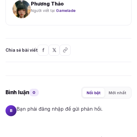
Phương Thảo
Người viết tại
Gamelade
Chia sẻ bài viết
Bình luận
0
Nổi bật
Mới nhất
Bạn phải
đăng nhập
để gửi phản hồi.
B