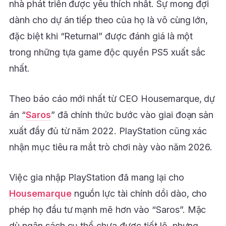
nhà phát triển được yêu thích nhất. Sự mong đợi
dành cho dự án tiếp theo của họ là vô cùng lớn,
đặc biệt khi “Returnal” được đánh giá là một
trong những tựa game độc quyền PS5 xuất sắc
nhất.
Theo báo cáo mới nhất từ CEO Housemarque, dự
án “
Saros
” đã chính thức bước vào giai đoạn sản
xuất đầy đủ từ năm 2022. PlayStation cũng xác
nhận mục tiêu ra mắt trò chơi này vào năm 2026.
Việc gia nhập PlayStation đã mang lại cho
Housemarque
nguồn lực tài chính dồi dào, cho
phép họ đầu tư mạnh mẽ hơn vào “Saros”. Mặc
dù ngân sách cụ thể chưa được tiết lộ, nhưng