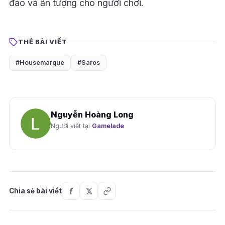
đáo và ấn tượng cho người chơi.
THẺ BÀI VIẾT
#Housemarque
#Saros
Nguyễn Hoàng Long
Người viết tại
Gamelade
Chia sẻ bài viết