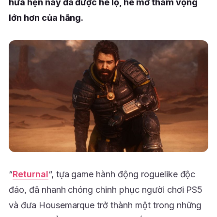
hứa hẹn này đã được hé lộ, hé mở tham vọng
lớn hơn của hãng.
“
Returnal
“, tựa game hành động roguelike độc
đáo, đã nhanh chóng chinh phục người chơi PS5
và đưa Housemarque trở thành một trong những