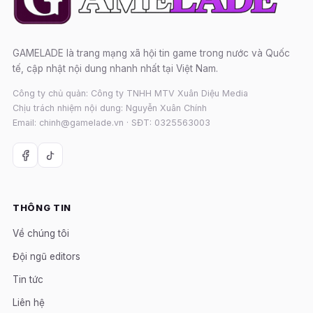
GAMELADE là trang mạng xã hội tin game trong nước và Quốc
tế, cập nhật nội dung nhanh nhất tại Việt Nam.
Công ty chủ quản: Công ty TNHH MTV Xuân Diệu Media
Chịu trách nhiệm nội dung: Nguyễn Xuân Chính
Email: chinh@gamelade.vn · SĐT: 0325563003
THÔNG TIN
Về chúng tôi
Đội ngũ editors
Tin tức
Liên hệ