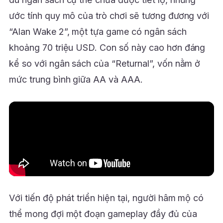
ước tính quy mô của trò chơi sẽ tương đương với
“Alan Wake 2”, một tựa game có ngân sách
khoảng 70 triệu USD. Con số này cao hơn đáng
kể so với ngân sách của “Returnal”, vốn nằm ở
mức trung bình giữa AA và AAA.
Với tiến độ phát triển hiện tại, người hâm mộ có
thể mong đợi một đoạn gameplay đầy đủ của