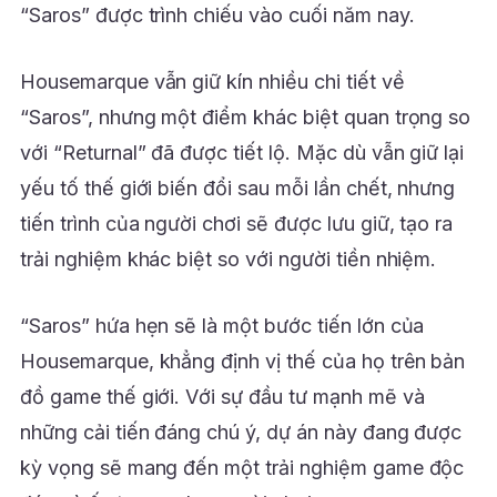
“Saros” được trình chiếu vào cuối năm nay.
Housemarque vẫn giữ kín nhiều chi tiết về
“Saros”, nhưng một điểm khác biệt quan trọng so
với “Returnal” đã được tiết lộ. Mặc dù vẫn giữ lại
yếu tố thế giới biến đổi sau mỗi lần chết, nhưng
tiến trình của người chơi sẽ được lưu giữ, tạo ra
trải nghiệm khác biệt so với người tiền nhiệm.
“Saros” hứa hẹn sẽ là một bước tiến lớn của
Housemarque, khẳng định vị thế của họ trên bản
đồ game thế giới. Với sự đầu tư mạnh mẽ và
những cải tiến đáng chú ý, dự án này đang được
kỳ vọng sẽ mang đến một trải nghiệm game độc