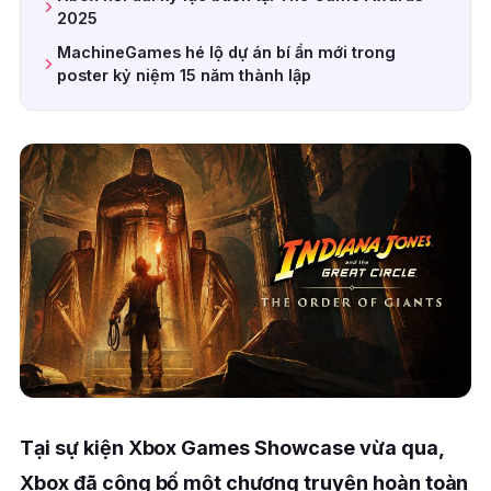
2025
MachineGames hé lộ dự án bí ẩn mới trong
poster kỷ niệm 15 năm thành lập
Tại sự kiện Xbox Games Showcase vừa qua,
Xbox đã công bố một chương truyện hoàn toàn