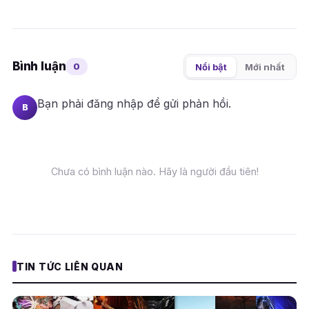
Bình luận
0
Nổi bật
Mới nhất
Bạn phải
đăng nhập
để gửi phản hồi.
B
Chưa có bình luận nào. Hãy là người đầu tiên!
TIN TỨC LIÊN QUAN