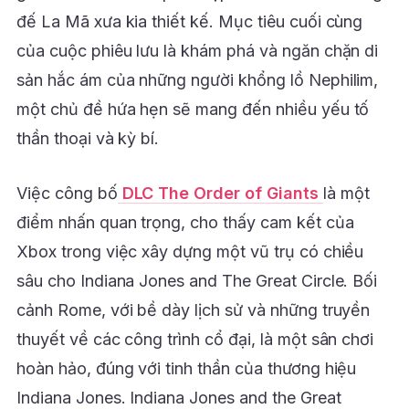
đế La Mã xưa kia thiết kế. Mục tiêu cuối cùng
của cuộc phiêu lưu là khám phá và ngăn chặn di
sản hắc ám của những người khổng lồ Nephilim,
một chủ đề hứa hẹn sẽ mang đến nhiều yếu tố
thần thoại và kỳ bí.
Việc công bố
DLC The Order of Giants
là một
điểm nhấn quan trọng, cho thấy cam kết của
Xbox trong việc xây dựng một vũ trụ có chiều
sâu cho Indiana Jones and The Great Circle. Bối
cảnh Rome, với bề dày lịch sử và những truyền
thuyết về các công trình cổ đại, là một sân chơi
hoàn hảo, đúng với tinh thần của thương hiệu
Indiana Jones. Indiana Jones and the Great