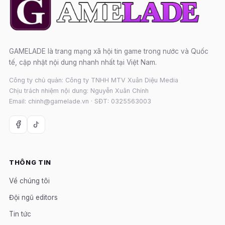
GAMELADE là trang mạng xã hội tin game trong nước và Quốc
tế, cập nhật nội dung nhanh nhất tại Việt Nam.
Công ty chủ quản: Công ty TNHH MTV Xuân Diệu Media
Chịu trách nhiệm nội dung: Nguyễn Xuân Chính
Email: chinh@gamelade.vn · SĐT: 0325563003
THÔNG TIN
Về chúng tôi
Đội ngũ editors
Tin tức