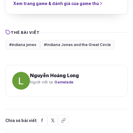
Xem trang game & đánh giá của game thủ
THẺ BÀI VIẾT
#indiana jones
#Indiana Jones and the Great Circle
Nguyễn Hoàng Long
Người viết tại
Gamelade
Chia sẻ bài viết