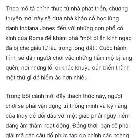
Theo mô tả chính thức từ nhà phát triển, chương
truyện mới này sẽ đưa nhà khảo cổ học lừng
danh Indiana Jones đến với những con phố cổ
kính của Rome để khám phá “một bí ẩn kinh ngạc
đã bị che giấu từ lâu trong lòng đất”. Cuộc hành
trình sẽ dẫn người chơi vào những hầm mộ bị lãng
quên, nơi những lối đi khúc khuỷu dần biến thành
một thứ gì đó hiểm ác hơn nhiều.
Trong bối cảnh mới đầy thách thức này, người
chơi sẽ phải vận dụng trí thông minh và kỹ năng
của Indy để đối đầu với một giáo phái nguy hiểm
đang âm thầm hoạt động. Đồng thời, bạn sẽ phải
giải mã các câu đố phức tạp do chính các hoàng