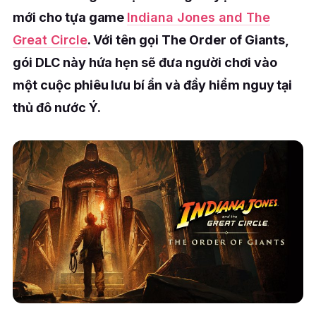
mới cho tựa game
Indiana Jones and The
Great Circle
. Với tên gọi The Order of Giants,
gói DLC này hứa hẹn sẽ đưa người chơi vào
một cuộc phiêu lưu bí ẩn và đầy hiểm nguy tại
thủ đô nước Ý.