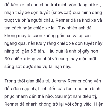
để kéo xe tải cho cháu trai mình vốn đang bị kẹt,
nhận thấy xe dọn tuyết (snowcat) của mình đang
trượt về phía người cháu, Renner đã ra khỏi xe và
tìm cách ngăn chiếc xe lại. Tuy nhiên anh đã
không may bị cuốn xuống gầm xe và bị cán
ngang qua, nên lưu ý rằng chiếc xe dọn tuyết này
nặng tới gần 6,5 tấn. Hậu quả là anh bị gãy hơn
30 chiếc xương và phải vô cùng may mắn mới
sống sót được sau vụ tai nạn này.
Trong thời gian điều trị, Jeremy Renner cũng vẫn
đều đặn cập nhật tình đến các fan, cho anh bình
phục nhanh đến thế nào. Sau một năm điều trị,
Renner đã nhanh chóng trở lại với công việc. Hiện