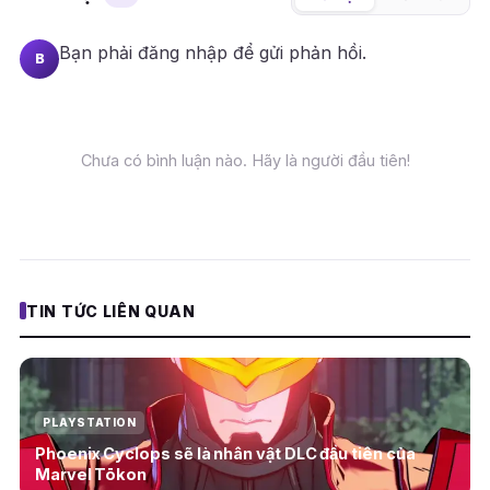
Bạn phải
đăng nhập
để gửi phản hồi.
B
Chưa có bình luận nào. Hãy là người đầu tiên!
TIN TỨC LIÊN QUAN
PLAYSTATION
Phoenix Cyclops sẽ là nhân vật DLC đầu tiên của
Marvel Tōkon