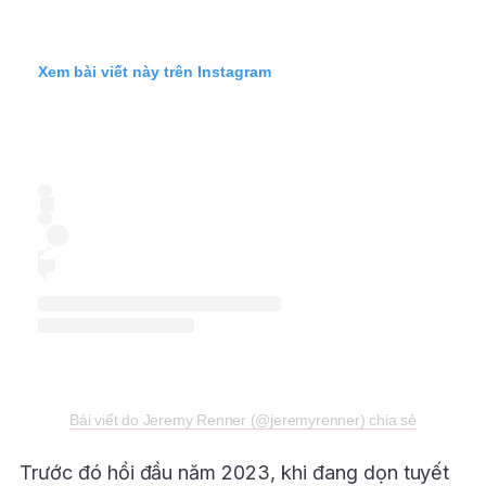
Xem bài viết này trên Instagram
Bài viết do Jeremy Renner (@jeremyrenner) chia sẻ
Trước đó hồi đầu năm 2023, khi đang dọn tuyết