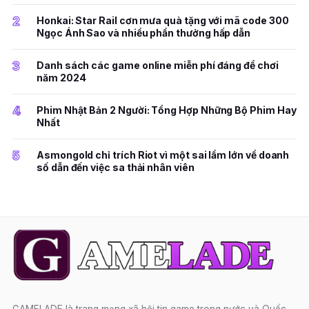
2
Honkai: Star Rail cơn mưa quà tặng với mã code 300
Ngọc Ánh Sao và nhiều phần thưởng hấp dẫn
3
Danh sách các game online miễn phí đáng để chơi
năm 2024
4
Phim Nhật Bản 2 Người: Tổng Hợp Những Bộ Phim Hay
Nhất
5
Asmongold chỉ trích Riot vì một sai lầm lớn về doanh
số dẫn đến việc sa thải nhân viên
GAMELADE là trang mạng xã hội tin game trong nước và Quốc