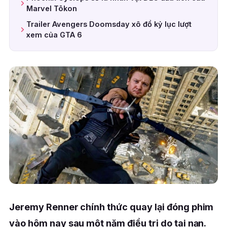
Marvel Tōkon
Trailer Avengers Doomsday xô đổ kỷ lục lượt
xem của GTA 6
Jeremy Renner chính thức quay lại đóng phim
vào hôm nay sau một năm điều trị do tai nạn.