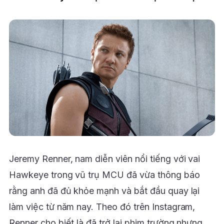
Jeremy Renner, nam diễn viên nổi tiếng với vai
Hawkeye trong vũ trụ MCU đã vừa thông báo
rằng anh đã đủ khỏe mạnh và bắt đầu quay lại
làm việc từ năm nay. Theo đó trên Instagram,
Renner cho biết là đã trở lại phim trường nhưng