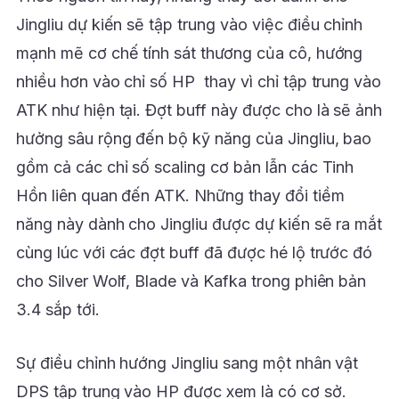
Jingliu dự kiến sẽ tập trung vào việc điều chỉnh
mạnh mẽ cơ chế tính sát thương của cô, hướng
nhiều hơn vào chỉ số HP thay vì chỉ tập trung vào
ATK như hiện tại. Đợt buff này được cho là sẽ ảnh
hưởng sâu rộng đến bộ kỹ năng của Jingliu, bao
gồm cả các chỉ số scaling cơ bản lẫn các Tinh
Hồn liên quan đến ATK. Những thay đổi tiềm
năng này dành cho Jingliu được dự kiến sẽ ra mắt
cùng lúc với các đợt buff đã được hé lộ trước đó
cho Silver Wolf, Blade và Kafka trong phiên bản
3.4 sắp tới.
Sự điều chỉnh hướng Jingliu sang một nhân vật
DPS tập trung vào HP được xem là có cơ sở.