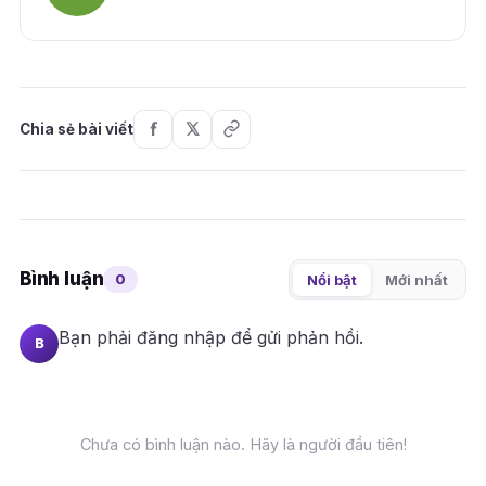
Chia sẻ bài viết
Bình luận
0
Nổi bật
Mới nhất
Bạn phải
đăng nhập
để gửi phản hồi.
B
Chưa có bình luận nào. Hãy là người đầu tiên!