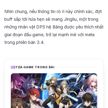
Nhìn chung, nếu thông tin rò rỉ này chính xác, đợt
buff sắp tới hứa hẹn sẽ mang Jingliu, một trong
những nhân vật DPS hệ Băng được yêu thích nhất
giai đoạn đầu game, trở lại mạnh mẽ với meta
trong phiên bản 3.4.
TỰA GAME TRONG BÀI