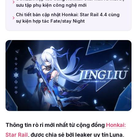
sưu tập phụ kiện công nghệ mới
Chi tiết bản cập nhật Honkai: Star Rail 4.4 cùng
sự kiện hợp tác Fate/stay Night
Thông tin rò rỉ mới nhất từ cộng đồng
Honkai:
Star Rail
, được chia sẻ bởi leaker uy tín Luna,