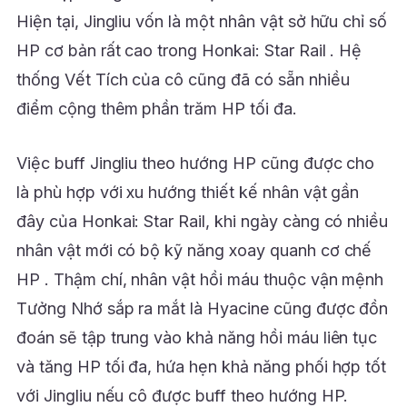
Hiện tại, Jingliu vốn là một nhân vật sở hữu chỉ số
HP cơ bản rất cao trong Honkai: Star Rail . Hệ
thống Vết Tích của cô cũng đã có sẵn nhiều
điểm cộng thêm phần trăm HP tối đa.
Việc buff Jingliu theo hướng HP cũng được cho
là phù hợp với xu hướng thiết kế nhân vật gần
đây của Honkai: Star Rail, khi ngày càng có nhiều
nhân vật mới có bộ kỹ năng xoay quanh cơ chế
HP . Thậm chí, nhân vật hồi máu thuộc vận mệnh
Tưởng Nhớ sắp ra mắt là Hyacine cũng được đồn
đoán sẽ tập trung vào khả năng hồi máu liên tục
và tăng HP tối đa, hứa hẹn khả năng phối hợp tốt
với Jingliu nếu cô được buff theo hướng HP.