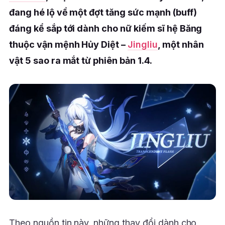
đang hé lộ về một đợt tăng sức mạnh (buff)
đáng kể sắp tới dành cho nữ kiếm sĩ hệ Băng
thuộc vận mệnh Hủy Diệt –
Jingliu
, một nhân
vật 5 sao ra mắt từ phiên bản 1.4.
Theo nguồn tin này, những thay đổi dành cho