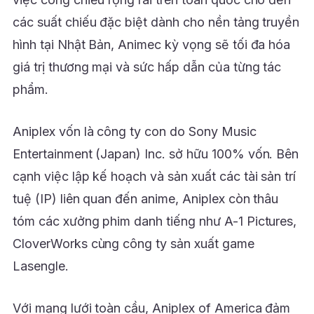
các suất chiếu đặc biệt dành cho nền tảng truyền
hình tại Nhật Bản, Animec kỳ vọng sẽ tối đa hóa
giá trị thương mại và sức hấp dẫn của từng tác
phẩm.
Aniplex vốn là công ty con do Sony Music
Entertainment (Japan) Inc. sở hữu 100% vốn. Bên
cạnh việc lập kế hoạch và sản xuất các tài sản trí
tuệ (IP) liên quan đến anime, Aniplex còn thâu
tóm các xưởng phim danh tiếng như A-1 Pictures,
CloverWorks cùng công ty sản xuất game
Lasengle.
Với mạng lưới toàn cầu, Aniplex of America đảm