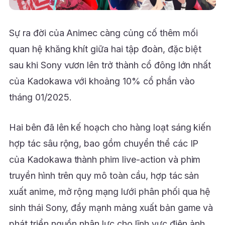
Sự ra đời của Animec càng củng cố thêm mối
quan hệ khăng khít giữa hai tập đoàn, đặc biệt
sau khi Sony vươn lên trở thành cổ đông lớn nhất
của Kadokawa với khoảng 10% cổ phần vào
tháng 01/2025.
Hai bên đã lên kế hoạch cho hàng loạt sáng kiến
hợp tác sâu rộng, bao gồm chuyển thể các IP
của Kadokawa thành phim live-action và phim
truyền hình trên quy mô toàn cầu, hợp tác sản
xuất anime, mở rộng mạng lưới phân phối qua hệ
sinh thái Sony, đẩy mạnh mảng xuất bản game và
phát triển nguồn nhân lực cho lĩnh vực điện ảnh