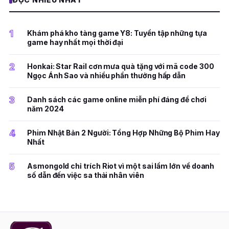
1
Khám phá kho tàng game Y8: Tuyển tập những tựa
game hay nhất mọi thời đại
2
Honkai: Star Rail cơn mưa quà tặng với mã code 300
Ngọc Ánh Sao và nhiều phần thưởng hấp dẫn
3
Danh sách các game online miễn phí đáng để chơi
năm 2024
4
Phim Nhật Bản 2 Người: Tổng Hợp Những Bộ Phim Hay
Nhất
5
Asmongold chỉ trích Riot vì một sai lầm lớn về doanh
số dẫn đến việc sa thải nhân viên