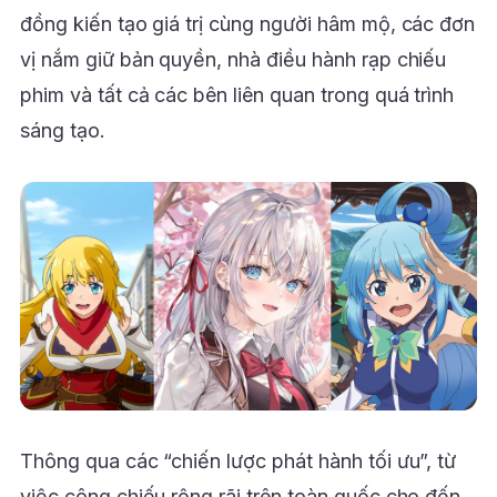
đồng kiến tạo giá trị cùng người hâm mộ, các đơn
vị nắm giữ bản quyền, nhà điều hành rạp chiếu
phim và tất cả các bên liên quan trong quá trình
sáng tạo.
Thông qua các “chiến lược phát hành tối ưu”, từ
việc công chiếu rộng rãi trên toàn quốc cho đến