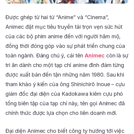
Được ghép từ hai từ “Anime” và “Cinema”,
Animec đặt mục tiêu truyền tải trọn vẹn sức hút
của các bộ phim anime đến với người hâm mộ,
đồng thời đóng góp vào sự phát triển chung của
toàn ngành. Đáng chú ý, cái tên
Animec
còn là sự
tri ân dành cho một tạp chí anime đình đám từng
được xuất bản đến tận những năm 1980. Sau khi
tham khảo ý kiến của ông Shinichirō Inoue – cựu
giám đốc đại diện của Kadokawa kiêm cựu phó
tổng biên tập của tạp chí này, tên gọi Animec đã
chính thức được lựa chọn cho liên doanh mới.
Đại diện Animec cho biết công ty hướng tới việc