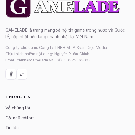
GAMELADE là trang mạng xã hội tin game trong nước và Quốc
tế, cập nhật nội dung nhanh nhất tại Việt Nam.
Công ty chủ quản: Công ty TNHH MTV Xuân Diệu Media
Chịu trách nhiệm nội dung: Nguyễn Xuân Chính
Email: chinh@gamelade.vn · SĐT: 0325563003
THÔNG TIN
Về chúng tôi
Đội ngũ editors
Tin tức