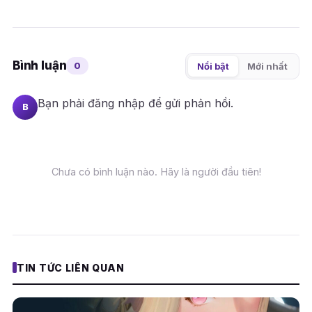
Bình luận
0
Nổi bật
Mới nhất
Bạn phải
đăng nhập
để gửi phản hồi.
B
Chưa có bình luận nào. Hãy là người đầu tiên!
TIN TỨC LIÊN QUAN