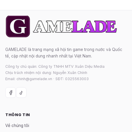
GAMELADE là trang mạng xã hội tin game trong nước và Quốc
tế, cập nhật nội dung nhanh nhất tại Việt Nam.
Công ty chủ quản: Công ty TNHH MTV Xuân Diệu Media
Chịu trách nhiệm nội dung: Nguyễn Xuân Chính
Email: chinh@gamelade.vn · SĐT: 0325563003
THÔNG TIN
Về chúng tôi