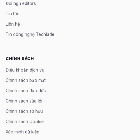
Đội ngũ editors
Tin tức
Liên hệ
Tin công nghệ Techlade
CHÍNH SÁCH
Điều khoản dịch vụ
Chính sách bảo mật
Chính sách đạo đức
Chính sách sửa lỗi
Chính sách sở hữu
Chính sách Cookie
Xác minh dữ kiện