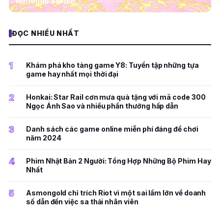
Nintendo Switch
ĐỌC NHIỀU NHẤT
1
Khám phá kho tàng game Y8: Tuyển tập những tựa
game hay nhất mọi thời đại
2
Honkai: Star Rail cơn mưa quà tặng với mã code 300
Ngọc Ánh Sao và nhiều phần thưởng hấp dẫn
3
Danh sách các game online miễn phí đáng để chơi
năm 2024
4
Phim Nhật Bản 2 Người: Tổng Hợp Những Bộ Phim Hay
Nhất
5
Asmongold chỉ trích Riot vì một sai lầm lớn về doanh
số dẫn đến việc sa thải nhân viên