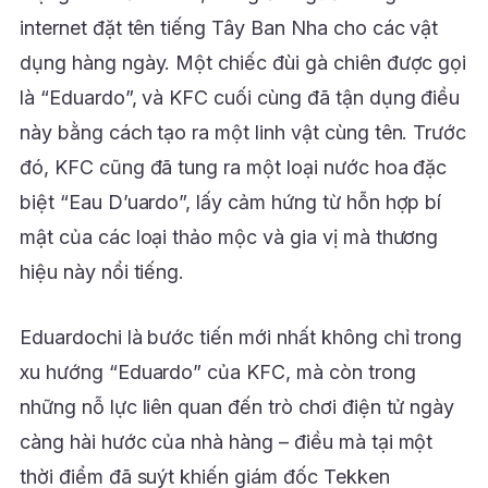
internet đặt tên tiếng Tây Ban Nha cho các vật
dụng hàng ngày. Một chiếc đùi gà chiên được gọi
là “Eduardo”, và KFC cuối cùng đã tận dụng điều
này bằng cách tạo ra một linh vật cùng tên. Trước
đó, KFC cũng đã tung ra một loại nước hoa đặc
biệt “Eau D’uardo”, lấy cảm hứng từ hỗn hợp bí
mật của các loại thảo mộc và gia vị mà thương
hiệu này nổi tiếng.
Eduardochi là bước tiến mới nhất không chỉ trong
xu hướng “Eduardo” của KFC, mà còn trong
những nỗ lực liên quan đến trò chơi điện tử ngày
càng hài hước của nhà hàng – điều mà tại một
thời điểm đã suýt khiến giám đốc Tekken