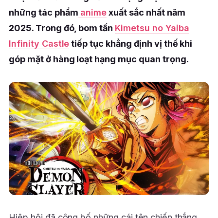
những tác phẩm
anime
xuất sắc nhất năm
2025. Trong đó, bom tấn
Kimetsu no Yaiba
Infinity Castle
tiếp tục khẳng định vị thế khi
góp mặt ở hàng loạt hạng mục quan trọng.
Hiệp hội đã công bố những cái tên chiến thắng