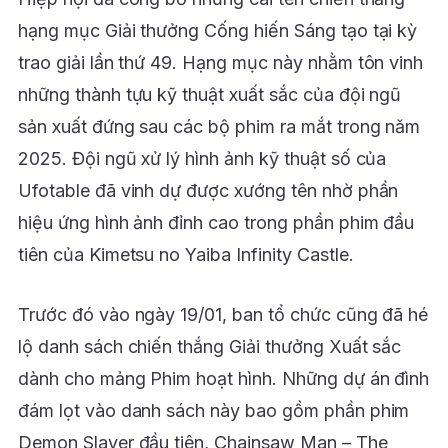
hạng mục Giải thưởng Cống hiến Sáng tạo tại kỳ
trao giải lần thứ 49. Hạng mục này nhằm tôn vinh
những thành tựu kỹ thuật xuất sắc của đội ngũ
sản xuất đứng sau các bộ phim ra mắt trong năm
2025. Đội ngũ xử lý hình ảnh kỹ thuật số của
Ufotable đã vinh dự được xướng tên nhờ phần
hiệu ứng hình ảnh đỉnh cao trong phần phim đầu
tiên của Kimetsu no Yaiba Infinity Castle.
Trước đó vào ngày 19/01, ban tổ chức cũng đã hé
lộ danh sách chiến thắng Giải thưởng Xuất sắc
dành cho mảng Phim hoạt hình. Những dự án đình
đám lọt vào danh sách này bao gồm phần phim
Demon Slayer đầu tiên, Chainsaw Man – The