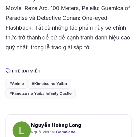
Movie: Reze Arc, 100 Meters, Peleliu: Guernica of
Paradise và Detective Conan: One-eyed
Flashback. Tất cả những tác phẩm này sẽ chính
thức trở thành đề cử để cạnh tranh danh hiệu cao
quý nhất trong lễ trao giải sắp tới.
THẺ BÀI VIẾT
#Anime
#Kimetsu no Yaiba
#Kimetsu no Yaiba Infinity Castle
Nguyễn Hoàng Long
Người viết tại
Gamelade