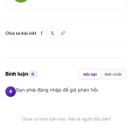
Chia sẻ bài viết
Bình luận
0
Nổi bật
Mới nhất
Bạn phải
đăng nhập
để gửi phản hồi.
B
Chưa có bình luận nào. Hãy là người đầu tiên!