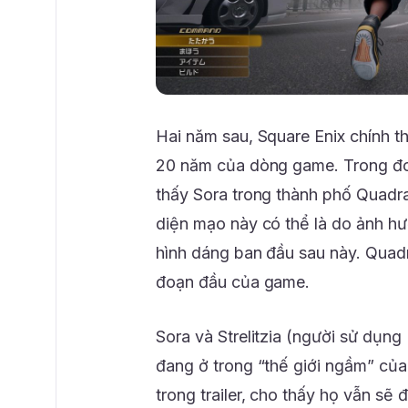
Hai năm sau, Square Enix chính 
20 năm của dòng game. Trong đoạn
thấy Sora trong thành phố Quadra
diện mạo này có thể là do ảnh hư
hình dáng ban đầu sau này. Quadr
đoạn đầu của game.
Sora và Strelitzia (người sử dụn
đang ở trong “thế giới ngầm” của
trong trailer, cho thấy họ vẫn s