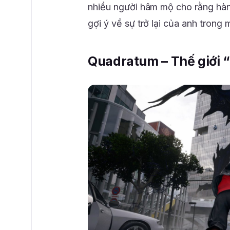
nhiều người hâm mộ cho rằng hàn
gợi ý về sự trở lại của anh tron
Quadratum – Thế giới “