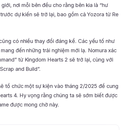
 giới, nơi mỗi bên đều cho rằng bên kia là “hư
trước dự kiến sẽ trở lại, bao gồm cả Yozora từ Re
cũng có nhiều thay đổi đáng kể. Các yếu tố như
ẽ mang đến những trải nghiệm mới lạ. Nomura xác
mand” từ Kingdom Hearts 2 sẽ trở lại, cùng với
Scrap and Build”.
 sẽ tổ chức một sự kiện vào tháng 2/2025 để cung
earts 4. Hy vọng rằng chúng ta sẽ sớm biết được
game được mong chờ này.