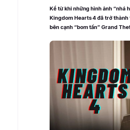
Kể từ khi những hình ảnh “nhá 
Kingdom Hearts 4 đã trở thành
bên cạnh “bom tấn” Grand Thef