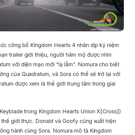
thức công bố Kingdom Hearts 4 nhân dịp kỷ niệm
 trailer giới thiệu, người hâm mộ được nhìn
tum với diện mạo mới “lạ lẫm”. Nomura cho biết
ởng của Quadratum, và Sora có thể sẽ trở lại với
atum được xem là thế giới trung tâm trong giai
g Keyblade trong Kingdom Hearts Union X[Cross])
 thế giới thực. Donald và Goofy cũng xuất hiện
ẽ đồng hành cùng Sora. Nomura mô tả Kingdom