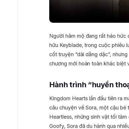
Người hâm mộ đang rất háo hức đ
hữu Keyblade, trong cuộc phiêu l
cốt truyện “dài dằng dặc”, nhưng
chương mới hoàn toàn khác biệt v
Hành trình “huyền tho
Kingdom Hearts lần đầu tiên ra m
câu chuyện về Sora, một cậu bé t
Heartless, những sinh vật tối tăm
Goofy, Sora đã du hành qua nhiều