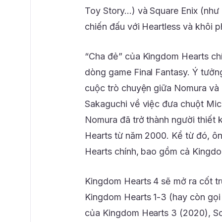
Toy Story…) và Square Enix (như
chiến đấu với Heartless và khôi 
“Cha đẻ” của Kingdom Hearts ch
dòng game Final Fantasy. Ý tưởn
cuộc trò chuyện giữa Nomura và h
Sakaguchi về việc đưa chuột Mick
Nomura đã trở thành người thiết 
Hearts từ năm 2000. Kể từ đó, ôn
Hearts chính, bao gồm cả Kingdo
Kingdom Hearts 4 sẽ mở ra cốt tr
Kingdom Hearts 1-3 (hay còn gọi
của Kingdom Hearts 3 (2020), So