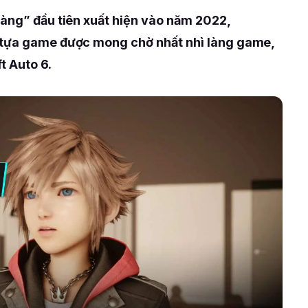
hàng” đầu tiên xuất hiện vào năm 2022,
 tựa game được mong chờ nhất nhì làng game,
t Auto 6.