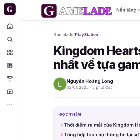
Nền tảng
Gamelade
/
PlayStation
Kingdom Hearts
nhất về tựa ga
Nguyễn Hoàng Long
02/01/2025 · 5 phút đọc
ĐỌC THÊM
Thời điểm ra mắt của Kingdom Hea
Tổng hợp toàn bộ thông tin tại s