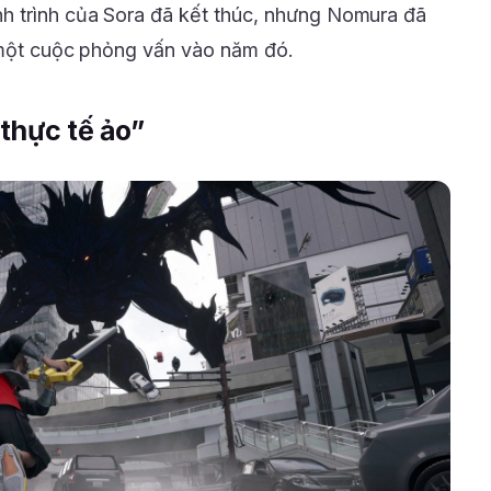
h trình của Sora đã kết thúc, nhưng Nomura đã
g một cuộc phỏng vấn vào năm đó.
thực tế ảo”