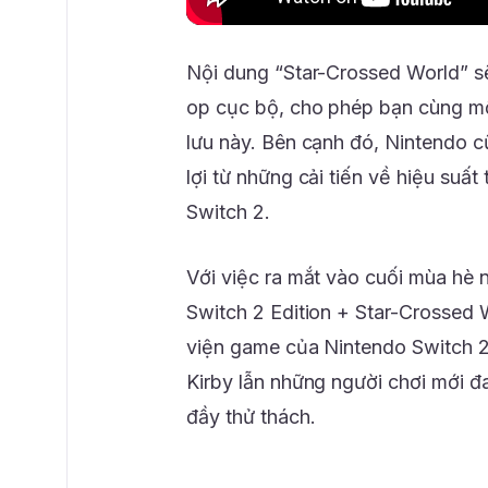
Nội dung “Star-Crossed World” s
op cục bộ, cho phép bạn cùng mộ
lưu này. Bên cạnh đó, Nintendo 
lợi từ những cải tiến về hiệu su
Switch 2.
Với việc ra mắt vào cuối mùa hè 
Switch 2 Edition + Star-Crossed 
viện game của Nintendo Switch 2
Kirby lẫn những người chơi mới đ
đầy thử thách.