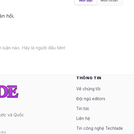
ản hồi.
 luận nào. Hãy là người đầu tiên!
THÔNG TIN
Về chúng tôi
Đội ngũ editors
Tin tức
nước và Quốc
Liên hệ
Tin công nghệ Techlade
dia