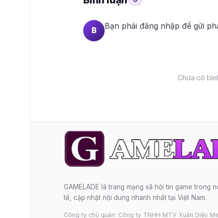
Bạn phải
đăng nhập
để gửi ph
B
Chưa có bình
GAMELADE là trang mạng xã hội tin game trong 
tế, cập nhật nội dung nhanh nhất tại Việt Nam.
Công ty chủ quản: Công ty TNHH MTV Xuân Diệu Me