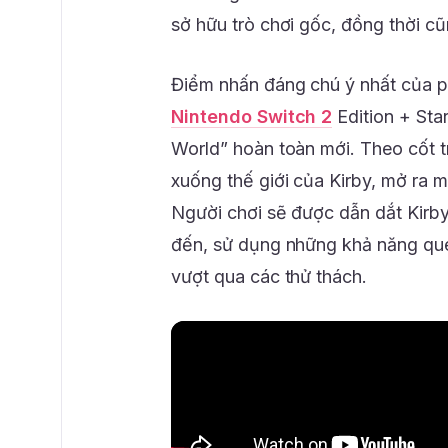
sở hữu trò chơi gốc, đồng thời c
Điểm nhấn đáng chú ý nhất của p
Nintendo Switch 2
Edition + Sta
World” hoàn toàn mới. Theo cốt tr
xuống thế giới của Kirby, mở ra 
Người chơi sẽ được dẫn dắt Kirb
đến, sử dụng những khả năng qu
vượt qua các thử thách.