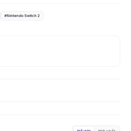
#Nintendo Switch 2
Nổi bật
Mới nhất