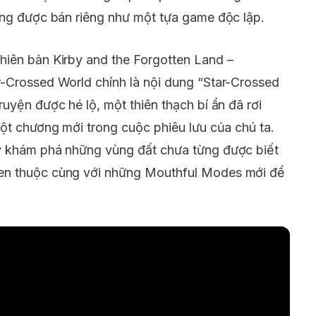
ũng được bán riêng như một tựa game độc lập.
hiên bản Kirby and the Forgotten Land –
r-Crossed World chính là nội dung “Star-Crossed
uyện được hé lộ, một thiên thạch bí ẩn đã rơi
một chương mới trong cuộc phiêu lưu của chú ta.
y khám phá những vùng đất chưa từng được biết
en thuộc cùng với những Mouthful Modes mới để