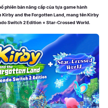
bố phiên bản nâng cấp của tựa game hành
 Kirby and the Forgotten Land, mang tên Kirby
ndo Switch 2 Edition + Star-Crossed World.