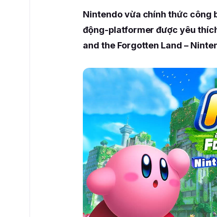
Nintendo vừa chính thức công 
động-platformer được yêu thích
and the Forgotten Land – Ninte