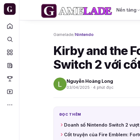
Nền tảng
Gamelade
/
Nintendo
Kirby and the F
Switch 2 với cố
Nguyễn Hoàng Long
03/04/2025 · 4 phút đọc
ĐỌC THÊM
Doanh số Nintendo Switch 2 vượt
Cốt truyện của Fire Emblem: For