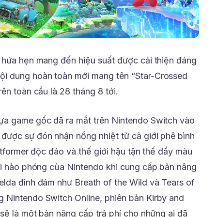
 hứa hẹn mang đến hiệu suất được cải thiện đáng
ội dung hoàn toàn mới mang tên “Star-Crossed
ên toàn cầu là 28 tháng 8 tới.
tựa game gốc đã ra mắt trên Nintendo Switch vào
được sự đón nhận nồng nhiệt từ cả giới phê bình
atformer độc đáo và thế giới hậu tận thế đầy màu
ái hào phóng của Nintendo khi cung cấp bản nâng
lda đình đám như Breath of the Wild và Tears of
 Nintendo Switch Online, phiên bản Kirby and
 sẽ là một bản nâng cấp trả phí cho những ai đã