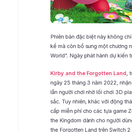
Phiên bản đặc biệt này không chỉ
kể mà còn bổ sung một chương n
World”. Ngày phát hành dự kiến tr
Kirby and the Forgotten Land
, 
ngày 25 tháng 3 năm 2022, nhận 
lẫn người chơi nhờ lối chơi 3D pl
sắc. Tuy nhiên, khác với động th
cấp miễn phí cho các tựa game Ze
the Kingdom dành cho người dùng
the Forgotten Land trên Switch 2