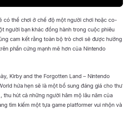
ẽ có thể chơi ở chế độ một người chơi hoặc co-
t người bạn khác đồng hành trong cuộc phiêu
cũng cam kết rằng toàn bộ trò chơi sẽ được hưởng
ất trên phần cứng mạnh mẽ hơn của Nintendo
này, Kirby and the Forgotten Land – Nintendo
World hứa hẹn sẽ là một bổ sung đáng giá cho thư
, thu hút cả những người hâm mộ lâu năm của
ang tìm kiếm một tựa game platformer vui nhộn và