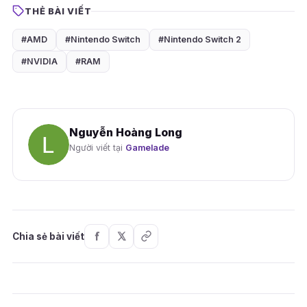
THẺ BÀI VIẾT
#AMD
#Nintendo Switch
#Nintendo Switch 2
#NVIDIA
#RAM
Nguyễn Hoàng Long
Người viết tại
Gamelade
Chia sẻ bài viết