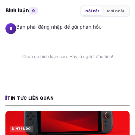
Bình luận
0
Nổi bật
Mới nhất
Bạn phải
đăng nhập
để gửi phản hồi.
B
Chưa có bình luận nào. Hãy là người đầu tiên!
TIN TỨC LIÊN QUAN
NINTENDO