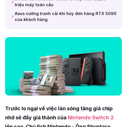
triệu máy toàn cầu
Asus vướng tranh cãi khi hủy đơn hàng RTX 5090
của khách hàng
Trước lo ngại về việc làn sóng tăng giá chip
nhớ sẽ đẩy giá thành của
Nintendo Switch 2
lên cao, Chủ tịch Nintendo – Ông Shuntaro