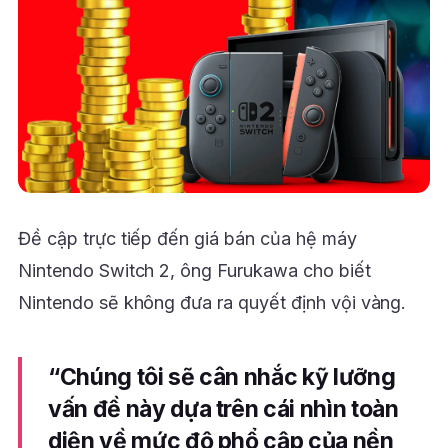
Đề cập trực tiếp đến giá bán của hệ máy
Nintendo Switch 2, ông Furukawa cho biết
Nintendo sẽ không đưa ra quyết định vội vàng.
“Chúng tôi sẽ cân nhắc kỹ lưỡng
vấn đề này dựa trên cái nhìn toàn
diện về mức độ phổ cập của nền