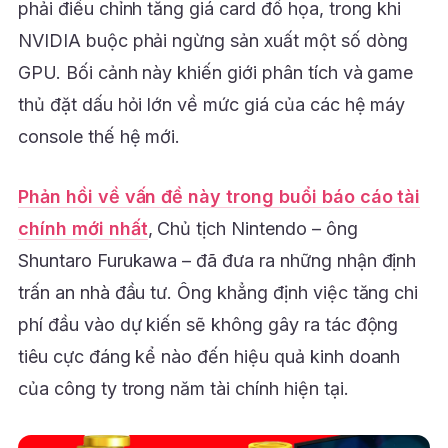
phải điều chỉnh tăng giá card đồ họa, trong khi
NVIDIA buộc phải ngừng sản xuất một số dòng
GPU. Bối cảnh này khiến giới phân tích và game
thủ đặt dấu hỏi lớn về mức giá của các hệ máy
console thế hệ mới.
Phản hồi về vấn đề này trong buổi báo cáo tài
chính mới nhất
, Chủ tịch Nintendo – ông
Shuntaro Furukawa – đã đưa ra những nhận định
trấn an nhà đầu tư. Ông khẳng định việc tăng chi
phí đầu vào dự kiến sẽ không gây ra tác động
tiêu cực đáng kể nào đến hiệu quả kinh doanh
của công ty trong năm tài chính hiện tại.