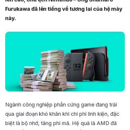
Furukawa đã lên tiếng về tương lai của hệ mày
này.
Ngành công nghiệp phần cứng game đang trải
qua giai đoạn khó khăn khi chi phí linh kiện, đặc
biệt là bộ nhớ, tăng phi mã. Hệ quả là AMD đã