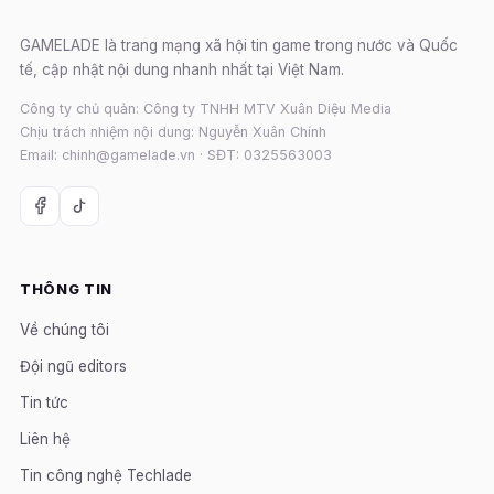
GAMELADE là trang mạng xã hội tin game trong nước và Quốc
tế, cập nhật nội dung nhanh nhất tại Việt Nam.
Công ty chủ quản: Công ty TNHH MTV Xuân Diệu Media
Chịu trách nhiệm nội dung: Nguyễn Xuân Chính
Email: chinh@gamelade.vn · SĐT: 0325563003
THÔNG TIN
Về chúng tôi
Đội ngũ editors
Tin tức
Liên hệ
Tin công nghệ Techlade