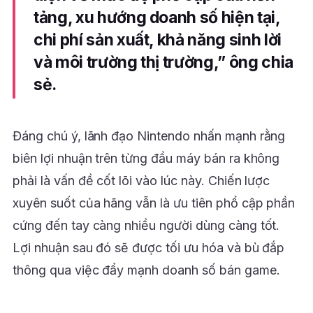
tảng, xu hướng doanh số hiện tại,
chi phí sản xuất, khả năng sinh lời
và môi trường thị trường,” ông chia
sẻ.
Đáng chú ý, lãnh đạo Nintendo nhấn mạnh rằng
biên lợi nhuận trên từng đầu máy bán ra không
phải là vấn đề cốt lõi vào lúc này. Chiến lược
xuyên suốt của hãng vẫn là ưu tiên phổ cập phần
cứng đến tay càng nhiều người dùng càng tốt.
Lợi nhuận sau đó sẽ được tối ưu hóa và bù đắp
thông qua việc đẩy mạnh doanh số bán game.