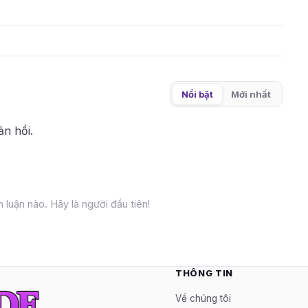
Nổi bật
Mới nhất
ản hồi.
 luận nào. Hãy là người đầu tiên!
THÔNG TIN
Về chúng tôi