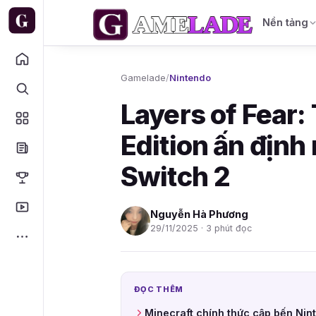
Nền tảng
Gamelade
/
Nintendo
Layers of Fear:
Edition ấn định
Switch 2
Nguyễn Hà Phương
29/11/2025 · 3 phút đọc
ĐỌC THÊM
Minecraft chính thức cập bến Nin