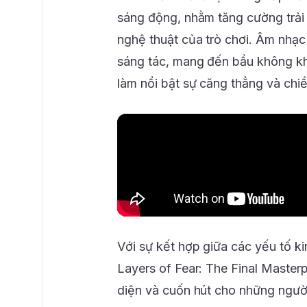
sáng động, nhằm tăng cường trải 
nghệ thuật của trò chơi. Âm nhạc
sáng tác, mang đến bầu không kh
làm nổi bật sự căng thẳng và chiề
Với sự kết hợp giữa các yếu tố k
Layers of Fear: The Final Master
diện và cuốn hút cho những người