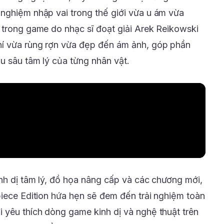
nghiệm nhập vai trong thế giới vừa u ám vừa
 trong game do nhạc sĩ đoạt giải Arek Reikowski
í vừa rùng rợn vừa đẹp đến ám ảnh, góp phần
u sâu tâm lý của từng nhân vật.
inh dị tâm lý, đồ họa nâng cấp và các chương mới,
piece Edition hứa hẹn sẽ đem đến trải nghiệm toàn
 yêu thích dòng game kinh dị và nghệ thuật trên