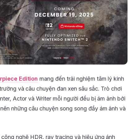
rpiece Edition
mang đến trải nghiệm tâm lý kinh
 trường và câu chuyện đan xen sâu sắc. Trò chơi
nter, Actor và Writer mỗi người đều bị ám ảnh bởi
o nên những câu chuyện song song đầy ám ảnh và
 công nghệ HDR, ray tracing và hiệu ứng ánh