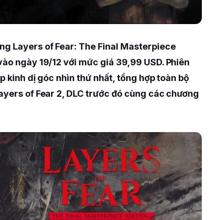
g Layers of Fear: The Final Masterpiece
vào ngày 19/12 với mức giá 39,99 USD. Phiên
p kinh dị góc nhìn thứ nhất, tổng hợp toàn bộ
Layers of Fear 2, DLC trước đó cùng các chương