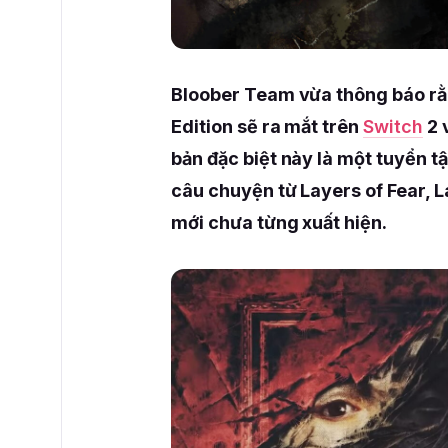
Bloober Team vừa thông báo rằn
Edition sẽ ra mắt trên
Switch
2 
bản đặc biệt này là một tuyển tậ
câu chuyện từ Layers of Fear, 
mới chưa từng xuất hiện.