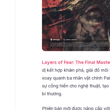
Layers of Fear: The Final Maste
dị kết hợp khám phá, giải đố môi
xoay quanh ba nhân vật chính Pai
sự cống hiến cho nghệ thuật, tạ
bi thương.
Phiên bản mới được nâng cấp với