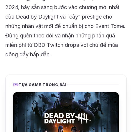
2024, hãy sẵn sàng bước vào chương mới nhất
của Dead by Daylight và “cày” prestige cho
những nhân vật mới để chuẩn bị cho Event Tome.
Đừng quên theo dõi và nhận những phần quà
miễn phí từ DBD Twitch drops với chủ đề mùa
đông đầy hấp dẫn.
TỰA GAME TRONG BÀI