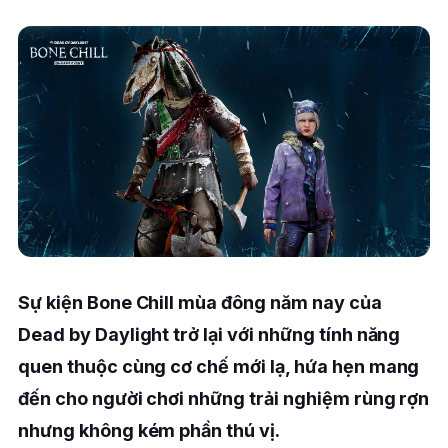
Sự kiện Bone Chill mùa đông năm nay của
Dead by Daylight trở lại với những tính năng
quen thuộc cùng cơ chế mới lạ, hứa hẹn mang
đến cho người chơi những trải nghiệm rùng rợn
nhưng không kém phần thú vị.