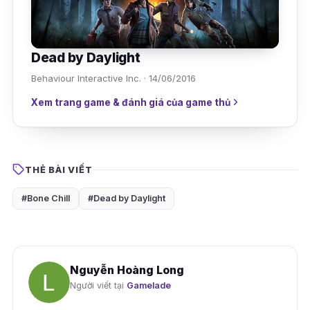
Dead by Daylight
Behaviour Interactive Inc. · 14/06/2016
Xem trang game & đánh giá của game thủ
THẺ BÀI VIẾT
#Bone Chill
#Dead by Daylight
Nguyễn Hoàng Long
Người viết tại
Gamelade