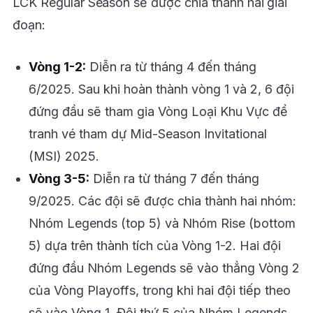
LCK Regular Season sẽ được chia thành hai giai
đoạn:
Vòng 1-2:
Diễn ra từ tháng 4 đến tháng
6/2025. Sau khi hoàn thành vòng 1 và 2, 6 đội
đứng đầu sẽ tham gia Vòng Loại Khu Vực để
tranh vé tham dự Mid-Season Invitational
(MSI) 2025.
Vòng 3-5:
Diễn ra từ tháng 7 đến tháng
9/2025. Các đội sẽ được chia thành hai nhóm:
Nhóm Legends (top 5) và Nhóm Rise (bottom
5) dựa trên thành tích của Vòng 1-2. Hai đội
đứng đầu Nhóm Legends sẽ vào thẳng Vòng 2
của Vòng Playoffs, trong khi hai đội tiếp theo
sẽ vào Vòng 1. Đội thứ 5 của Nhóm Legends