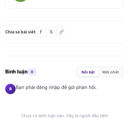
Chia sẻ bài viết
Bình luận
0
Nổi bật
Mới nhất
Bạn phải
đăng nhập
để gửi phản hồi.
B
Chưa có bình luận nào. Hãy là người đầu tiên!