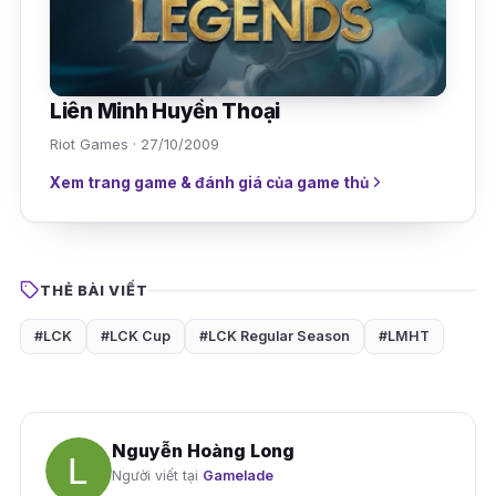
Liên Minh Huyền Thoại
Riot Games · 27/10/2009
Xem trang game & đánh giá của game thủ
THẺ BÀI VIẾT
#LCK
#LCK Cup
#LCK Regular Season
#LMHT
Nguyễn Hoàng Long
Người viết tại
Gamelade